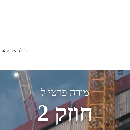
קיבלנו את ההוד
מורה פרטי ל
חוזק 2