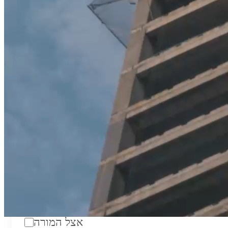
טווח מחירים לשעה:
₪200
סוג:
מורה פרטי
מוסד לימודים:
מחלקה:
מקום מפגש:
אצל המורה