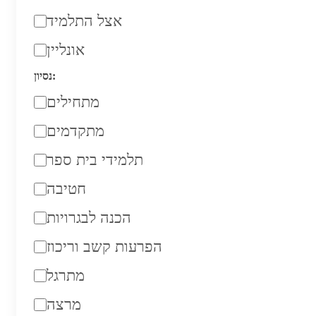
אצל התלמיד
אונליין
נסיון:
מתחילים
מתקדמים
תלמידי בית ספר
חטיבה
הכנה לבגרויות
הפרעות קשב וריכוז
מתרגל
מרצה