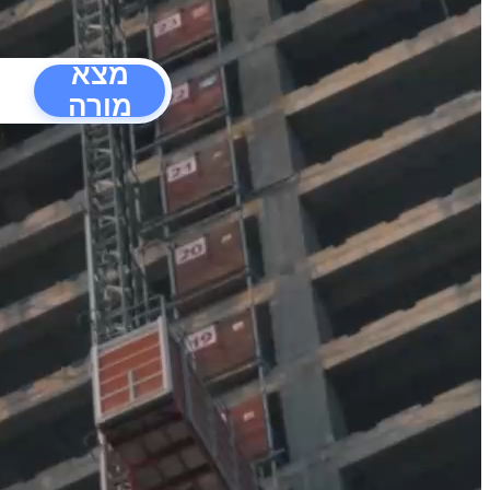
מצא
מורה
הפרעו