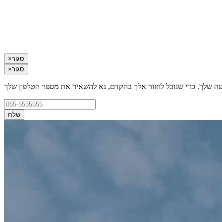
סגור
×
סגור
×
עה שלך. כדי שנוכל לחזור אלך בהקדם, נא להשאיר את מספר הטלפון שלך
שלח