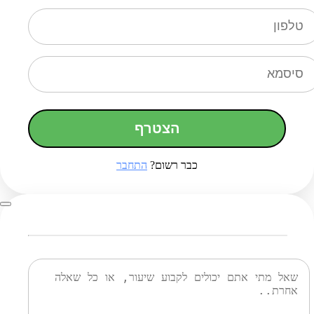
הצטרף
כבר רשום?
התחבר