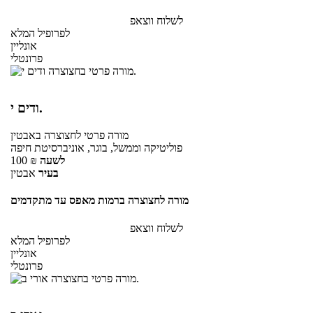
לשלוח ווצאפ
לפרופיל המלא
אונליין
פרונטלי
ודים י.
מורה פרטי
לחצוצרה
באבטין
פוליטיקה וממשל, בוגר, אוניברסיטת חיפה
לשעה
₪
100
בעיר
אבטין
מורה לחצוצרה ברמות מאפס עד מתקדמים
לשלוח ווצאפ
לפרופיל המלא
אונליין
פרונטלי