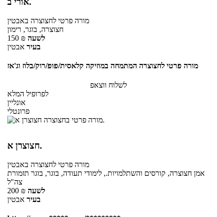
אורי ב.
מורה פרטי
לחצוצרה
באבטין
חצוצרה, בוגר, רימון
לשעה
₪
150
בעיר
אבטין
מורה פרטי לחצוצרה המתמחה במוזיקה קלאסית/פופ/רוק/בלוז וג'אז
לשלוח ווצאפ
לפרופיל המלא
אונליין
פרונטלי
חצוצרן א.
מורה פרטי
לחצוצרה
באבטין
אמן חצוצרה, קורסים והשתלמויות., לימודי תעודה, בוגר, בוגר תזמורת
צה"ל
לשעה
₪
200
בעיר
אבטין