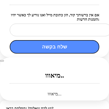
אם אין ברשותך קוד, הזן כתובת מייל ואנו נודיע לך כאשר יהיו
הזמנות חדשות:
שלח בקשה
מיאווו..
מיאווו...
יש לכם שאלות? נתקלתם בבאג?