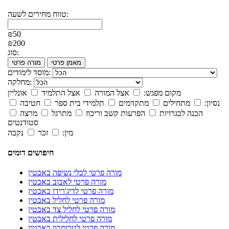
טווח מחירים לשעה:
₪50
₪200
סוג:
מאמן פרטי
מורה פרטי
מוסד לימודים:
מחלקה:
מקום מפגש:
אצל המורה
אצל התלמיד
אונליין
נסיון:
מתחילים
מתקדמים
תלמידי בית ספר
חטיבה
הכנה לבגרויות
הפרעות קשב וריכוז
מתרגל
מרצה
סטודנטים
מין:
זכר
נקבה
חיפושים דומים
מורה פרטי לכלי נשיפה באבטין
מורה פרטי לאבוב באבטין
מורה פרטי לדיג'רידו באבטין
מורה פרטי לחליל באבטין
מורה פרטי לחליל צד באבטין
מורה פרטי לחלילית באבטין
מורה פרטי לטרומבון באבטין