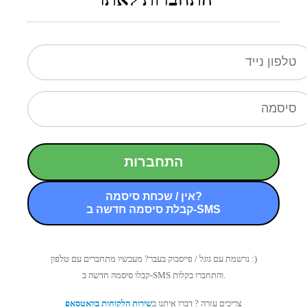
התחברות
אין / שכחת סיסמה?
קבלת סיסמה חדשה ב-SMS
נרשמת עם גוגל / פייסבוק בעבר? מעכשיו מתחברים עם טלפון :)
קבלו סיסמה חדשה ב-SMS והתחברו בקלות.
צריכים עזרה ? דברו איתנו ב
שירות הלקוחות בוואטסאפ