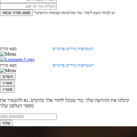
*יש לבחור נושא לימוד / עיר מהרשימה שבשדה החיפוש
מצאו מורה עכשיו
הצטרפות מורים פרטיים
התחברות
מצא מורה
הצטרפות מורים פרטיים
התחברות
מצא מורה
הקודם
סגור
×
סגור
×
קיבלנו את ההודעה שלך. כדי שנוכל לחזור אלך בהקדם, נא להשאיר את
מספר הטלפון שלך
שלח