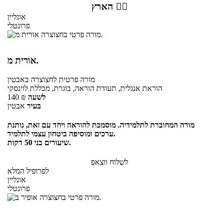
הארץ 👇🏼
אונליין
פרונטלי
אורית מ.
מורה פרטית
לחצוצרה
באבטין
הוראת אנגלית, תעודת הוראה, בוגרת, מכללת לוינסקי
לשעה
₪
140
בעיר
אבטין
מורה המחוברת לתלמידיה. מוסמכת להוראה ויחד עם זאת, נותנת
ערכים ומוסיפה ביטחון עצמי לתלמיד.
שיעורים בני 50 דקות.
לשלוח ווצאפ
לפרופיל המלא
אונליין
פרונטלי