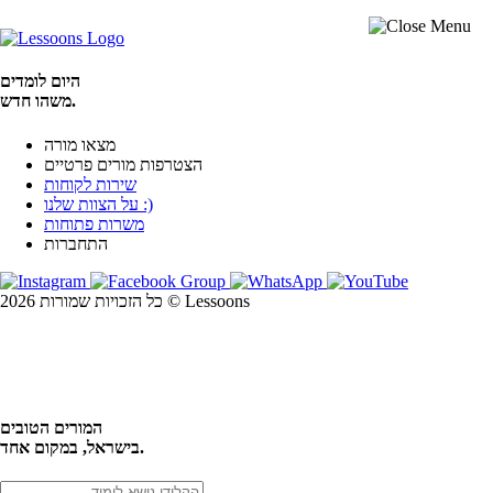
היום לומדים
משהו חדש.
מצאו מורה
הצטרפות מורים פרטיים
שירות לקוחות
על הצוות שלנו :)
משרות פתוחות
התחברות
כל הזכויות שמורות 2026 © Lessoons
חיפוש
המורים הטובים
בישראל, במקום אחד.