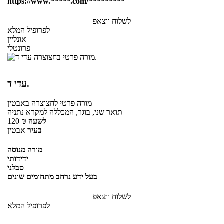
https://www.*****.com/*********
לשלוח ווצאפ
לפרופיל המלא
אונליין
פרונטלי
עדי ד.
מורה פרטי
לחצוצרה
באבטין
תואר שני, בוגר, המכללה למקרא נתניה
לשעה
₪
120
בעיר
אבטין
מורה מנוסה
ידידותי
סבלני
בעל ידע נרחב מתחומים שונים
לשלוח ווצאפ
לפרופיל המלא