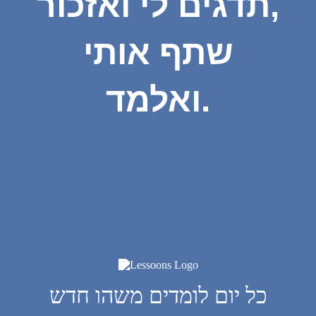
תדגים לי ואזכור,
שתף אותי
ואלמד.
כל יום לומדים משהו חדש