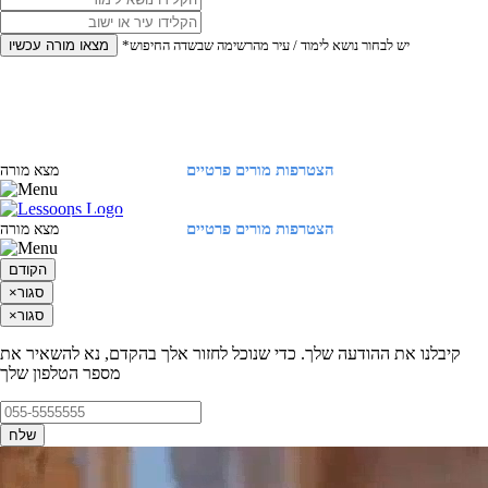
*יש לבחור נושא לימוד / עיר מהרשימה שבשדה החיפוש
מצאו מורה עכשיו
הצטרפות מורים פרטיים
התחברות
מצא מורה
הצטרפות מורים פרטיים
התחברות
מצא מורה
הקודם
סגור
×
סגור
×
קיבלנו את ההודעה שלך. כדי שנוכל לחזור אלך בהקדם, נא להשאיר את
מספר הטלפון שלך
שלח