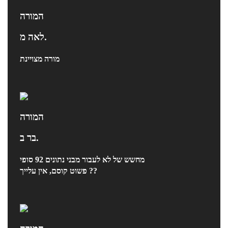
המורה
לאה מ.
מורה מצויינת
המורה
בר ב.
מחשש של לא לעבור מבני נתונים 92 סופי
פשוט קוסם, אין עלייך ??