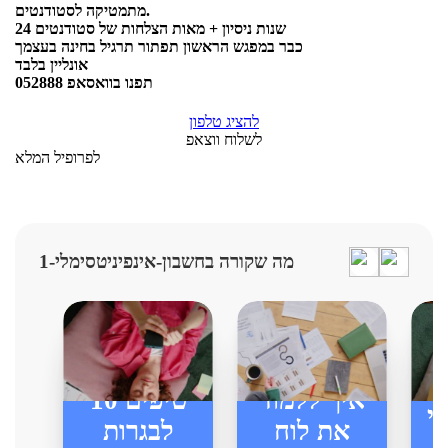
מתמטיקה לסטודנטים.
24 שנות ניסיון + מאות הצלחות של סטודנטים
כבר במפגש הראשון תפתור תרגיל בחינה בעצמך
אונליין בלבד
תפנו בוואסאפ 052888
להציג טלפון
לשלוח ווצאפ
לפרופיל המלא
מה שקורה בחשבון-אינפיניטסימלי-1
איך ללמוד
10 טיפים
י
את לוח
לבגרות