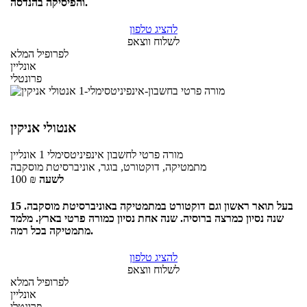
והפיסיקה בהנדסה.
להציג טלפון
לשלוח ווצאפ
לפרופיל המלא
אונליין
פרונטלי
אנטולי אניקין
מורה פרטי
לחשבון אינפיניטסימלי 1
אונליין
מתמטיקה, דוקטורט, בוגר, אוניברסיטת מוסקבה
לשעה
₪
100
בעל תואר ראשון וגם דוקטורט במתמטיקה באוניברסיטת מוסקבה. 15
שנה נסיון כמרצה ברוסיה. שנה אחת נסיון כמורה פרטי בארץ. מלמד
מתמטיקה בכל רמה.
להציג טלפון
לשלוח ווצאפ
לפרופיל המלא
אונליין
פרונטלי