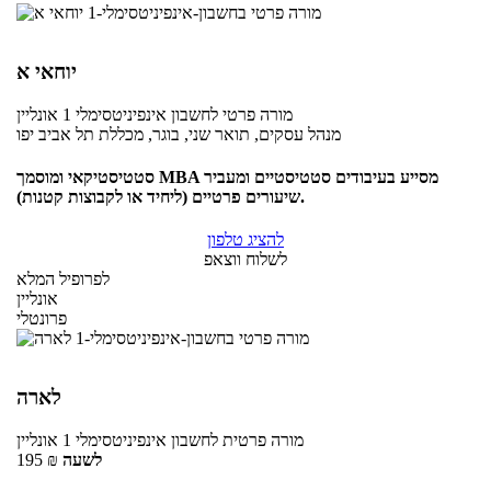
יוחאי א
מורה פרטי
לחשבון אינפיניטסימלי 1
אונליין
מנהל עסקים, תואר שני, בוגר, מכללת תל אביב יפו
סטטיסטיקאי ומוסמך MBA מסייע בעיבודים סטטיסטיים ומעביר
שיעורים פרטיים (ליחיד או לקבוצות קטנות).
להציג טלפון
לשלוח ווצאפ
לפרופיל המלא
אונליין
פרונטלי
לארה
מורה פרטית
לחשבון אינפיניטסימלי 1
אונליין
לשעה
₪
195