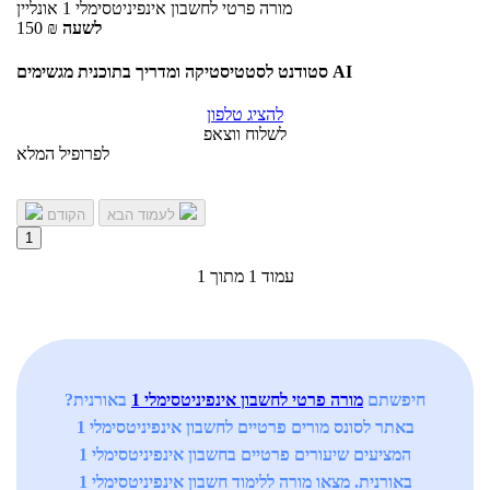
מורה פרטי
לחשבון אינפיניטסימלי 1
אונליין
לשעה
₪
150
סטודנט לסטטיסטיקה ומדריך בתוכנית מגשימים AI
להציג טלפון
לשלוח ווצאפ
לפרופיל המלא
לעמוד הבא
הקודם
1
עמוד 1 מתוך 1
חיפשתם
מורה פרטי לחשבון אינפיניטסימלי 1
באורנית?
באתר לסונס מורים פרטיים לחשבון אינפיניטסימלי 1
המציעים שיעורים פרטיים בחשבון אינפיניטסימלי 1
באורנית. מצאו מורה ללימוד חשבון אינפיניטסימלי 1