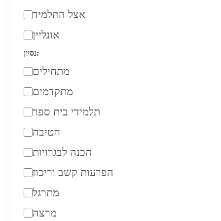
אצל התלמיד
אונליין
נסיון:
מתחילים
מתקדמים
תלמידי בית ספר
חטיבה
הכנה לבגרויות
הפרעות קשב וריכוז
מתרגל
מרצה