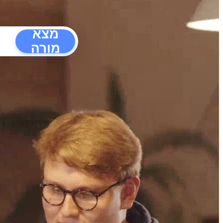
מצא
מורה
הפרעו