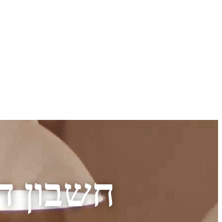
חשבון די