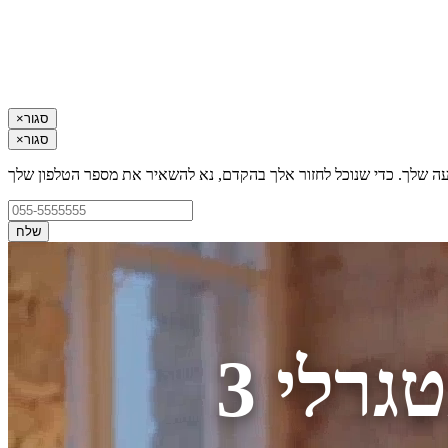
סגור
×
סגור
×
עה שלך. כדי שנוכל לחזור אלך בהקדם, נא להשאיר את מספר הטלפון שלך
שלח
גרלי 3