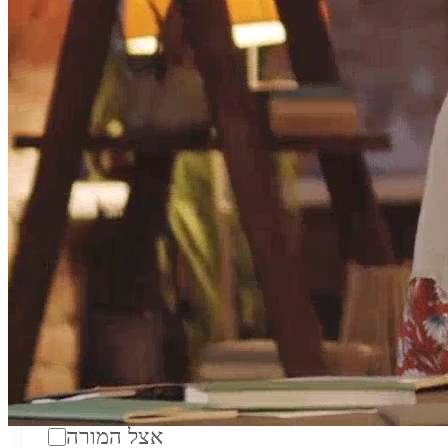
טווח מחירים לשעה:
₪200
סוג:
מורה פרטי
מוסד לימודים:
מחלקה:
מקום מפגש:
אצל המורה