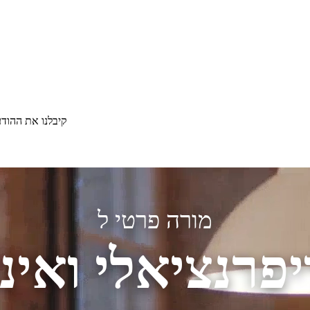
קיבלנו את ההוד
מורה פרטי ל
פרנציאלי ואינט