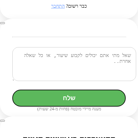
כבר רשום?
התחבר
שלח
מענה מיידי מובטח (פחות מ-24 שעות)