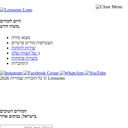
היום לומדים
משהו חדש.
מצאו מורה
הצטרפות מורים פרטיים
שירות לקוחות
על הצוות שלנו :)
משרות פתוחות
התחברות
כל הזכויות שמורות 2026 © Lessoons
חיפוש
המורים הטובים
בישראל, במקום אחד.