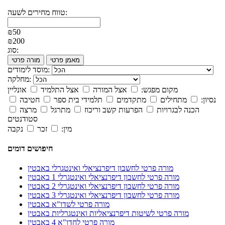
טווח מחירים לשעה:
₪50
₪200
סוג:
מאמן פרטי
מורה פרטי
מוסד לימודים:
מחלקה:
מקום מפגש:
אצל המורה
אצל התלמיד
אונליין
נסיון:
מתחילים
מתקדמים
תלמידי בית ספר
חטיבה
הכנה לבגרויות
הפרעות קשב וריכוז
מתרגל
מרצה
סטודנטים
מין:
זכר
נקבה
חיפושים דומים
מורה פרטי לחשבון דיפרנציאלי ואינטגרלי באבטין
מורה פרטי לחשבון דיפרנציאלי ואינטגרלי 1 באבטין
מורה פרטי לחשבון דיפרנציאלי ואינטגרלי 2 באבטין
מורה פרטי לחשבון דיפרנציאלי ואינטגרלי 3 באבטין
מורה פרטי לשדו"א באבטין
מורה פרטי לשיטות דיפרנציאליות ואינטגרליות באבטין
מורה פרטי לחדו"א 4 באבטין