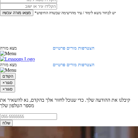
*יש לבחור נושא לימוד / עיר מהרשימה שבשדה החיפוש
מצאו מורה עכשיו
הצטרפות מורים פרטיים
התחברות
מצא מורה
הצטרפות מורים פרטיים
התחברות
מצא מורה
הקודם
סגור
×
סגור
×
קיבלנו את ההודעה שלך. כדי שנוכל לחזור אלך בהקדם, נא להשאיר את
מספר הטלפון שלך
שלח