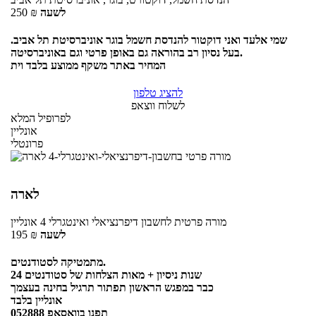
לשעה
₪
250
שמי אלעד ואני דוקטור להנדסת חשמל בוגר אוניברסיטת תל אביב.
בעל נסיון רב בהוראה גם באופן פרטי וגם באוניברסיטה.
המחיר באתר משקף ממוצע בלבד וית
להציג טלפון
לשלוח ווצאפ
לפרופיל המלא
אונליין
פרונטלי
לארה
מורה פרטית
לחשבון דיפרנציאלי ואינטגרלי 4
אונליין
לשעה
₪
195
מתמטיקה לסטודנטים.
24 שנות ניסיון + מאות הצלחות של סטודנטים
כבר במפגש הראשון תפתור תרגיל בחינה בעצמך
אונליין בלבד
תפנו בוואסאפ 052888