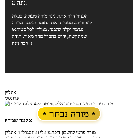
נינה מ.
הגעתי דרך אתר. נינה מורה מעולה, בעלת
ידע נרחב. מעבירה את החומר הנלמד בצורה
נעימה וקלה להבנה. ממליץ לכל סטודנט
שמתקשה, יחוש בהבדל מהר מאוד. תודה
רבה נינה :)
אונליין
פרונטלי
מורה נבחר
אלעד שמריז
מורה פרטי
לחשבון דיפרנציאלי ואינטגרלי 4
אונליין
הנדסת חשמל, דוקטורט, בוגר, אוניברסיטת תל אביב