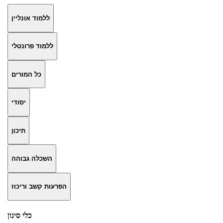
ללמוד אונליין
ללמוד פרונטלי
כל המורים
יסודי
תיכון
השכלה גבוהה
הפרעות קשב וריכוז
כלי סינון