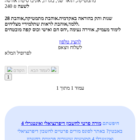
מתמטיקה, תואר שני, בוגרת, אוניברסיטת אודסה
לשעה
₪
240
28 שנות ותק בהוראה באקדמיה.אוהבת מתמטיקה,אוהבת
ללמד,אוהבת לראות שתלמידיי מצליחים.
לימוד מעמיק, אווירה נעימה ,יחס חם ואישי וכוס קפה מובטחים
להציג טלפון
לשלוח ווצאפ
לפרופיל המלא
לעמוד הבא
הקודם
1
עמוד 1 מתוך 1
חיפשתם
מורה פרטי לחשבון דיפרנציאלי ואינטגרלי 4
באבטין? באתר לסונס מורים פרטיים לחשבון דיפרנציאלי
ואינטגרלי 4 המציעים שיעורים פרטיים בחשבון