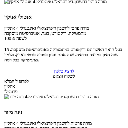
אנטולי אניקין
מורה פרטי
לחשבון דיפרנציאלי ואינטגרלי 4
אונליין
מתמטיקה, דוקטורט, בוגר, אוניברסיטת מוסקבה
לשעה
₪
100
בעל תואר ראשון וגם דוקטורט במתמטיקה באוניברסיטת מוסקבה. 15
שנה נסיון כמרצה ברוסיה. שנה אחת נסיון כמורה פרטי בארץ. מלמד
מתמטיקה בכל רמה.
להציג טלפון
לשלוח ווצאפ
לפרופיל המלא
אונליין
פרונטלי
נינה מזור
מורה פרטית
לחשבון דיפרנציאלי ואינטגרלי 4
אונליין