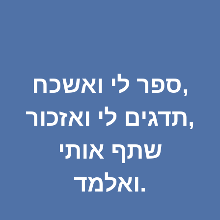
ספר לי ואשכח,
תדגים לי ואזכור,
שתף אותי
ואלמד.