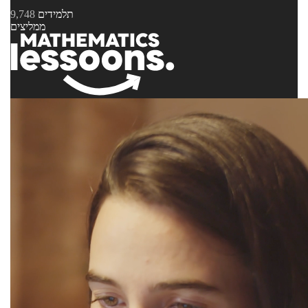
תלמידים
9,748
ממליצים