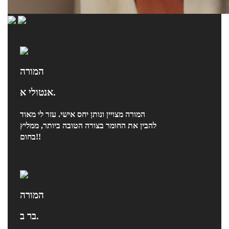
המורה
אנטולי א.
המורה מצויין ונותן יחס אישי. עזר לי מאוד
להבין את החומר בצורה הטובה ביותר, ממליץ
בחום!!
המורה
בר ב.