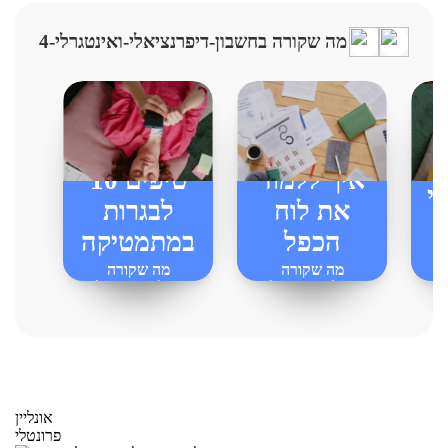
מה שקורה בחשבון-דיפרנציאלי-ואינטגרלי-4
איך ללמוד
10 טיפים
י
את לוח
לבגרות
הכפל
במתמטיקה
מה שקורה
מה שקורה
בחשבון-דיפרנציאלי-ואינטגרלי-4
בחשבון-דיפרנציאלי-ואינטגרלי-4
-4
אונליין
פרונטלי