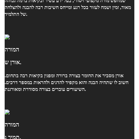
שמחפש מורה מקצועי ויסודי, בעל ידע עשיר ובקיאות ברמה גבוהה
מאוד, זמין ושמח לעזור בכל רגע ומייחס חשיבות רבה להבנה ולהצלחה
של התלמיד.
המורה
אורן ש.
אורן מסביר את החומר בצורה ברורה ומפגין בקיאות רבה בתחום.
חשוב לו שתהיה הבנה והוא מקפיד להדגים ולהראות במספר דרכים.
השיעורים עוברים בצורה מסודרת ומאורגנת.
המורה
תמיר ג.