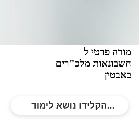
מורה פרטי ל
חשבונאות מלכ"רים
באבטין
הקלידו נושא לימוד...