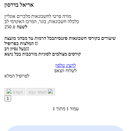
אריאל בדרסון
מורה פרטי
לחשבונאות מלכרים
אונליין
כלכלה חשבונאות, בוגר, המרכז האקדמי לב
לשעה
₪
250
שיעורים בקורסי חשבונאות פיננסיתבכל הרמות עד מבחני מועצה
המלצות בפרופיל !!
בעל נסיון רב!!
קורסים מצולמים לסוגיות מורכבות בכל נושא
להציג טלפון
לשלוח ווצאפ
לפרופיל המלא
לעמוד הבא
הקודם
1
עמוד 1 מתוך 1