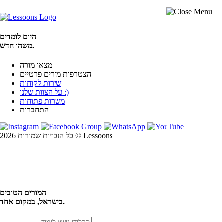
היום לומדים
משהו חדש.
מצאו מורה
הצטרפות מורים פרטיים
שירות לקוחות
על הצוות שלנו :)
משרות פתוחות
התחברות
כל הזכויות שמורות 2026 © Lessoons
חיפוש
המורים הטובים
בישראל, במקום אחד.