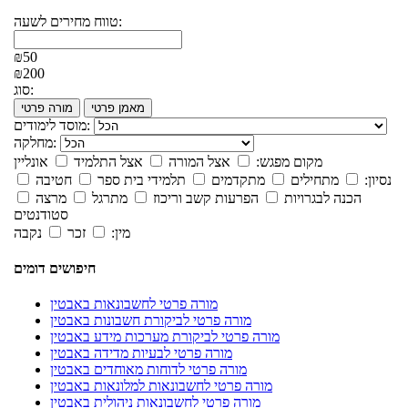
טווח מחירים לשעה:
₪50
₪200
סוג:
מאמן פרטי
מורה פרטי
מוסד לימודים:
מחלקה:
מקום מפגש:
אצל המורה
אצל התלמיד
אונליין
נסיון:
מתחילים
מתקדמים
תלמידי בית ספר
חטיבה
הכנה לבגרויות
הפרעות קשב וריכוז
מתרגל
מרצה
סטודנטים
מין:
זכר
נקבה
חיפושים דומים
מורה פרטי לחשבונאות באבטין
מורה פרטי לביקורת חשבונות באבטין
מורה פרטי לביקורת מערכות מידע באבטין
מורה פרטי לבעיות מדידה באבטין
מורה פרטי לדוחות מאוחדים באבטין
מורה פרטי לחשבונאות למלונאות באבטין
מורה פרטי לחשבונאות ניהולית באבטין