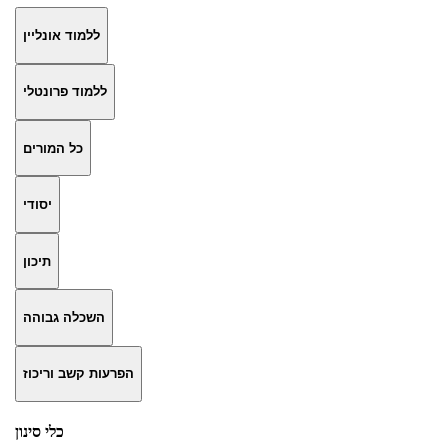
ללמוד אונליין
ללמוד פרונטלי
כל המורים
יסודי
תיכון
השכלה גבוהה
הפרעות קשב וריכוז
כלי סינון