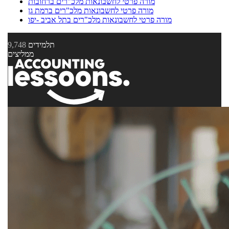
מורה פרטי לחשבונאות מלכ"רים ברחובות
מורה פרטי לחשבונאות מלכ"רים ברמת גן
מורה פרטי לחשבונאות מלכ"רים בתל אביב -יפו
תלמידים
9,748
ממליצים