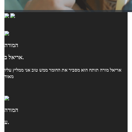
המורה
אריאל ב.
אריאל מורה תותח הוא מסביר את החומר ממש טוב אני ממליץ עליו
מאוד
המורה
ע.