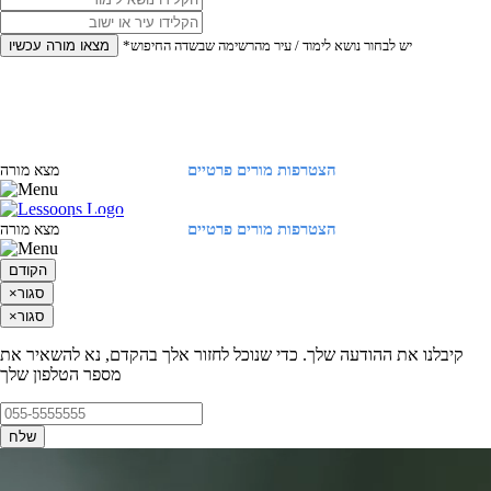
*יש לבחור נושא לימוד / עיר מהרשימה שבשדה החיפוש
מצאו מורה עכשיו
הצטרפות מורים פרטיים
התחברות
מצא מורה
הצטרפות מורים פרטיים
התחברות
מצא מורה
הקודם
סגור
×
סגור
×
קיבלנו את ההודעה שלך. כדי שנוכל לחזור אלך בהקדם, נא להשאיר את
מספר הטלפון שלך
שלח