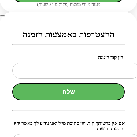
מענה מיידי מובטח (פחות מ-24 שעות)
ההצטרפות באמצעות הזמנה
הזן קוד הזמנה:
שלח
אם אין ברשותך קוד, הזן כתובת מייל ואנו נודיע לך כאשר יהיו
הזמנות חדשות: