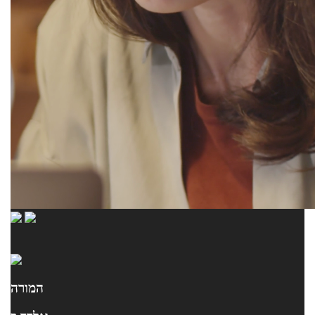
המורה