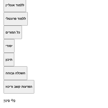
ללמוד אונליין
ללמוד פרונטלי
כל המורים
יסודי
תיכון
השכלה גבוהה
הפרעות קשב וריכוז
כלי סינון