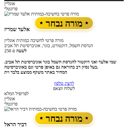
אונליין
פרונטלי
מורה נבחר
אלעד שמריז
מורה פרטי
לחשיבה כמותית
אונליין
הנדסת חשמל, דוקטורט, בוגר, אוניברסיטת תל אביב
לשעה
₪
250
שמי אלעד ואני דוקטור להנדסת חשמל בוגר אוניברסיטת תל אביב.
בעל נסיון רב בהוראה גם באופן פרטי וגם באוניברסיטה.
המחיר באתר משקף ממוצע בלבד וית
להציג טלפון
לשלוח ווצאפ
לפרופיל המלא
אונליין
פרונטלי
מורה נבחר
דביר הראל