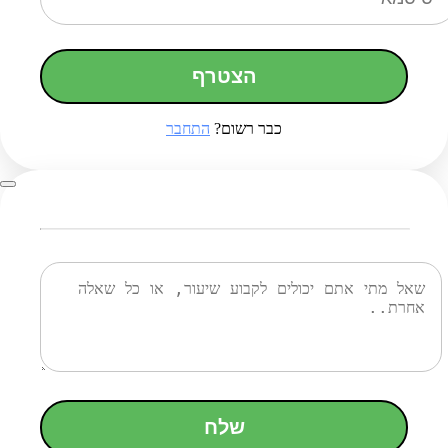
הצטרף
כבר רשום?
התחבר
שלח