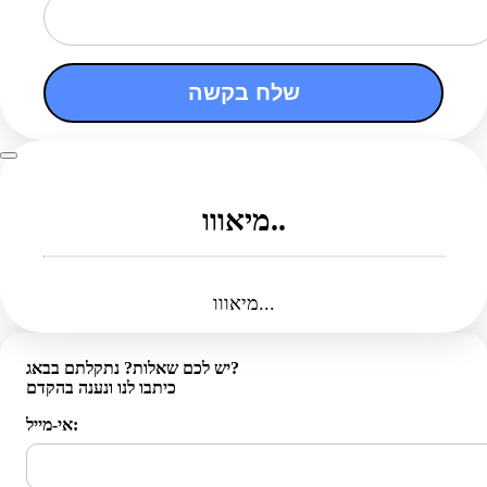
שלח בקשה
מיאווו..
מיאווו...
יש לכם שאלות? נתקלתם בבאג?
כיתבו לנו ונענה בהקדם
אי-מייל: