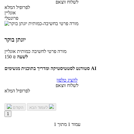
לשלוח ווצאפ
לפרופיל המלא
אונליין
פרונטלי
יונתן בוקר
מורה פרטי
לחשיבה כמותית
אונליין
לשעה
₪
150
סטודנט לסטטיסטיקה ומדריך בתוכנית מגשימים AI
להציג טלפון
לשלוח ווצאפ
לפרופיל המלא
לעמוד הבא
הקודם
1
עמוד 1 מתוך 1