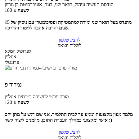
הנדסת תעשיה וניהול, תואר שני, בוגר, אוניברסיטת בן גוריון
לשעה
₪
180
מהנדס בעל תואר שני ומורה למתמטיקה ופסיכומטרי עם ניסיון של 15
שנים והרבה אהבה ללימוד והדרכה.
להציג טלפון
לשלוח ווצאפ
לפרופיל המלא
אונליין
פרונטלי
נמרוד פ
מורה פרטי
לחשיבה כמותית
אונליין
לשעה
₪
120
מלמד מגוון מקצועות ומגיע עד לבית התלמיד. אני שם דגש על מתן יחס
אישי ומקצועי במהלך העברת התוכן. מוזמנים ליצור קשר :)
להציג טלפון
לשלוח ווצאפ