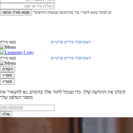
*יש לבחור נושא לימוד / עיר מהרשימה שבשדה החיפוש
מצאו מורה עכשיו
הצטרפות מורים פרטיים
התחברות
מצא מורה
הצטרפות מורים פרטיים
התחברות
מצא מורה
הקודם
סגור
×
סגור
×
קיבלנו את ההודעה שלך. כדי שנוכל לחזור אלך בהקדם, נא להשאיר את
מספר הטלפון שלך
שלח