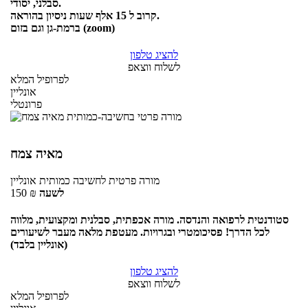
סבלני, יסודי.
קרוב ל 15 אלף שעות ניסיון בהוראה.
ברמת-גן וגם בזום (zoom)
להציג טלפון
לשלוח ווצאפ
לפרופיל המלא
אונליין
פרונטלי
מאיה צמח
מורה פרטית
לחשיבה כמותית
אונליין
לשעה
₪
150
סטודנטית לרפואה והנדסה. מורה אכפתית, סבלנית ומקצועית, מלווה
לכל הדרך! פסיכומטרי ובגרויות. מעטפת מלאה מעבר לשיעורים
(אונליין בלבד)
להציג טלפון
לשלוח ווצאפ
לפרופיל המלא