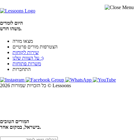
היום לומדים
משהו חדש.
מצאו מורה
הצטרפות מורים פרטיים
שירות לקוחות
על הצוות שלנו :)
משרות פתוחות
התחברות
כל הזכויות שמורות 2026 © Lessoons
חיפוש
המורים הטובים
בישראל, במקום אחד.