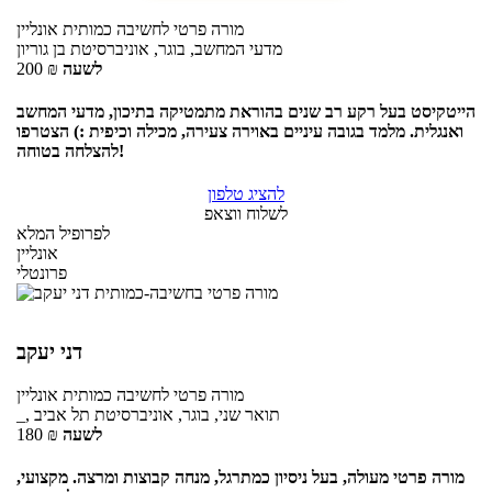
מורה פרטי
לחשיבה כמותית
אונליין
מדעי המחשב, בוגר, אוניברסיטת בן גוריון
לשעה
₪
200
הייטקיסט בעל רקע רב שנים בהוראת מתמטיקה בתיכון, מדעי המחשב
ואנגלית. מלמד בגובה עיניים באוירה צעירה, מכילה וכיפית :) הצטרפו
להצלחה בטוחה!
להציג טלפון
לשלוח ווצאפ
לפרופיל המלא
אונליין
פרונטלי
דני יעקב
מורה פרטי
לחשיבה כמותית
אונליין
_, תואר שני, בוגר, אוניברסיטת תל אביב
לשעה
₪
180
מורה פרטי מעולה, בעל ניסיון כמתרגל, מנחה קבוצות ומרצה. מקצועי,