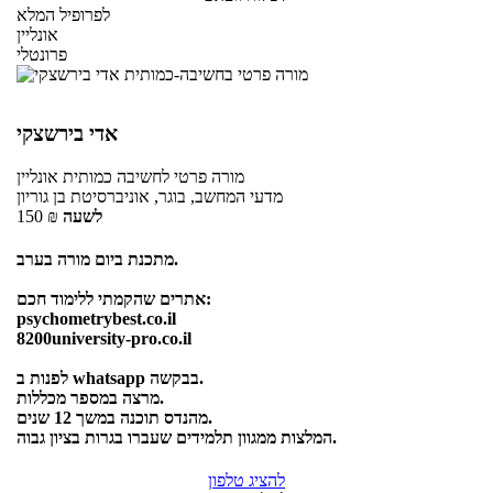
לפרופיל המלא
אונליין
פרונטלי
אדי בירשצקי
מורה פרטי
לחשיבה כמותית
אונליין
מדעי המחשב, בוגר, אוניברסיטת בן גוריון
לשעה
₪
150
מתכנת ביום מורה בערב.
אתרים שהקמתי ללימוד חכם:
psychometrybest.co.il
8200university-pro.co.il
לפנות ב whatsapp בבקשה.
מרצה במספר מכללות.
מהנדס תוכנה במשך 12 שנים.
המלצות ממגוון תלמידים שעברו בגרות בציון גבוה.
להציג טלפון