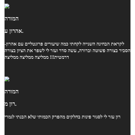
המורה
אהרון ע.
לקראת הבחינה השנייה לקחתי כמה שיעורים פרונטליים עם אהרון-
הסביר בצורה פשוטה וברורה, עשה סדר ועזר לי לשפר את הציון בצורה
דרמטית!!! ממליצה ממליצה ממליצה
המורה
רון מ.
רון עזר לי לסגור פינות בחלקים מהפרק הכמותי שלא הבנתי לגמרי