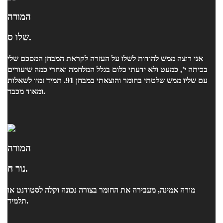
המורה
שלו ס.
אני רוצה ממש להודות לשלו על העזרה לקראת המבחן המסכם שלי
בכיתה י', כמעט ולא ידעתי כלום בגלל המלחמה ואחרי כמה שיעורים
עם שליו ממש שלטתי בחומר והוצאתי במבחן 91. תמיד זמיו לשאלות
ומאוד מכבד.
המורה
נור ח.
מורה אמינה, מעבירה את החומר בצורה נכונה וקלה לסטודנט או
תלמיד.