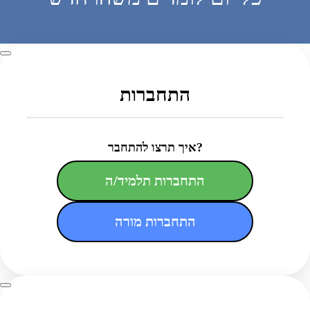
התחברות
איך תרצו להתחבר?
התחברות תלמיד/ה
התחברות מורה