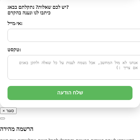
יש לכם שאלות? נתקלתם בבאג?
כיתבו לנו ונענה בהקדם
אי-מייל:
טקסט:
שלח הודעה
סגור
×
הרשמה מהירה