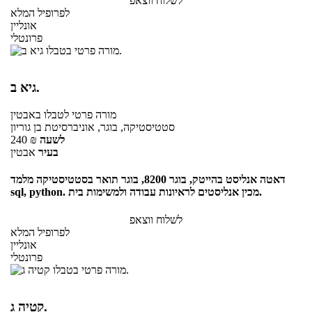
לשלוח ווצאפ
לפרופיל המלא
אונליין
פרונטלי
גיא ב.
מורה פרטי
לטבלו
באבטין
סטטיסטיקה, בוגר, אוניברסיטת בן גוריון
לשעה
₪
240
בעיר
אבטין
דאטה אנליסט בהייטק, בוגר 8200, בוגר תואר בסטטיסטיקה מלמד
sql, python. מכין אנליסטים לראיונות עבודה ולמשימות בית.
לשלוח ווצאפ
לפרופיל המלא
אונליין
פרונטלי
קטיה ג.