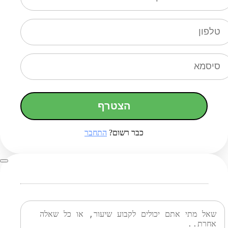
הצטרף
כבר רשום?
התחבר