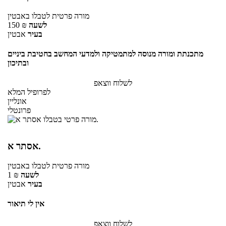
מורה פרטית
לטבלו
באבטין
לשעה
₪
150
בעיר
אבטין
מתכנתת ומורה מנוסה למתמטיקה ולמדעי המחשב בחטיבת ביניים
ובתיכון
לשלוח ווצאפ
לפרופיל המלא
אונליין
פרונטלי
אסתר א.
מורה פרטית
לטבלו
באבטין
לשעה
₪
1
בעיר
אבטין
אין לי תיאור
לשלוח ווצאפ