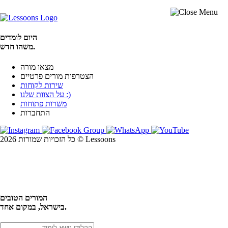
היום לומדים
משהו חדש.
מצאו מורה
הצטרפות מורים פרטיים
שירות לקוחות
על הצוות שלנו :)
משרות פתוחות
התחברות
כל הזכויות שמורות 2026 © Lessoons
חיפוש
המורים הטובים
בישראל, במקום אחד.