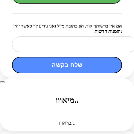
אם אין ברשותך קוד, הזן כתובת מייל ואנו נודיע לך כאשר יהיו
הזמנות חדשות:
שלח בקשה
מיאווו..
מיאווו...