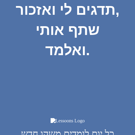
תדגים לי ואזכור,
שתף אותי
ואלמד.
כל יום לומדים משהו חדש