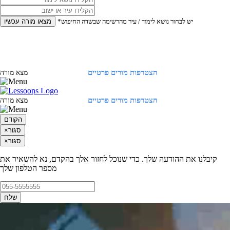
*יש לבחור נושא לימוד / עיר מהרשימה שבשדה החיפוש
מצאו מורה עכשיו
הצטרפות מורים פרטיים
התחברות
מצא מורה
הצטרפות מורים פרטיים
התחברות
מצא מורה
הקודם
סגור
×
סגור
×
קיבלנו את ההודעה שלך. כדי שנוכל לחזור אלך בהקדם, נא להשאיר את
מספר הטלפון שלך
שלח