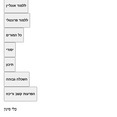
ללמוד אונליין
ללמוד פרונטלי
כל המורים
יסודי
תיכון
השכלה גבוהה
הפרעות קשב וריכוז
כלי סינון