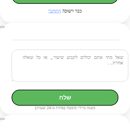
כבר רשום?
התחבר
שלח
מענה מיידי מובטח (פחות מ-24 שעות)