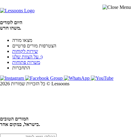
היום לומדים
משהו חדש.
מצאו מורה
הצטרפות מורים פרטיים
שירות לקוחות
על הצוות שלנו :)
משרות פתוחות
התחברות
כל הזכויות שמורות 2026 © Lessoons
חיפוש
המורים הטובים
בישראל, במקום אחד.