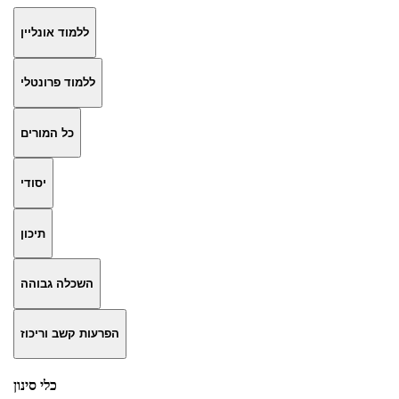
ללמוד אונליין
ללמוד פרונטלי
כל המורים
יסודי
תיכון
השכלה גבוהה
הפרעות קשב וריכוז
כלי סינון