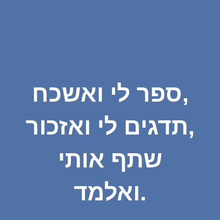
ספר לי ואשכח,
תדגים לי ואזכור,
שתף אותי
ואלמד.