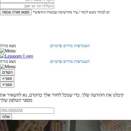
*יש לבחור נושא לימוד / עיר מהרשימה שבשדה החיפוש
מצאו מורה עכשיו
הצטרפות מורים פרטיים
התחברות
מצא מורה
הצטרפות מורים פרטיים
התחברות
מצא מורה
הקודם
סגור
×
סגור
×
קיבלנו את ההודעה שלך. כדי שנוכל לחזור אלך בהקדם, נא להשאיר את
מספר הטלפון שלך
שלח