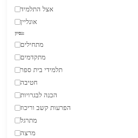
אצל התלמיד
אונליין
נסיון:
מתחילים
מתקדמים
תלמידי בית ספר
חטיבה
הכנה לבגרויות
הפרעות קשב וריכוז
מתרגל
מרצה