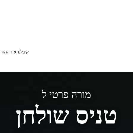
קיבלנו את ההוד
מורה פרטי ל
טניס שולחן