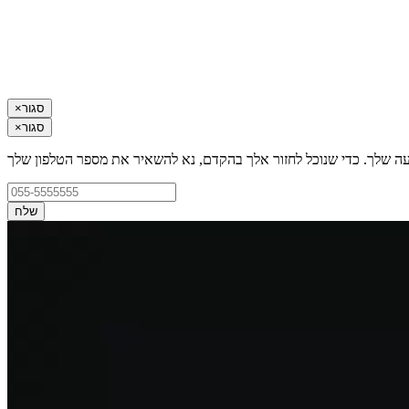
סגור
×
סגור
×
עה שלך. כדי שנוכל לחזור אלך בהקדם, נא להשאיר את מספר הטלפון שלך
שלח