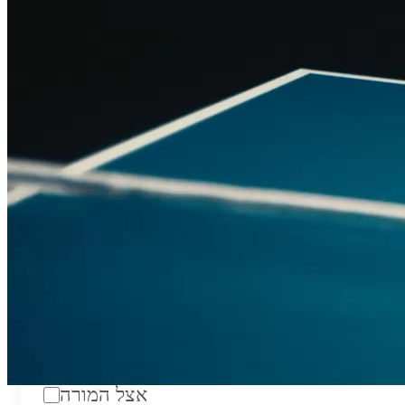
טווח מחירים לשעה:
₪200
סוג:
מורה פרטי
מוסד לימודים:
מחלקה:
מקום מפגש:
אצל המורה