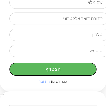
הצטרף
כבר רשום?
התחבר