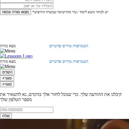
*יש לבחור נושא לימוד / עיר מהרשימה שבשדה החיפוש
מצאו מורה עכשיו
הצטרפות מורים פרטיים
התחברות
מצא מורה
הצטרפות מורים פרטיים
התחברות
מצא מורה
הקודם
סגור
×
סגור
×
קיבלנו את ההודעה שלך. כדי שנוכל לחזור אלך בהקדם, נא להשאיר את
מספר הטלפון שלך
שלח