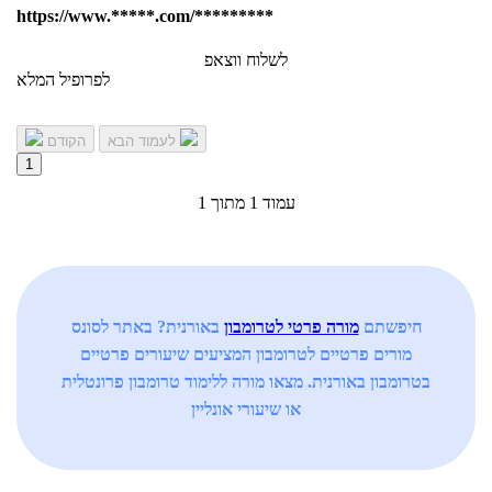
https://www.*****.com/*********
לשלוח ווצאפ
לפרופיל המלא
לעמוד הבא
הקודם
1
עמוד 1 מתוך 1
חיפשתם
מורה פרטי לטרומבון
באורנית? באתר לסונס
מורים פרטיים לטרומבון המציעים שיעורים פרטיים
בטרומבון באורנית. מצאו מורה ללימוד טרומבון פרונטלית
או שיעורי אונליין