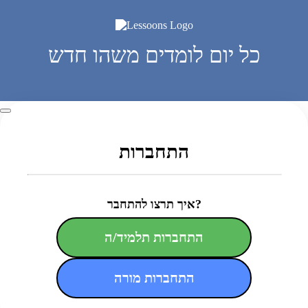
כל יום לומדים משהו חדש
התחברות
איך תרצו להתחבר?
התחברות תלמיד/ה
התחברות מורה