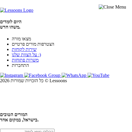
היום לומדים
משהו חדש.
מצאו מורה
הצטרפות מורים פרטיים
שירות לקוחות
על הצוות שלנו :)
משרות פתוחות
התחברות
כל הזכויות שמורות 2026 © Lessoons
חיפוש
המורים הטובים
בישראל, במקום אחד.