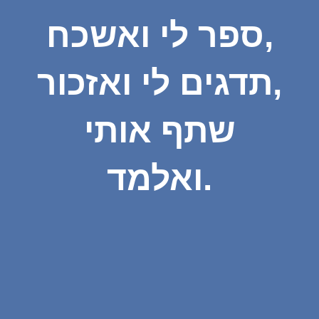
ספר לי ואשכח,
תדגים לי ואזכור,
שתף אותי
ואלמד.