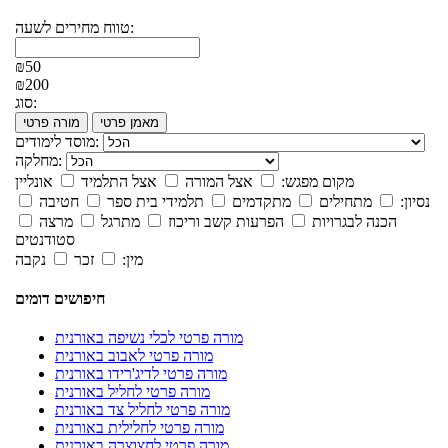
טווח מחירים לשעה:
₪50
₪200
סוג:
מאמן פרטי
מורה פרטי
מוסד לימודים:
מחלקה:
מקום מפגש:
אצל המורה
אצל התלמיד
אונליין
נסיון:
מתחילים
מתקדמים
תלמידי בית ספר
חטיבה
הכנה לבגרויות
הפרעות קשב וריכוז
מתרגל
מרצה
סטודנטים
מין:
זכר
נקבה
חיפושים דומים
מורה פרטי לכלי נשיפה באורנית
מורה פרטי לאבוב באורנית
מורה פרטי לדיג'רידו באורנית
מורה פרטי לחליל באורנית
מורה פרטי לחליל צד באורנית
מורה פרטי לחלילית באורנית
מורה פרטי לחצוצרה באורנית