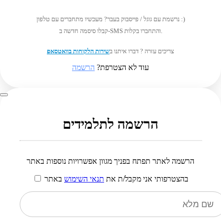
נרשמת עם גוגל / פייסבוק בעבר? מעכשיו מתחברים עם טלפון :)
קבלו סיסמה חדשה ב-SMS והתחברו בקלות.
צריכים עזרה ? דברו איתנו ב
שירות הלקוחות בוואטסאפ
עוד לא הצטרפת?
הרשמה
הרשמה לתלמידים
הרשמה לאתר תפתח בפניך מגוון אפשרויות נוספות באתר
בהצטרפותי אני מקבל/ת את
תנאי השימוש
באתר