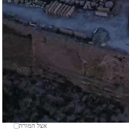
טווח מחירים לשעה:
₪200
סוג:
מורה פרטי
מוסד לימודים:
מחלקה:
מקום מפגש:
אצל המורה