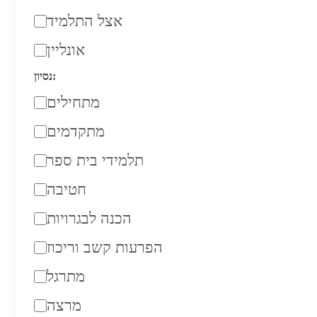
אצל התלמיד
אונליין
נסיון:
מתחילים
מתקדמים
תלמידי בית ספר
חטיבה
הכנה לבגרויות
הפרעות קשב וריכוז
מתרגל
מרצה