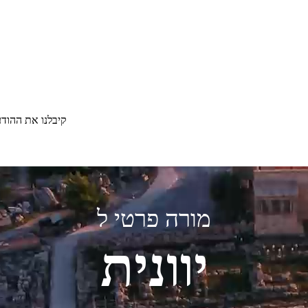
קיבלנו את ההוד
מורה פרטי ל
יוונית