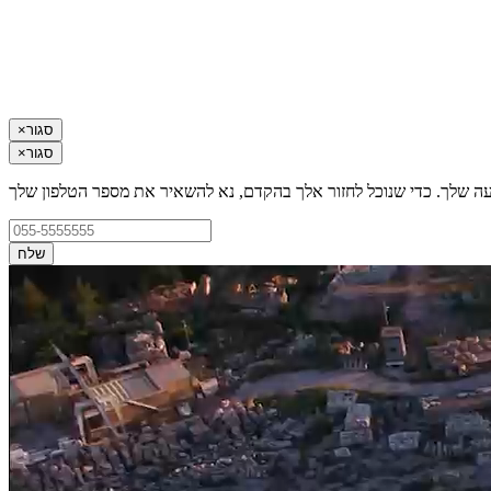
סגור
×
סגור
×
עה שלך. כדי שנוכל לחזור אלך בהקדם, נא להשאיר את מספר הטלפון שלך
שלח