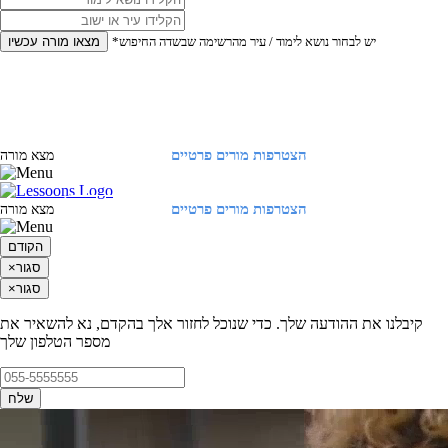
*יש לבחור נושא לימוד / עיר מהרשימה שבשדה החיפוש
מצאו מורה עכשיו
הצטרפות מורים פרטיים
התחברות
מצא מורה
הצטרפות מורים פרטיים
התחברות
מצא מורה
הקודם
סגור
×
סגור
×
קיבלנו את ההודעה שלך. כדי שנוכל לחזור אלך בהקדם, נא להשאיר את
מספר הטלפון שלך
שלח