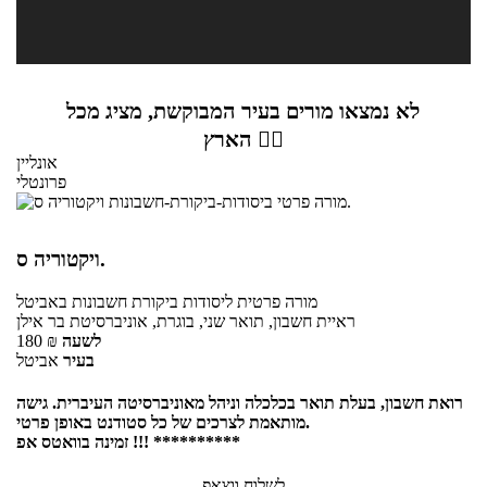
לא נמצאו מורים בעיר המבוקשת, מציג מכל
הארץ 👇🏼
אונליין
פרונטלי
ויקטוריה ס.
מורה פרטית
ליסודות ביקורת חשבונות
באביטל
ראיית חשבון, תואר שני, בוגרת, אוניברסיטת בר אילן
לשעה
₪
180
בעיר
אביטל
רואת חשבון, בעלת תואר בכלכלה וניהל מאוניברסיטה העיברית. גישה
מותאמת לצרכים של כל סטודנט באופן פרטי.
זמינה בוואטס אפ !!! **********
לשלוח ווצאפ