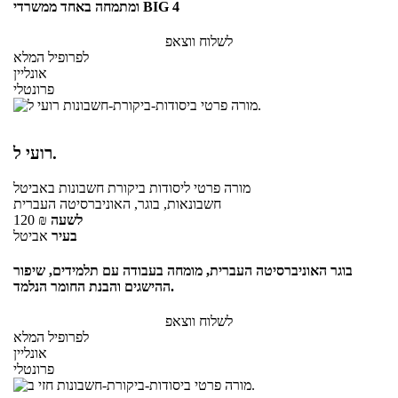
ומתמחה באחד ממשרדי BIG 4
לשלוח ווצאפ
לפרופיל המלא
אונליין
פרונטלי
רועי ל.
מורה פרטי
ליסודות ביקורת חשבונות
באביטל
חשבונאות, בוגר, האוניברסיטה העברית
לשעה
₪
120
בעיר
אביטל
בוגר האוניברסיטה העברית, מומחה בעבודה עם תלמידים, שיפור
ההישגים והבנת החומר הנלמד.
לשלוח ווצאפ
לפרופיל המלא
אונליין
פרונטלי