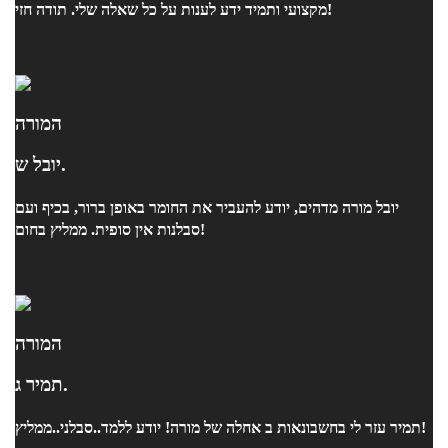
מקצועי ותמיד ידע לענות על כל שאלה שלי. תודה חזי!
המורה
יובל ש.
יובל מורה מדהים, יודע להעביר את החומר באופן ברור, בכיף ועם
סבלנות אין סופית. ממליץ בחום!
המורה
תמיר ג.
תמיר עזר לי בחשבונאות ב אחלה של מורה! יודע ללמד..סבלני..ממליץ!