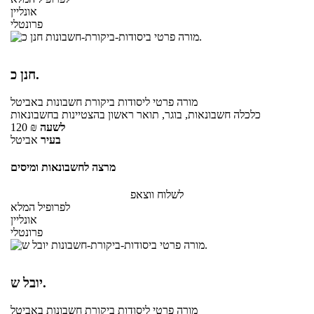
אונליין
פרונטלי
חנן כ.
מורה פרטי
ליסודות ביקורת חשבונות
באביטל
כלכלה חשבונאות, בוגר, תואר ראשון בהצטיינות בחשבונאות
לשעה
₪
120
בעיר
אביטל
מרצה לחשבונאות ומיסים
לשלוח ווצאפ
לפרופיל המלא
אונליין
פרונטלי
יובל ש.
מורה פרטי
ליסודות ביקורת חשבונות
באביטל