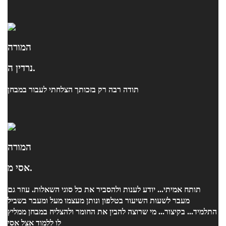
המורה
נרדין ה.
תודה רבה רק בזכותך הצלחתי לעבור במבחן
המורה
אסי מ.
תותח אמיתי... יודע לענות ולהסביר את כל סוגי השאלות. עוזר גם
מעבר לשעות השיעור בטלפון ונותן מעצמו מעל ומעבר בשביל
התלמיד... בקיצור... מי שרוצה להבין את החומר ולהצליח במבחן ממליץ
לו ללמוד אצל אסי