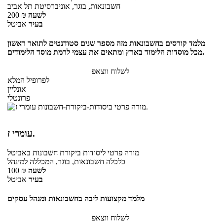
חשבונאות, בוגר, אוניברסיטת תל אביב
לשעה
₪
200
בעיר
אביטל
מלמד קורסים בחשבונאות מזה מספר שנים סטודנטים לתואר ראשון
מכל מוסדות הלימוד בארץ ומתאים את עצמי לרמת מוסד הלימודים.
לשלוח ווצאפ
לפרופיל המלא
אונליין
פרונטלי
עומרי ז.
מורה פרטי
ליסודות ביקורת חשבונות
באביטל
כלכלה חשבונאות, בוגר, המכללה למינהל
לשעה
₪
100
בעיר
אביטל
מלמד מקצועות ליבה בחשבונאות ומנהל עסקים
לשלוח ווצאפ