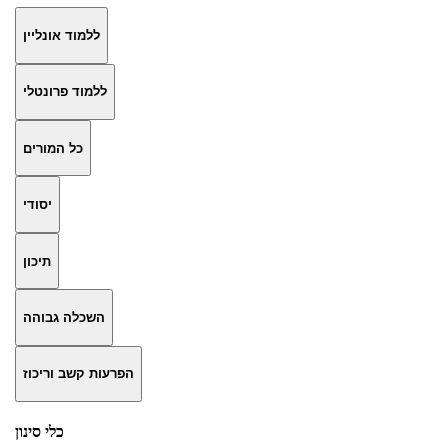
ללמוד אונליין
ללמוד פרונטלי
כל המורים
יסודי
תיכון
השכלה גבוהה
הפרעות קשב וריכוז
כלי סינון