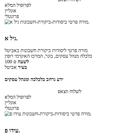
לפרופיל המלא
אונליין
פרונטלי
גיל א.
מורה פרטי
ליסודות ביקורת חשבונות
באביטל
כלכלה מנהל עסקים, בוגר, המרכז האקדמי רופין
לשעה
₪
100
בעיר
אביטל
ידע נרחב בלכלכה ומנהל עסקים
לשלוח ווצאפ
לפרופיל המלא
אונליין
פרונטלי
עידו פ.