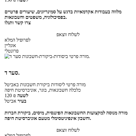
מלווה בעבודות אקדמאיות בדגש על סמינריונים, שיעורים פרטיים
בפסיכולוגיה, משפטים וחשבונאות.
צרו קשר ותגלו
לשלוח ווצאפ
לפרופיל המלא
אונליין
פרונטלי
סער ד.
מורה פרטי
ליסודות ביקורת חשבונות
באביטל
כלכלה חשבונאות, בוגר, אוניברסיטת חיפה
לשעה
₪
120
בעיר
אביטל
מורה מנוסה למקצועות החשבונאות הפיננסית, מיסים, ביקורת חברות
וחשבון אינפיניטסימלי מטעם אוניברסיטת חיפה.
לשלוח ווצאפ
לפרופיל המלא