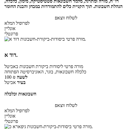
רו"ח, מורה ומתרגל, מלמד חשבונאות סטטיסטיקה, מימון, כלכלה,
הנהלת חשבונות. תוך הקניית כלים להתמודדות במבחן והבנת החומר
לשלוח ווצאפ
לפרופיל המלא
אונליין
פרונטלי
דוד א.
מורה פרטי
ליסודות ביקורת חשבונות
באביטל
כלכלה חשבונאות, בוגר, האוניברסיטה הפתוחה
לשעה
₪
100
בעיר
אביטל
חשבונאות וכלכלה
לשלוח ווצאפ
לפרופיל המלא
אונליין
פרונטלי