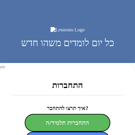
כל יום לומדים משהו חדש
התחברות
איך תרצו להתחבר?
התחברות תלמיד/ה