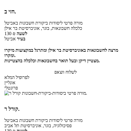
חזי ב.
מורה פרטי
ליסודות ביקורת חשבונות
באביטל
כלכלה חשבונאות, בוגר, אוניברסיטת בר אילן
לשעה
₪
130
בעיר
אביטל
מרצה לחשבונאות באוניברסיטת בר אילן ומתרגל במקצועות מיקרו
ומקרו.
מצטיין דיקן ובעל תואר בחשבונאות וכלכלה בהצטיינות.
לשלוח ווצאפ
לפרופיל המלא
אונליין
פרונטלי
קורל ר.
מורה פרטי
ליסודות ביקורת חשבונות
באביטל
פסיכולוגיה, בוגר, אוניברסיטת תל אביב
לשעה
₪
130