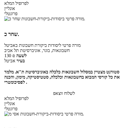
לפרופיל המלא
אונליין
פרונטלי
שחר כ.
מורה פרטי
ליסודות ביקורת חשבונות
באביטל
חשבונאות, בוגר, אוניברסיטת תל אביב
לשעה
₪
130
בעיר
אביטל
סטודנט מצטיין במסלול חשבונאות כלכלה באוניברסיטת ת"א. מלמד
את כל קורסי המבוא בחשבונאות וכלכלה, סטטיסטיקה, מימון, והכנה
לפסיכומטרי .
לשלוח ווצאפ
לפרופיל המלא
אונליין
פרונטלי