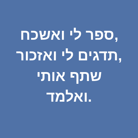
ספר לי ואשכח,
תדגים לי ואזכור,
שתף אותי
ואלמד.