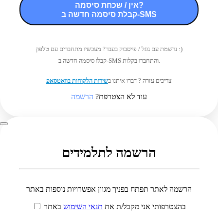
אין / שכחת סיסמה?
קבלת סיסמה חדשה ב-SMS
נרשמת עם גוגל / פייסבוק בעבר? מעכשיו מתחברים עם טלפון :)
קבלו סיסמה חדשה ב-SMS והתחברו בקלות.
צריכים עזרה ? דברו איתנו ב
שירות הלקוחות בוואטסאפ
עוד לא הצטרפת?
הרשמה
הרשמה לתלמידים
הרשמה לאתר תפתח בפניך מגוון אפשרויות נוספות באתר
בהצטרפותי אני מקבל/ת את
תנאי השימוש
באתר