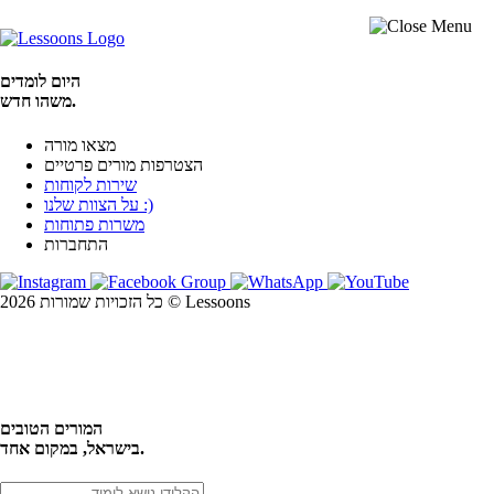
היום לומדים
משהו חדש.
מצאו מורה
הצטרפות מורים פרטיים
שירות לקוחות
על הצוות שלנו :)
משרות פתוחות
התחברות
כל הזכויות שמורות 2026 © Lessoons
חיפוש
המורים הטובים
בישראל, במקום אחד.