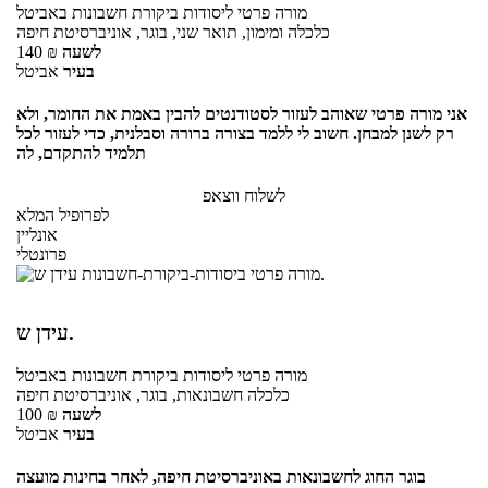
מורה פרטי
ליסודות ביקורת חשבונות
באביטל
כלכלה ומימון, תואר שני, בוגר, אוניברסיטת חיפה
לשעה
₪
140
בעיר
אביטל
אני מורה פרטי שאוהב לעזור לסטודנטים להבין באמת את החומר, ולא
רק לשנן למבחן. חשוב לי ללמד בצורה ברורה וסבלנית, כדי לעזור לכל
תלמיד להתקדם, לה
לשלוח ווצאפ
לפרופיל המלא
אונליין
פרונטלי
עידן ש.
מורה פרטי
ליסודות ביקורת חשבונות
באביטל
כלכלה חשבונאות, בוגר, אוניברסיטת חיפה
לשעה
₪
100
בעיר
אביטל
בוגר החוג לחשבונאות באוניברסיטת חיפה, לאחר בחינות מועצה