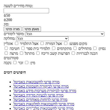
טווח מחירים לשעה:
₪50
₪200
סוג:
מאמן פרטי
מורה פרטי
מוסד לימודים:
מחלקה:
מקום מפגש:
אצל המורה
אצל התלמיד
אונליין
נסיון:
מתחילים
מתקדמים
תלמידי בית ספר
חטיבה
הכנה לבגרויות
הפרעות קשב וריכוז
מתרגל
מרצה
סטודנטים
מין:
זכר
נקבה
חיפושים דומים
מורה פרטי לחשבונאות באביטל
מורה פרטי לביקורת חשבונות באביטל
מורה פרטי לביקורת מערכות מידע באביטל
מורה פרטי לבעיות מדידה באביטל
מורה פרטי לדוחות מאוחדים באביטל
מורה פרטי לחשבונאות למלונאות באביטל
מורה פרטי לחשבונאות מלכ"רים באביטל