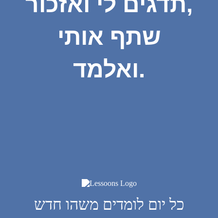
תדגים לי ואזכור,
שתף אותי
ואלמד.
כל יום לומדים משהו חדש