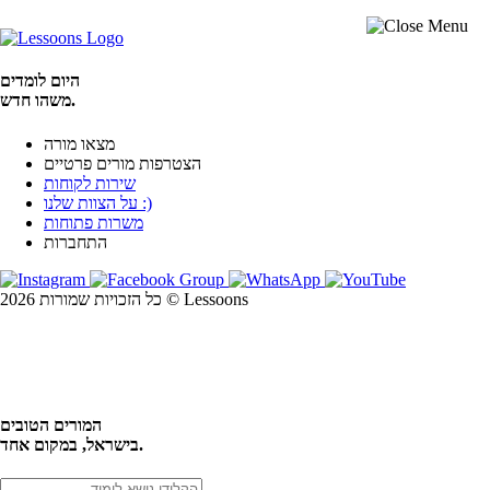
היום לומדים
משהו חדש.
מצאו מורה
הצטרפות מורים פרטיים
שירות לקוחות
על הצוות שלנו :)
משרות פתוחות
התחברות
כל הזכויות שמורות 2026 © Lessoons
חיפוש
המורים הטובים
בישראל, במקום אחד.