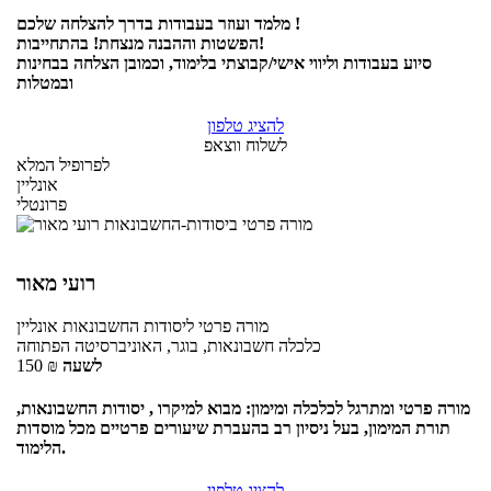
מלמד ועוזר בעבודות בדרך להצלחה שלכם !
הפשטות וההבנה מנצחת! בהתחייבות!
סיוע בעבודות וליווי אישי/קבוצתי בלימוד, וכמובן הצלחה בבחינות
ובמטלות
להציג טלפון
לשלוח ווצאפ
לפרופיל המלא
אונליין
פרונטלי
רועי מאור
מורה פרטי
ליסודות החשבונאות
אונליין
כלכלה חשבונאות, בוגר, האוניברסיטה הפתוחה
לשעה
₪
150
מורה פרטי ומתרגל לכלכלה ומימון: מבוא למיקרו , יסודות החשבונאות,
תורת המימון, בעל ניסיון רב בהעברת שיעורים פרטיים מכל מוסדות
הלימוד.
להציג טלפון