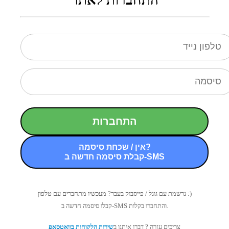
התחברות
אין / שכחת סיסמה?
קבלת סיסמה חדשה ב-SMS
נרשמת עם גוגל / פייסבוק בעבר? מעכשיו מתחברים עם טלפון :)
קבלו סיסמה חדשה ב-SMS והתחברו בקלות.
צריכים עזרה ? דברו איתנו ב
שירות הלקוחות בוואטסאפ