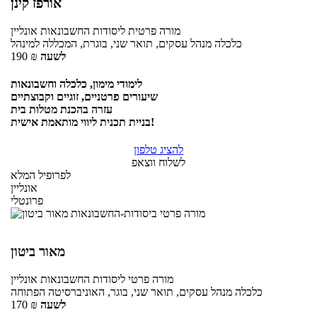
אורפז קינן
מורה פרטית
ליסודות החשבונאות
אונליין
כלכלה מנהל עסקים, תואר שני, בוגרת, המכללה למינהל
לשעה
₪
190
לימודי מימון, כלכלה וחשבונאות
שיעורים פרטניים, זוגיים וקבוצתיים
עזרה בהכנת מטלות בית
בניית תכנית ליווי מותאמת אישית!
להציג טלפון
לשלוח ווצאפ
לפרופיל המלא
אונליין
פרונטלי
מאור ביטון
מורה פרטי
ליסודות החשבונאות
אונליין
כלכלה מנהל עסקים, תואר שני, בוגר, האוניברסיטה הפתוחה
לשעה
₪
170