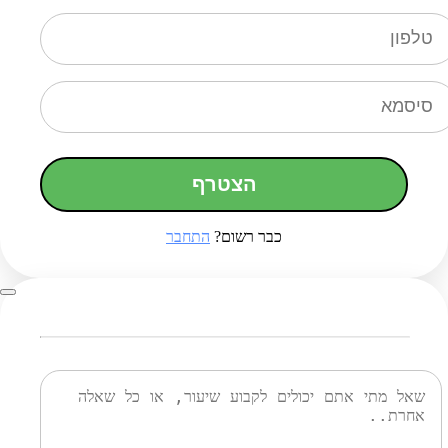
הצטרף
כבר רשום?
התחבר