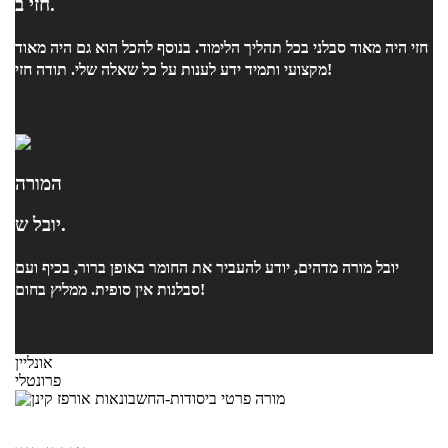
חזי ב.
חזי היה מאוד סבלני בכל תהליך הלימוד. בנוסף להכל הוא גם היה מאוד
מקצועי ותמיד ידע לענות על כל שאלה שלי. תודה חזי!
המורה
יובל ש.
יובל מורה מדהים, יודע להעביר את החומר באופן ברור, בכיף ועם
סבלנות אין סופית. ממליץ בחום!
אונליין
פרונטלי