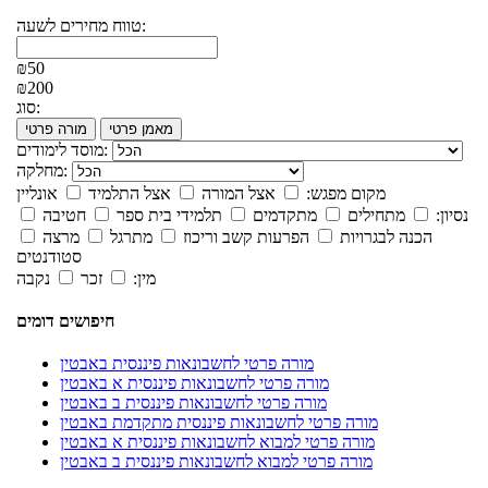
טווח מחירים לשעה:
₪50
₪200
סוג:
מאמן פרטי
מורה פרטי
מוסד לימודים:
מחלקה:
מקום מפגש:
אצל המורה
אצל התלמיד
אונליין
נסיון:
מתחילים
מתקדמים
תלמידי בית ספר
חטיבה
הכנה לבגרויות
הפרעות קשב וריכוז
מתרגל
מרצה
סטודנטים
מין:
זכר
נקבה
חיפושים דומים
מורה פרטי לחשבונאות פיננסית באבטין
מורה פרטי לחשבונאות פיננסית א באבטין
מורה פרטי לחשבונאות פיננסית ב באבטין
מורה פרטי לחשבונאות פיננסית מתקדמת באבטין
מורה פרטי למבוא לחשבונאות פיננסית א באבטין
מורה פרטי למבוא לחשבונאות פיננסית ב באבטין