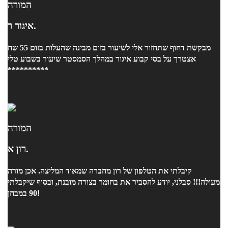
המורה
איגור ר.
מבקשת דחוף שתחזור אלי לשיעור בזום מבינה שהעלות בזום 55 שח
אצטרך על בסי קבוע איגור במהלך הסמסטר שיעור בשבוע טלי
**********
המורה
רון א.
קיבלתי את הטלפון של רון מחברה שמאוד המליצה. אכן מורה
מעולה!!! סבלני, יודע להסביר את בחומר בצורה מובנת, ובסוף שיקבלתי
90 במבחן!