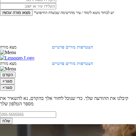
*יש לבחור נושא לימוד / עיר מהרשימה שבשדה החיפוש
מצאו מורה עכשיו
הצטרפות מורים פרטיים
התחברות
מצא מורה
הצטרפות מורים פרטיים
התחברות
מצא מורה
הקודם
סגור
×
סגור
×
קיבלנו את ההודעה שלך. כדי שנוכל לחזור אלך בהקדם, נא להשאיר את
מספר הטלפון שלך
שלח