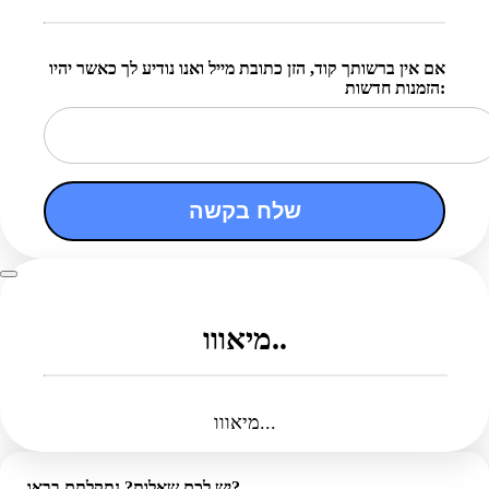
אם אין ברשותך קוד, הזן כתובת מייל ואנו נודיע לך כאשר יהיו
הזמנות חדשות:
שלח בקשה
מיאווו..
מיאווו...
יש לכם שאלות? נתקלתם בבאג?