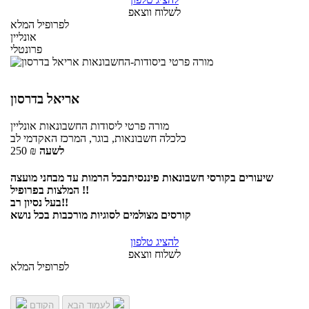
לשלוח ווצאפ
לפרופיל המלא
אונליין
פרונטלי
אריאל בדרסון
מורה פרטי
ליסודות החשבונאות
אונליין
כלכלה חשבונאות, בוגר, המרכז האקדמי לב
לשעה
₪
250
שיעורים בקורסי חשבונאות פיננסיתבכל הרמות עד מבחני מועצה
המלצות בפרופיל !!
בעל נסיון רב!!
קורסים מצולמים לסוגיות מורכבות בכל נושא
להציג טלפון
לשלוח ווצאפ
לפרופיל המלא
לעמוד הבא
הקודם