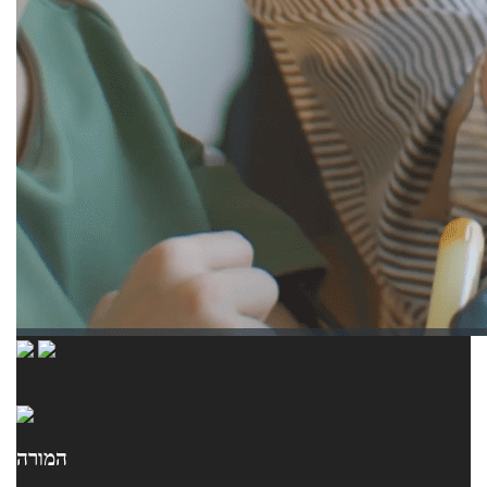
המורה