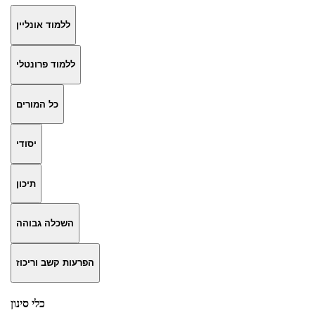
ללמוד אונליין
ללמוד פרונטלי
כל המורים
יסודי
תיכון
השכלה גבוהה
הפרעות קשב וריכוז
כלי סינון