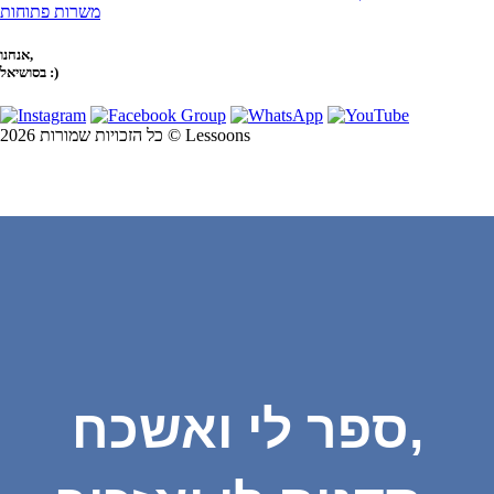
משרות פתוחות
אנחנו,
בסושיאל :)
כל הזכויות שמורות 2026 © Lessoons
ספר לי ואשכח,