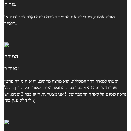
נור ח.
מורה אמינה, מעבירה את החומר בצורה נכונה וקלה לסטודנט או
תלמיד.
המורה
מאור ב.
הגעתי למאור דרך המכללה, הוא מרצה מדהים, והוא ה-מורה פרטי
שהייתי צריכה ! אני כבר בסוף התואר ואיתו לאורך כל הדרך, הכל
נראה פשוט קל לאחר ההסבר שלו ! אני מצטיינית דיקן כבר 3 שנים, יש
לו חלק ענק בזה :)