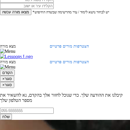
*יש לבחור נושא לימוד / עיר מהרשימה שבשדה החיפוש
מצאו מורה עכשיו
הצטרפות מורים פרטיים
התחברות
מצא מורה
הצטרפות מורים פרטיים
התחברות
מצא מורה
הקודם
סגור
×
סגור
×
קיבלנו את ההודעה שלך. כדי שנוכל לחזור אלך בהקדם, נא להשאיר את
מספר הטלפון שלך
שלח