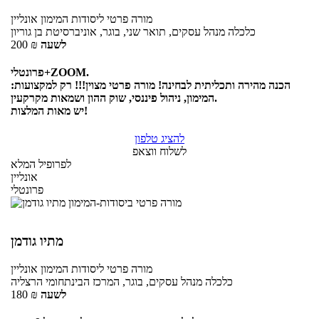
מורה פרטי
ליסודות המימון
אונליין
כלכלה מנהל עסקים, תואר שני, בוגר, אוניברסיטת בן גוריון
לשעה
₪
200
פרונטלי+ZOOM.
הכנה מהירה ותכליתית לבחינה! מורה פרטי מצוין!!! רק למקצועות:
המימון, ניהול פיננסי, שוק ההון ושמאות מקרקעין.
יש מאות המלצות!
להציג טלפון
לשלוח ווצאפ
לפרופיל המלא
אונליין
פרונטלי
מתיו גודמן
מורה פרטי
ליסודות המימון
אונליין
כלכלה מנהל עסקים, בוגר, המרכז הבינתחומי הרצליה
לשעה
₪
180