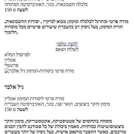
כלכלה חשבונאות, בוגר, האוניברסיטה הפתוחה
לשעה
₪
150
מורה פרטי ומתרגל לכלכלה ומימון: מבוא למיקרו , יסודות החשבונאות,
תורת המימון, בעל ניסיון רב בהעברת שיעורים פרטיים מכל מוסדות
הלימוד.
להציג טלפון
לשלוח ווצאפ
לפרופיל המלא
אונליין
פרונטלי
גיל אלבר
מורה פרטי
ליסודות המימון
אונליין
מימון וחקר ביצועים, תואר שני, בוגר, האוניברסיטה העברית
לשעה
₪
150
מומחה בתחומים של סטטיסטיקה, אקונומטריקה, מימון וחקר
ביצועים/שיטות כמותיות. מאמין ביכולת של כל סטודנט להבין תכנים
מורכבים, כאשר ההסבר מותאם אישית. בעל ניסיון של יותר מעשרים