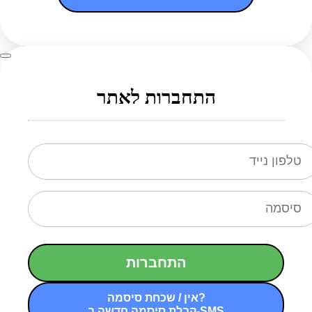
התחברות לאתר
התחברות
אין / שכחת סיסמה?
קבלת סיסמה חדשה ב-SMS