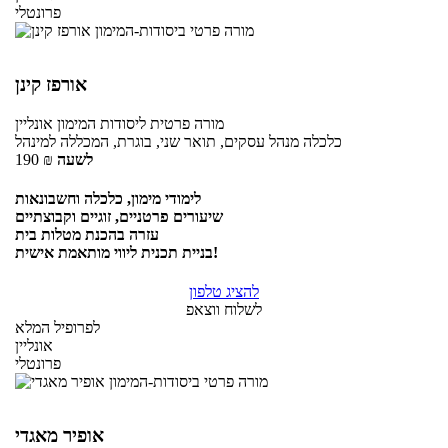
פרונטלי
אורפז קינן
מורה פרטית
ליסודות המימון
אונליין
כלכלה מנהל עסקים, תואר שני, בוגרת, המכללה למינהל
לשעה
₪
190
לימודי מימון, כלכלה וחשבונאות
שיעורים פרטניים, זוגיים וקבוצתיים
עזרה בהכנת מטלות בית
בניית תכנית ליווי מותאמת אישית!
להציג טלפון
לשלוח ווצאפ
לפרופיל המלא
אונליין
פרונטלי
אופיר מאגדי