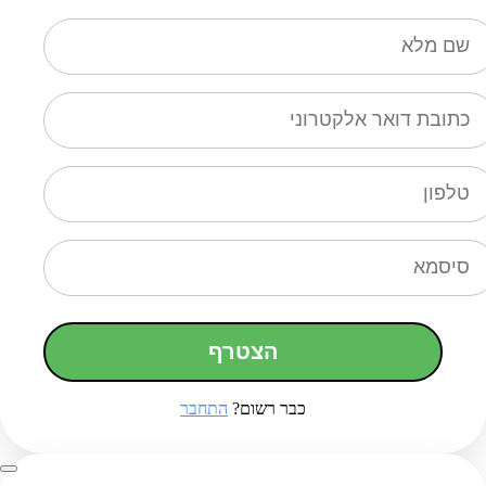
הצטרף
כבר רשום?
התחבר