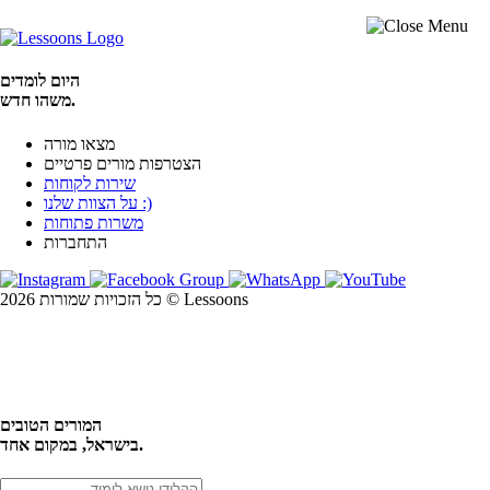
היום לומדים
משהו חדש.
מצאו מורה
הצטרפות מורים פרטיים
שירות לקוחות
על הצוות שלנו :)
משרות פתוחות
התחברות
כל הזכויות שמורות 2026 © Lessoons
חיפוש
המורים הטובים
בישראל, במקום אחד.