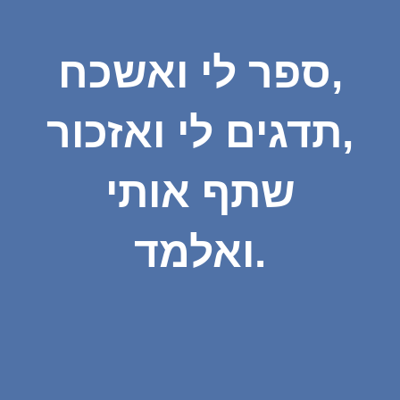
ספר לי ואשכח,
תדגים לי ואזכור,
שתף אותי
ואלמד.