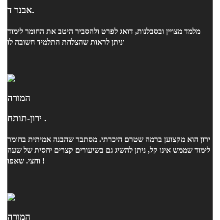
אבנר ד.
מלמד מצויין ובסבלנות, דואג לפרט ולהסביר היטב את החומר לימוד
וניתן לראות שהצלחת התלמיד חשובה לו
המורה
ירון-תותח .
ירון הוא מקצוען ברמה שטרם היכרתי. מסתבר שהבנה אמיתית בחומר
לימוד שממש אינו קל, ניתן להשיג גם בשיעורים קצרים יחסית של שעה
וחצי. שאפו !
המורה