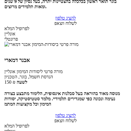
בוגר תואר ראשון בכלכלה בהצטיינות יתרה, בעל נסיון של 9 שנים
ומאות תלמידים מרוצים.
להציג טלפון
לשלוח ווצאפ
לפרופיל המלא
אונליין
פרונטלי
אבנר דמארי
מורה פרטי
ליסודות המימון
אונליין
הנדסת חשמל, בוגר, הטכניון
לשעה
₪
150
מנוסה מאוד בהוראה בעל סבלנות אינסופית, הלימוד מתבצע בצורה
נעימה ונכונה כפי שמגדירים תלמידיי. מלמד סטטיסטיקה, יסודות
המימון וכל מקצועות המתמ
להציג טלפון
לשלוח ווצאפ
לפרופיל המלא