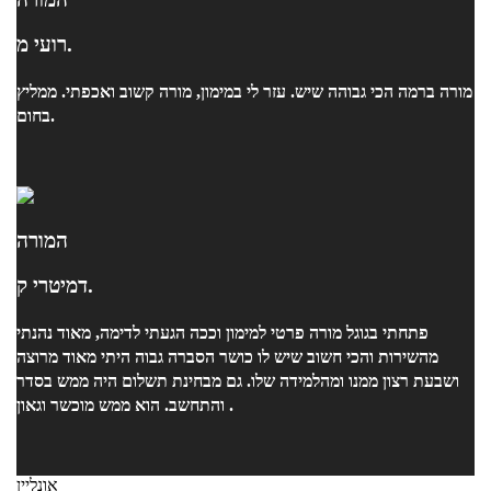
רועי מ.
מורה ברמה הכי גבוהה שיש. עזר לי במימון, מורה קשוב ואכפתי. ממליץ
בחום.
המורה
דמיטרי ק.
פתחתי בגוגל מורה פרטי למימון וככה הגעתי לדימה, מאוד נהנתי
מהשירות והכי חשוב שיש לו כושר הסברה גבוה היתי מאוד מרוצה
ושבעת רצון ממנו ומהלמידה שלו. גם מבחינת תשלום היה ממש בסדר
והתחשב. הוא ממש מוכשר וגאון .
אונליין