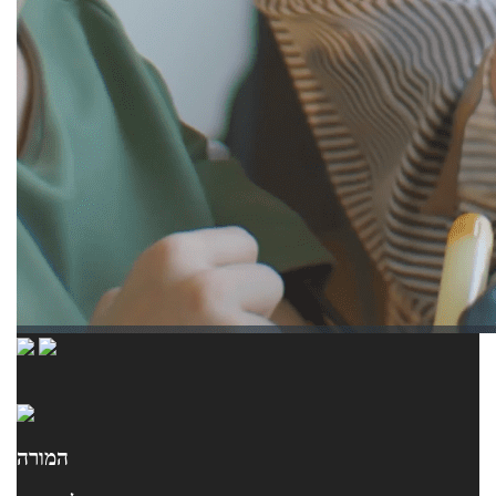
המורה