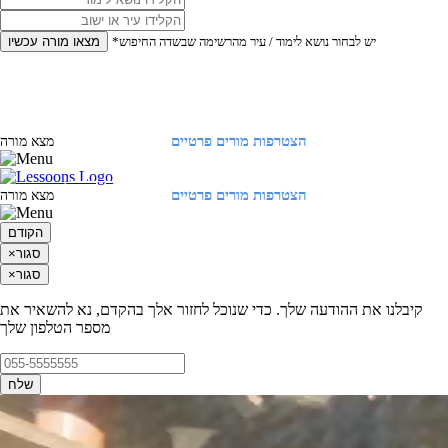
*יש לבחור נושא לימוד / עיר מהרשימה שבשדה החיפוש
מצאו מורה עכשיו
הצטרפות מורים פרטיים
התחברות
מצא מורה
הצטרפות מורים פרטיים
התחברות
מצא מורה
הקודם
סגור
×
סגור
×
קיבלנו את ההודעה שלך. כדי שנוכל לחזור אלך בהקדם, נא להשאיר את
מספר הטלפון שלך
שלח