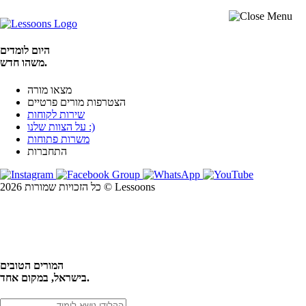
היום לומדים
משהו חדש.
מצאו מורה
הצטרפות מורים פרטיים
שירות לקוחות
על הצוות שלנו :)
משרות פתוחות
התחברות
כל הזכויות שמורות 2026 © Lessoons
חיפוש
המורים הטובים
בישראל, במקום אחד.