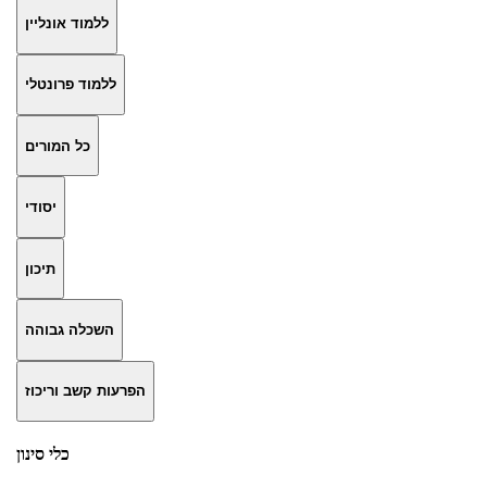
ללמוד אונליין
ללמוד פרונטלי
כל המורים
יסודי
תיכון
השכלה גבוהה
הפרעות קשב וריכוז
כלי סינון