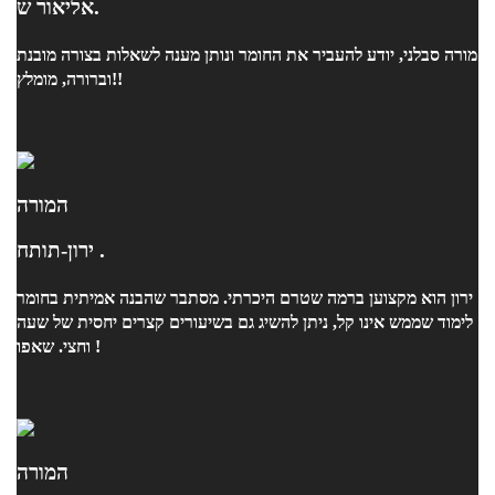
אליאור ש.
מורה סבלני, יודע להעביר את החומר ונותן מענה לשאלות בצורה מובנת
וברורה, מומלץ!!
המורה
ירון-תותח .
ירון הוא מקצוען ברמה שטרם היכרתי. מסתבר שהבנה אמיתית בחומר
לימוד שממש אינו קל, ניתן להשיג גם בשיעורים קצרים יחסית של שעה
וחצי. שאפו !
המורה