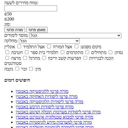
טווח מחירים לשעה:
₪50
₪200
סוג:
מאמן פרטי
מורה פרטי
מוסד לימודים:
מחלקה:
מקום מפגש:
אצל המורה
אצל התלמיד
אונליין
נסיון:
מתחילים
מתקדמים
תלמידי בית ספר
חטיבה
הכנה לבגרויות
הפרעות קשב וריכוז
מתרגל
מרצה
סטודנטים
מין:
זכר
נקבה
חיפושים דומים
מורה פרטי ללוגיסטיקה באבטין
מורה פרטי ליסודות האחזקה באבטין
מורה פרטי ליסודות הלוגיסטיקה באבטין
מורה פרטי ליסודות הרכש באבטין
מורה פרטי ליסודות מערכות תובלה ושינוע באבטין
מורה פרטי למבוא טכנולוגית אינטרנט באבטין
מורה פרטי למערכות מידע לוגיסטיות באבטין
מורה פרטי לתמיכה לוגיסטית משולבת באבטין