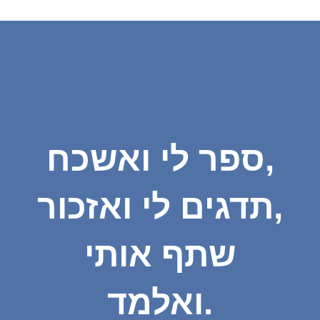
ספר לי ואשכח,
תדגים לי ואזכור,
שתף אותי
ואלמד.