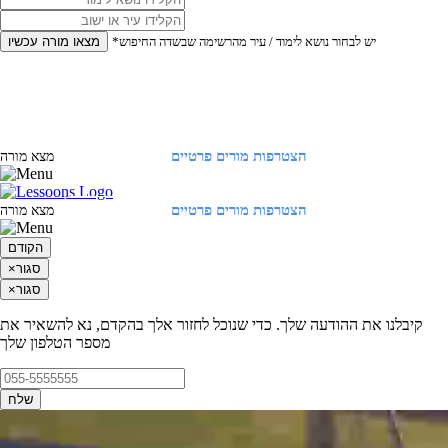
*יש לבחור נושא לימוד / עיר מהרשימה שבשדה החיפוש
מצאו מורה עכשיו
הצטרפות מורים פרטיים
התחברות
מצא מורה
הצטרפות מורים פרטיים
התחברות
מצא מורה
הקודם
סגור
×
סגור
×
קיבלנו את ההודעה שלך. כדי שנוכל לחזור אלך בהקדם, נא להשאיר את
מספר הטלפון שלך
שלח