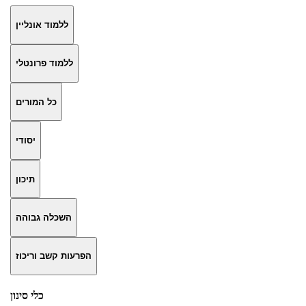
ללמוד אונליין
ללמוד פרונטלי
כל המורים
יסודי
תיכון
השכלה גבוהה
הפרעות קשב וריכוז
כלי סינון