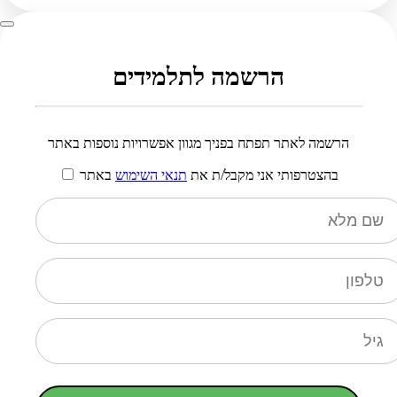
הרשמה לתלמידים
הרשמה לאתר תפתח בפניך מגוון אפשרויות נוספות באתר
בהצטרפותי אני מקבל/ת את
תנאי השימוש
באתר