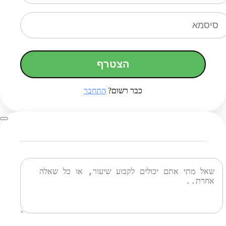
הצטרף
כבר רשום?
התחבר