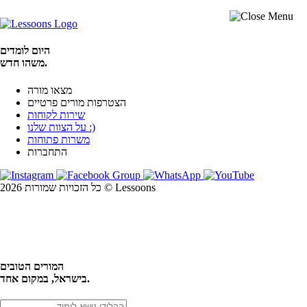
היום לומדים
משהו חדש.
מצאו מורה
הצטרפות מורים פרטיים
שירות לקוחות
על הצוות שלנו :)
משרות פתוחות
התחברות
כל הזכויות שמורות 2026 © Lessoons
חיפוש
המורים הטובים
בישראל, במקום אחד.