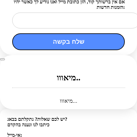
אם אין ברשותך קוד, הזן כתובת מייל ואנו נודיע לך כאשר יהיו
הזמנות חדשות:
שלח בקשה
מיאווו..
מיאווו...
יש לכם שאלות? נתקלתם בבאג?
כיתבו לנו ונענה בהקדם
אי-מייל: