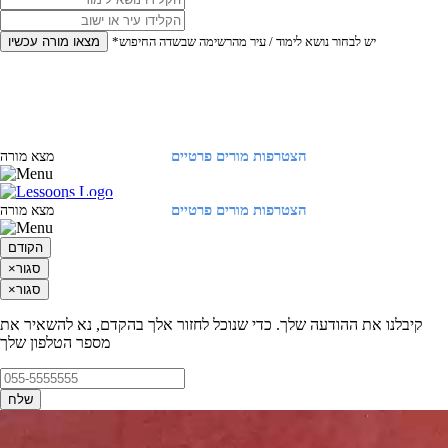
*יש לבחור נושא לימוד / עיר מהרשימה שבשדה החיפוש
מצאו מורה עכשיו
הצטרפות מורים פרטיים
התחברות
מצא מורה
הצטרפות מורים פרטיים
התחברות
מצא מורה
הקודם
סגור
×
סגור
×
קיבלנו את ההודעה שלך. כדי שנוכל לחזור אלך בהקדם, נא להשאיר את
מספר הטלפון שלך
שלח