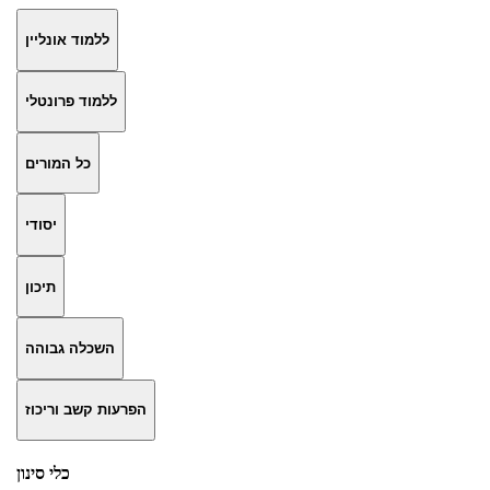
ללמוד אונליין
ללמוד פרונטלי
כל המורים
יסודי
תיכון
השכלה גבוהה
הפרעות קשב וריכוז
כלי סינון