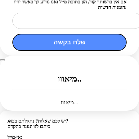
אם אין ברשותך קוד, הזן כתובת מייל ואנו נודיע לך כאשר יהיו
הזמנות חדשות:
שלח בקשה
מיאווו..
מיאווו...
יש לכם שאלות? נתקלתם בבאג?
כיתבו לנו ונענה בהקדם
אי-מייל: