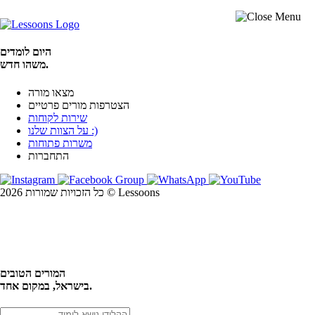
היום לומדים
משהו חדש.
מצאו מורה
הצטרפות מורים פרטיים
שירות לקוחות
על הצוות שלנו :)
משרות פתוחות
התחברות
כל הזכויות שמורות 2026 © Lessoons
חיפוש
המורים הטובים
בישראל, במקום אחד.