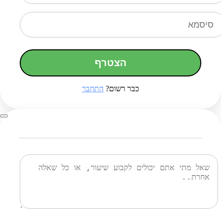
הצטרף
כבר רשום?
התחבר