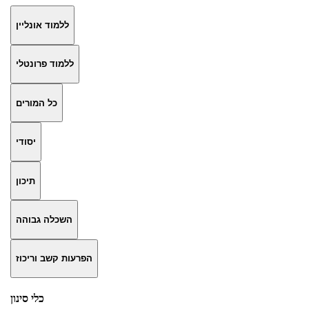
ללמוד אונליין
ללמוד פרונטלי
כל המורים
יסודי
תיכון
השכלה גבוהה
הפרעות קשב וריכוז
כלי סינון