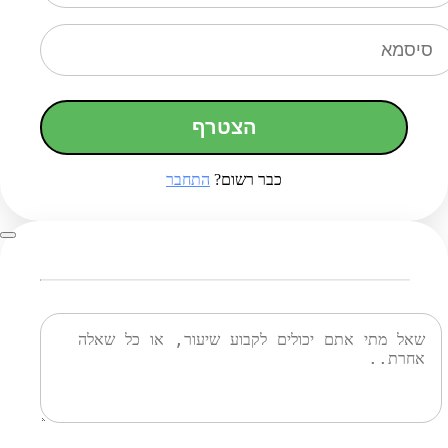
הצטרף
כבר רשום?
התחבר