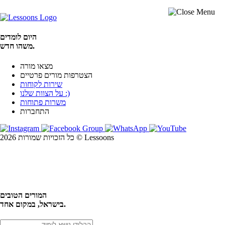
היום לומדים
משהו חדש.
מצאו מורה
הצטרפות מורים פרטיים
שירות לקוחות
על הצוות שלנו :)
משרות פתוחות
התחברות
כל הזכויות שמורות 2026 © Lessoons
חיפוש
המורים הטובים
בישראל, במקום אחד.