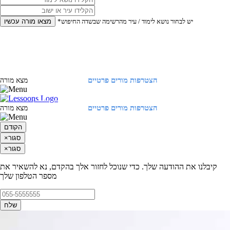
*יש לבחור נושא לימוד / עיר מהרשימה שבשדה החיפוש
מצאו מורה עכשיו
הצטרפות מורים פרטיים
התחברות
מצא מורה
הצטרפות מורים פרטיים
התחברות
מצא מורה
הקודם
סגור
×
סגור
×
קיבלנו את ההודעה שלך. כדי שנוכל לחזור אלך בהקדם, נא להשאיר את
מספר הטלפון שלך
שלח