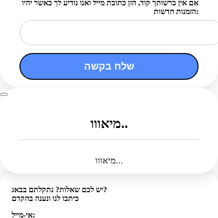
אם אין ברשותך קוד, הזן כתובת מייל ואנו נודיע לך כאשר יהיו
הזמנות חדשות:
שלח בקשה
מיאווו..
מיאווו...
יש לכם שאלות? נתקלתם בבאג?
כיתבו לנו ונענה בהקדם
אי-מייל: