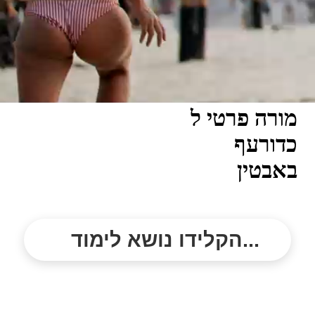
מורה פרטי ל
כדורעף
באבטין
הקלידו נושא לימוד...