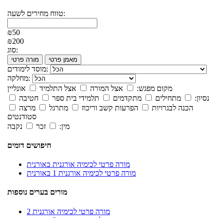
טווח מחירים לשעה:
₪50
₪200
סוג:
מאמן פרטי
מורה פרטי
מוסד לימודים:
מחלקה:
מקום מפגש:
אצל המורה
אצל התלמיד
אונליין
נסיון:
מתחילים
מתקדמים
תלמידי בית ספר
חטיבה
הכנה לבגרויות
הפרעות קשב וריכוז
מתרגל
מרצה
סטודנטים
מין:
זכר
נקבה
חיפושים דומים
מורה פרטי לכימיה אורגנית באורנית
מורה פרטי לכימיה אורגנית 1 באורנית
מורים בערים נוספות
מורה פרטי לכימיה אורגנית 2