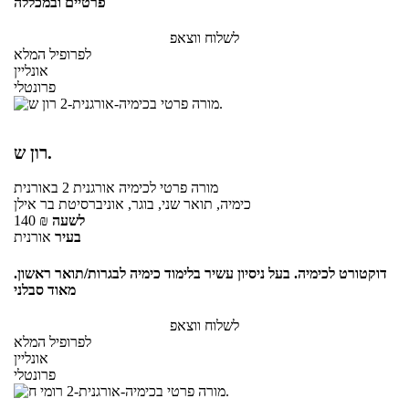
פרטיים ובמכללה
לשלוח ווצאפ
לפרופיל המלא
אונליין
פרונטלי
רון ש.
מורה פרטי
לכימיה אורגנית 2
באורנית
כימיה, תואר שני, בוגר, אוניברסיטת בר אילן
לשעה
₪
140
בעיר
אורנית
דוקטורט לכימיה. בעל ניסיון עשיר בלימוד כימיה לבגרות/תואר ראשון.
מאוד סבלני
לשלוח ווצאפ
לפרופיל המלא
אונליין
פרונטלי