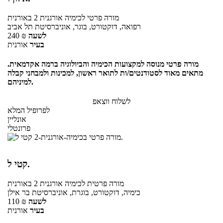
מורה פרטי
לכימיה אורגנית 2
באורנית
רפואה, דוקטורט, בוגר, אוניברסיטת תל אביב
לשעה
₪
240
בעיר
אורנית
מורה פרטי מנוסה למקצועות הכימיה והביולוגיה ברמה אקדמאית.
מתאים מאוד לסטודנטים/ות לתואר ראשון, למכינות ולמבחני קבלה
למיניהם.
לשלוח ווצאפ
לפרופיל המלא
אונליין
פרונטלי
קטי ל.
מורה פרטית
לכימיה אורגנית 2
באורנית
כימיה, דוקטורט, בוגרת, אוניברסיטת בר אילן
לשעה
₪
110
בעיר
אורנית