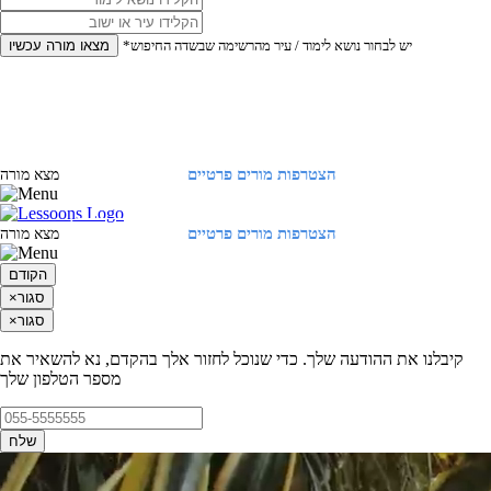
*יש לבחור נושא לימוד / עיר מהרשימה שבשדה החיפוש
מצאו מורה עכשיו
הצטרפות מורים פרטיים
התחברות
מצא מורה
הצטרפות מורים פרטיים
התחברות
מצא מורה
הקודם
סגור
×
סגור
×
קיבלנו את ההודעה שלך. כדי שנוכל לחזור אלך בהקדם, נא להשאיר את
מספר הטלפון שלך
שלח