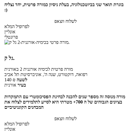
בוגרת תואר שני בביוטכנולוגיה, בעלת ניסיון כמורה פרטית, יחד נצליח
:)
לשלוח ווצאפ
לפרופיל המלא
אונליין
פרונטלי
גל ק.
מורה פרטית
לכימיה אורגנית 2
באורנית
רפואה, דוקטורט, שנה ה', אוניברסיטת תל אביב
לשעה
₪
140
בעיר
אורנית
מורה מנוסה זה מספר שנים להכנה לבחינת הפסיכומטרי עם התמקדות
בציונים הגבוהים של ה 700+ מטרתי היא לסייע לתלמידים לצלוח את
המבחנים הקוגניטיביים
לשלוח ווצאפ
לפרופיל המלא
אונליין