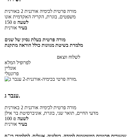
מורה פרטית
לכימיה אורגנית 2
באורנית
משפטים, בוגרת, הקריה האקדמית אונו
לשעה
₪
150
בעיר
אורנית
מורה פרטית בעלת נסיון של שנים
מלמדת בשיטת מגוונות כולל הוראה מתקנת
לשלוח ווצאפ
לפרופיל המלא
אונליין
פרונטלי
ענבר ג.
מורה פרטית
לכימיה אורגנית 2
באורנית
מדעי החיים, תואר שני, בוגרת, אוניברסיטת בר אילן
לשעה
₪
100
בעיר
אורנית
שיעורים פרטיים במיומנויות למידה, ביולוגיה, אנגלית. לתלמידי בי"ס