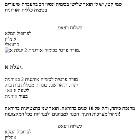
שמי קטי, יש לי תואר שלישי בכימיה ונסיון רב בהעברת שיעורים
בכימיה כללית ואורגנית
לשלוח ווצאפ
לפרופיל המלא
אונליין
פרונטלי
יעלה א.
מורה פרטית
לכימיה אורגנית 2
באורנית
חינוך, תואר שני, בוגרת, מכללת בית ברל
לשעה
₪
180
בעיר
אורנית
מחנכת כיתה, ותק של 10 שנים בהוראה. תואר שני בהצטיינות בהוראה
וניהול מערכות חינוך. הכנה למבחנים ולבגרויות בכל המקצועות!
לשלוח ווצאפ
לפרופיל המלא
אונליין