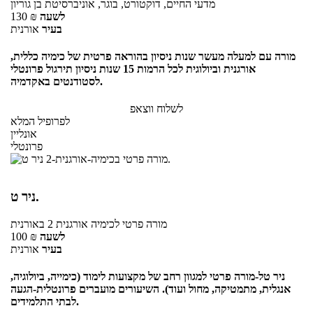
מדעי החיים, דוקטורט, בוגר, אוניברסיטת בן גוריון
לשעה
₪
130
בעיר
אורנית
מורה עם למעלה מעשר שנות ניסיון בהוראה פרטית של כימיה כללית,
אורגנית וביולוגית לכל הרמות 15 שנות ניסיון תירגול פרונטלי
לסטודנטים באקדמיה.
לשלוח ווצאפ
לפרופיל המלא
אונליין
פרונטלי
ניר ט.
מורה פרטי
לכימיה אורגנית 2
באורנית
לשעה
₪
100
בעיר
אורנית
ניר טל-מורה פרטי למגוון רחב של מקצועות לימוד (כימייה, ביולוגיה,
אנגלית, מתמטיקה, מחול ועוד). השיעורים מועברים פרונטלית-הגעה
לבתי התלמידים.