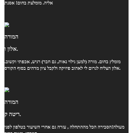
אליה. מומלצת בחום! אסנת
המורה
אלון ו.
מומלץ בחום. מורה (למען גילוי נאות, גם חבר) רגיש, אכפתי וקשוב.
אלון הצליח לגרום לי לאהוב פיזיקה ולקבל ציון מדהים בסוף הקורס.
המורה
ריטה ק.
מעולה!הסבירה הכל מההתחלה , עזרה גם אחרי השיעור בטלפון לפני