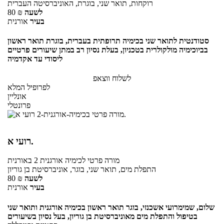
רוקחות, תואר שני, בוגרת, האוניברסיטה העברית
לשעה
₪
80
בעיר
אורנית
סטודנטית לתואר שני בכימיה תרופתית בעברית, בוגרת תואר ראשון
בביוכימיה מולקולרית בטכניון, בעלת נסיון רב במתן שיעורים פרטיים
ליסודי עד אקדמיה
לשלוח ווצאפ
לפרופיל המלא
אונליין
פרונטלי
רועי א.
מורה פרטי
לכימיה אורגנית 2
באורנית
התפלת מים, תואר שני, בוגר, אוניברסיטת בן גוריון
לשעה
₪
80
בעיר
אורנית
שלום, שמימרועי אשכנזי, בוגר תואר ראשון בכימיה אורגנית ותואר שני
בטיפול והתפלת מים מאוניברסיטת בן גוריון, בעל נסיון בשיעורים