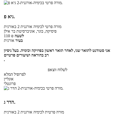
גיא פ.
מורה פרטי
לכימיה אורגנית 2
באורנית
פיסיקה, בוגר, אוניברסיטת בר אילן
לשעה
₪
110
בעיר
אורנית
אני סטודנט לתואר שני, לאחר תואר ראשון בפיזיקה וכימיה. בעל ניסיון
רב בהוראה ושיעורים פרטיים
.
לשלוח ווצאפ
לפרופיל המלא
אונליין
פרונטלי
הדר ג.
מורה פרטית
לכימיה אורגנית 2
באורנית