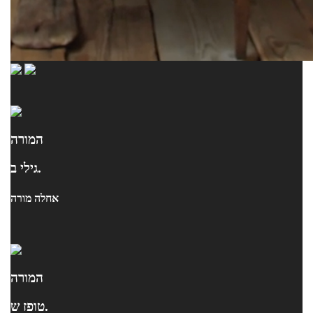
המורה
גילי ב.
אחלה מורה
המורה
טופז ש.