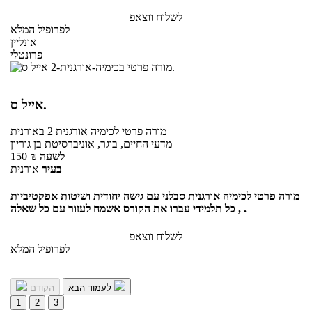
לשלוח ווצאפ
לפרופיל המלא
אונליין
פרונטלי
אייל ס.
מורה פרטי
לכימיה אורגנית 2
באורנית
מדעי החיים, בוגר, אוניברסיטת בן גוריון
לשעה
₪
150
בעיר
אורנית
מורה פרטי לכימיה אורגנית סבלני עם גישה יחודית ושיטות אפקטיביות
, כל תלמידי עברו את הקורס אשמח לעזור עם כל שאלה .
לשלוח ווצאפ
לפרופיל המלא
לעמוד הבא
הקודם
1
2
3