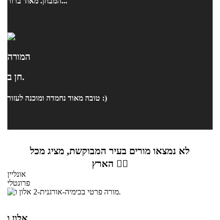
המבחן. מאוד ברור...
המורה
חן ב.
טובה מאוד נחמדה ומוכנה לעזור :)
לא נמצאו מורים בעיר המבוקשת, מציג מכל
הארץ 👇🏼
אונליין
פרונטלי
אלון ו.