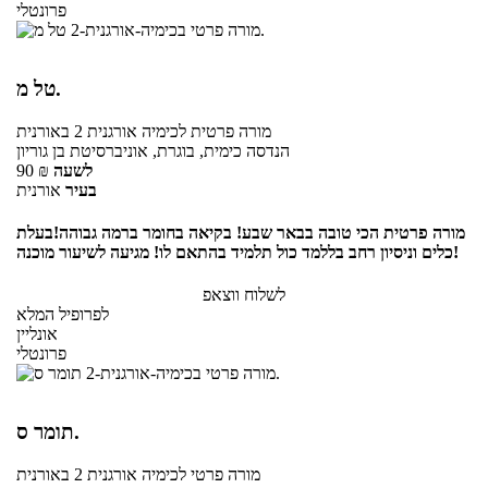
פרונטלי
טל מ.
מורה פרטית
לכימיה אורגנית 2
באורנית
הנדסה כימית, בוגרת, אוניברסיטת בן גוריון
לשעה
₪
90
בעיר
אורנית
מורה פרטית הכי טובה בבאר שבע! בקיאה בחומר ברמה גבוהה!בעלת
כלים וניסיון רחב בללמד כול תלמיד בהתאם לו! מגיעה לשיעור מוכנה!
לשלוח ווצאפ
לפרופיל המלא
אונליין
פרונטלי
תומר ס.
מורה פרטי
לכימיה אורגנית 2
באורנית