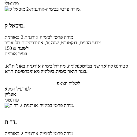
פרונטלי
מיכאל ק.
מורה פרטי
לכימיה אורגנית 2
באורנית
מדעי החיים, דוקטורט, שנה א', אוניברסיטת תל אביב
לשעה
₪
150
בעיר
אורנית
סטודנט לתואר שני בביוטכנולוגיה, מתרגל כימיה אורגנית באונ' ת"א,
בוגר תואר כימיה-ביולוגיה מאוניברסיטת ת"א.
לשלוח ווצאפ
לפרופיל המלא
אונליין
פרונטלי
דר ת.
מורה פרטי
לכימיה אורגנית 2
באורנית