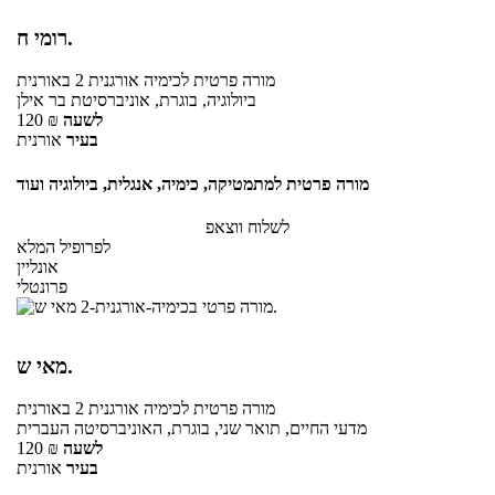
רומי ח.
מורה פרטית
לכימיה אורגנית 2
באורנית
ביולוגיה, בוגרת, אוניברסיטת בר אילן
לשעה
₪
120
בעיר
אורנית
מורה פרטית למתמטיקה, כימיה, אנגלית, ביולוגיה ועוד
לשלוח ווצאפ
לפרופיל המלא
אונליין
פרונטלי
מאי ש.
מורה פרטית
לכימיה אורגנית 2
באורנית
מדעי החיים, תואר שני, בוגרת, האוניברסיטה העברית
לשעה
₪
120
בעיר
אורנית