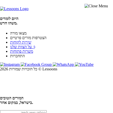
היום לומדים
משהו חדש.
מצאו מורה
הצטרפות מורים פרטיים
שירות לקוחות
על הצוות שלנו :)
משרות פתוחות
התחברות
כל הזכויות שמורות 2026 © Lessoons
חיפוש
המורים הטובים
בישראל, במקום אחד.