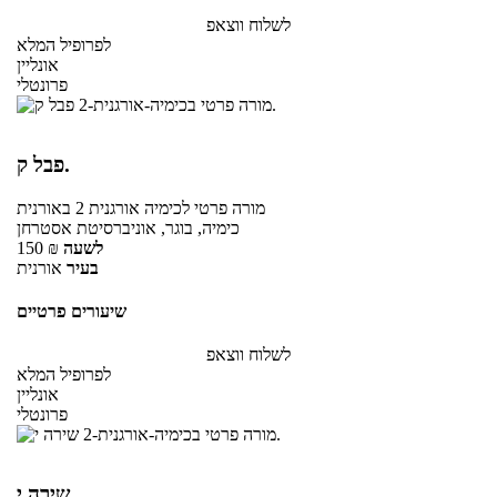
לשלוח ווצאפ
לפרופיל המלא
אונליין
פרונטלי
פבל ק.
מורה פרטי
לכימיה אורגנית 2
באורנית
כימיה, בוגר, אוניברסיטת אסטרחן
לשעה
₪
150
בעיר
אורנית
שיעורים פרטיים
לשלוח ווצאפ
לפרופיל המלא
אונליין
פרונטלי
שירה י.