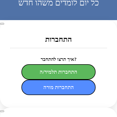
כל יום לומדים משהו חדש
התחברות
איך תרצו להתחבר?
התחברות תלמיד/ה
התחברות מורה