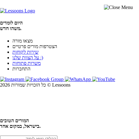
היום לומדים
משהו חדש.
מצאו מורה
הצטרפות מורים פרטיים
שירות לקוחות
על הצוות שלנו :)
משרות פתוחות
התחברות
כל הזכויות שמורות 2026 © Lessoons
חיפוש
המורים הטובים
בישראל, במקום אחד.