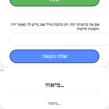
אם אין ברשותך קוד, הזן כתובת מייל ואנו נודיע לך כאשר יהיו
הזמנות חדשות:
שלח בקשה
מיאווו..
מיאווו...