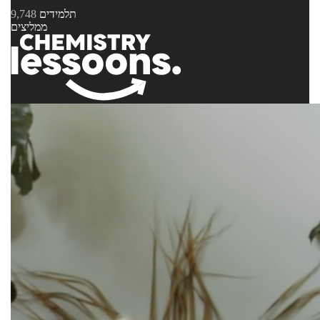
תלמידים
9,748
ממליצים