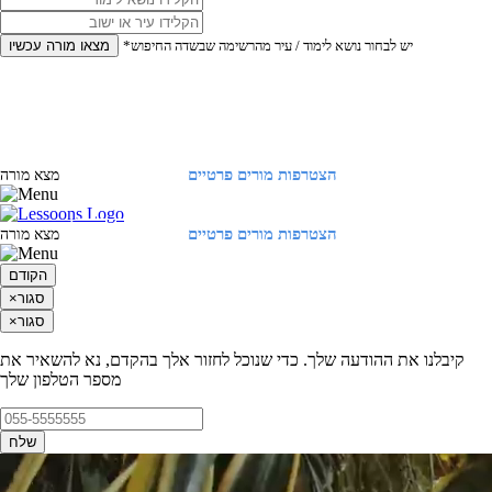
*יש לבחור נושא לימוד / עיר מהרשימה שבשדה החיפוש
מצאו מורה עכשיו
הצטרפות מורים פרטיים
התחברות
מצא מורה
הצטרפות מורים פרטיים
התחברות
מצא מורה
הקודם
סגור
×
סגור
×
קיבלנו את ההודעה שלך. כדי שנוכל לחזור אלך בהקדם, נא להשאיר את
מספר הטלפון שלך
שלח