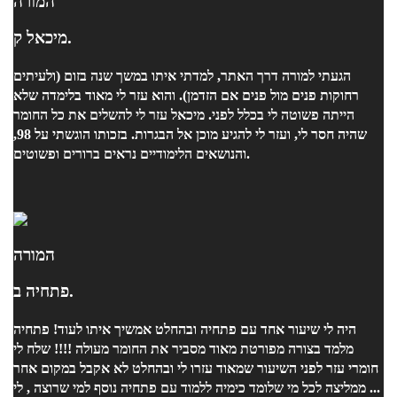
המורה
מיכאל ק.
הגעתי למורה דרך האתר, למדתי איתו במשך שנה בזום (ולעיתים
רחוקות פנים מול פנים אם הזדמן). והוא עזר לי מאוד בלימדה שלא
הייתה פשוטה לי בכלל לפני. מיכאל עזר לי להשלים את כל החומר
שהיה חסר לי, ועזר לי להגיע מוכן אל הבגרות. בזכותו הוגשתי על 98,
והנושאים הלימודיים נראים ברורים ופשוטים.
המורה
פתחיה ב.
היה לי שיעור אחד עם פתחיה ובהחלט אמשיך איתו לעוד! פתחיה
מלמד בצורה מפורטת מאוד מסביר את החומר מעולה !!!! שלח לי
חומרי עזר לפני השיעור שמאוד עזרו לי ובהחלט לא אקבל במקום אחר
... ממליצה לכל מי שלומד כימיה ללמוד עם פתחיה נוסף למי שרוצה , לי