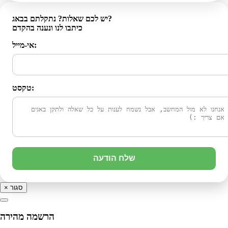
יש לכם שאלות? נתקלתם בבאג?
כיתבו לנו ונענה בהקדם
אי-מייל:
טקסט:
שלח הודעה
סגור
×
הרשמה מהירה