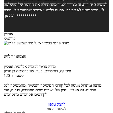
לכימיה 5 יחידות. זה מצריך ללמוד מההתחלה את החומר של ההשלמה
ל5, חומר שאני לא מכירה. אם זה רלוונטי אשמח שתחזרי אלי. תודה
רבה נוף **********
אונליין
פרונטלי
שמשון קלוש
מורה פרטי
לכימיה אנליטית
אונליין
פיסיקה, דוקטורט, בוגר, אוניברסיטת בן גוריון
לשעה
₪
120
מרצה ומתרגל מנוסה לכל קורסי הפיסיקה והכימיה. מתמטיקה לכל
הרמות. גם אונליין. נסיון של עשרות שנים מחטיבה, בגרות, ועד
לקורסים אקדמיים מתקדמים
להציג טלפון
לשלוח ווצאפ