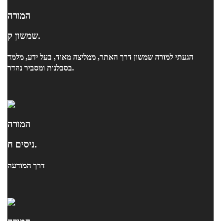
המורה
שמשון ק.
הגעתי למורה שמשון דרך האתר, ממליצה מאוד, בעל ידע, מלמד
בסבלנות ומסביר נהדר.
המורה
ניסים ח.
דרך המודעה