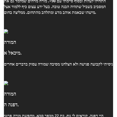
התחילו לעלות ובסוף סיימתי עם 90+. מורה מדהים שמלמד גם את
המסביב בשביל שתהיה הבנה טובה. בעל ידע עצום כיף ללמוד אצל
מישהו שבאמת אוהב מדע ומתלהב מהתחום. ממליצה בחום.
המורה
מיכאל א.
ניסיתי לקבועה פגישה ולא הצלחנו מסיבה שמורה עסוק בדברים אחרים
המורה
דפנה ה.
היי דפנה, קוראים לי נוף, בת 22 מכפר סבא. מחפשת מורה פרטי