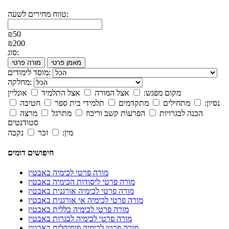
טווח מחירים לשעה:
₪50
₪200
סוג:
מאמן פרטי
מורה פרטי
מוסד לימודים:
מחלקה:
מקום מפגש:
אצל המורה
אצל התלמיד
אונליין
נסיון:
מתחילים
מתקדמים
תלמידי בית ספר
חטיבה
הכנה לבגרויות
הפרעות קשב וריכוז
מתרגל
מרצה
סטודנטים
מין:
זכר
נקבה
חיפושים דומים
מורה פרטי לכימיה באבטין
מורה פרטי ליסודות הכימיה באבטין
מורה פרטי לכימיה אורגנית באבטין
מורה פרטי לכימיה אי אורגנית באבטין
מורה פרטי לכימיה כללית באבטין
מורה פרטי לכימיה לבגרות באבטין
מורה פרטי לכימיה פיסיקלית באבטין