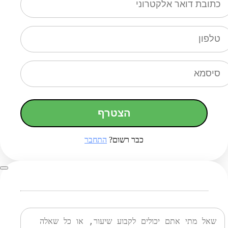
הצטרף
כבר רשום?
התחבר