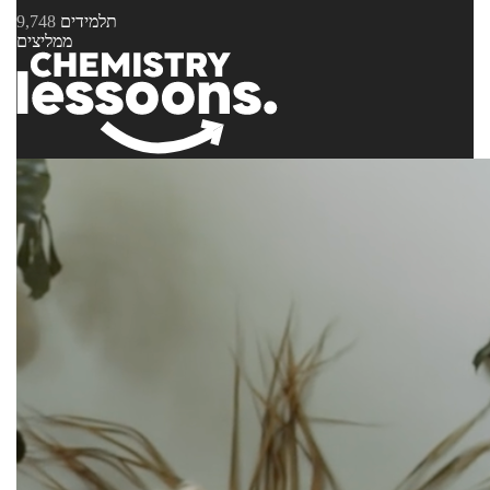
תלמידים
9,748
ממליצים