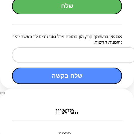
שלח
אם אין ברשותך קוד, הזן כתובת מייל ואנו נודיע לך כאשר יהיו
הזמנות חדשות:
שלח בקשה
מיאווו..
מיאווו...