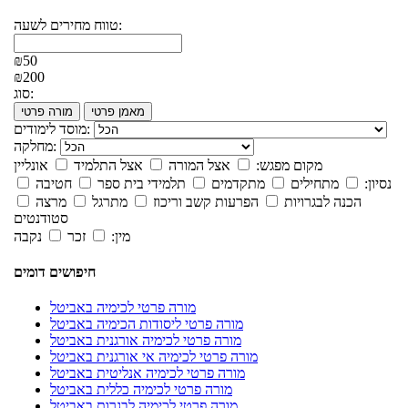
טווח מחירים לשעה:
₪50
₪200
סוג:
מאמן פרטי
מורה פרטי
מוסד לימודים:
מחלקה:
מקום מפגש:
אצל המורה
אצל התלמיד
אונליין
נסיון:
מתחילים
מתקדמים
תלמידי בית ספר
חטיבה
הכנה לבגרויות
הפרעות קשב וריכוז
מתרגל
מרצה
סטודנטים
מין:
זכר
נקבה
חיפושים דומים
מורה פרטי לכימיה באביטל
מורה פרטי ליסודות הכימיה באביטל
מורה פרטי לכימיה אורגנית באביטל
מורה פרטי לכימיה אי אורגנית באביטל
מורה פרטי לכימיה אנליטית באביטל
מורה פרטי לכימיה כללית באביטל
מורה פרטי לכימיה לבגרות באביטל