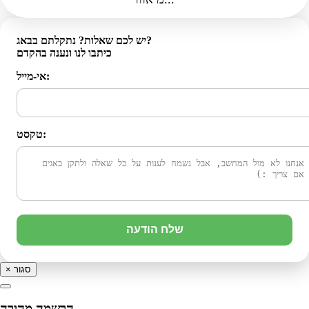
יש לכם שאלות? נתקלתם בבאג?
כיתבו לנו ונענה בהקדם
אי-מייל:
טקסט:
שלח הודעה
סגור
×
הרשמה מהירה