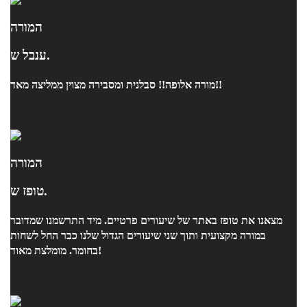
המורה
ענבל ש.
מורה אלופה!! סבלנית ומסבירה מצוין ממליצה מאד!!
המורה
טופז ש.
מצאנו את טופז באתר של שיעורים פרטיים. מיד התרשמנו שמדובר
במורה מקצועית ותוך שני שיעורים הגדול שלנו כבר החל לשחות
בחומר. מומלצת מאוד!