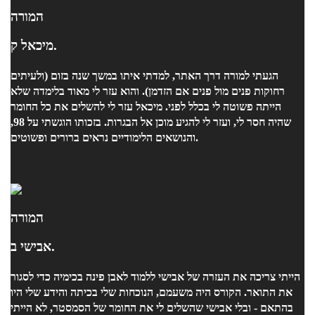
המורה
מיכאל ק.
הגעתי למורה דרך האתר, למדתי איתו במשך שנה בזום (ולעיתים
רחוקות פנים מול פנים אם הזדמן). והוא עזר לי מאוד בלימדה שלא
הייתה פשוטה לי בכלל לפני. מיכאל עזר לי להשלים את כל החומר
שהיה חסר לי, ועזר לי להגיע מוכן אל הבגרות. בזכותו הוגשתי על 98,
והנושאים הלימודיים נראים ברורים ופשוטים.
המורה
אבישי ב.
הייתי צריכה את העזרה של אבישי ללמוד לאבן פינה בכימיה כדי לסגור
את התואר. הקורס היה משעמם, הנוכחות שלי בכיתה והידע שלי היו
בהתאם - ובלי אבישי שהשלים לי את החומר של הסמסטר, לא הייתי