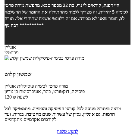
היי דפנה, קוראים לי נוף, בת 22 מכפר סבא. מחפשת מורה פרטי
לכימיה 5 יחידות. זה מצריך ללמוד מההתחלה את החומר של ההשלמה
ל5, חומר שאני לא מכירה. אם זה רלוונטי אשמח שתחזרי אלי. תודה
רבה נוף **********
אונליין
פרונטלי
שמשון קלוש
מורה פרטי
לכימיה פיסיקלית
אונליין
פיסיקה, דוקטורט, בוגר, אוניברסיטת בן גוריון
לשעה
₪
120
מרצה ומתרגל מנוסה לכל קורסי הפיסיקה והכימיה. מתמטיקה לכל
הרמות. גם אונליין. נסיון של עשרות שנים מחטיבה, בגרות, ועד
לקורסים אקדמיים מתקדמים
להציג טלפון