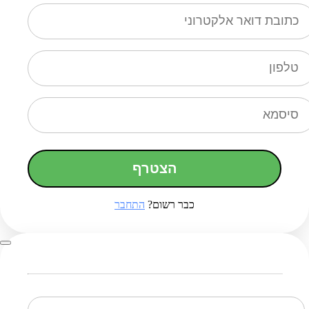
הצטרף
כבר רשום?
התחבר