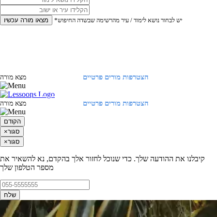
*יש לבחור נושא לימוד / עיר מהרשימה שבשדה החיפוש
מצאו מורה עכשיו
הצטרפות מורים פרטיים
התחברות
מצא מורה
הצטרפות מורים פרטיים
התחברות
מצא מורה
הקודם
סגור
×
סגור
×
קיבלנו את ההודעה שלך. כדי שנוכל לחזור אלך בהקדם, נא להשאיר את
מספר הטלפון שלך
שלח