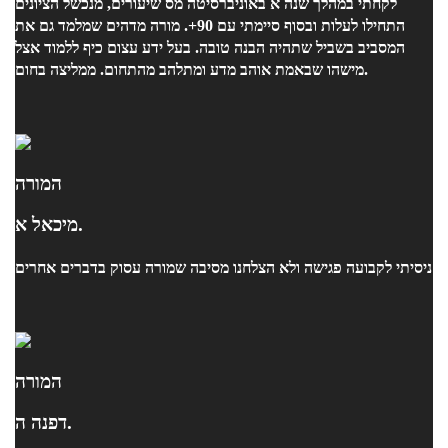
לקחתי במהלך שנה א באוניברסיטה מס שיעורים, מנכשל הציונים
התחילו לעלות ובסוף סיימתי עם 90+. מורה מדהים שמלמד גם את
המסביב בשביל שתהיה הבנה טובה. בעל ידע עצום כיף ללמוד אצל
מישהו שבאמת אוהב מדע ומתלהב מהתחום. ממליצה בחום.
המורה
מיכאל א.
ניסיתי לקבועה פגישה ולא הצלחנו מסיבה שמורה עסוק בדברים אחרים
המורה
דפנה ה.