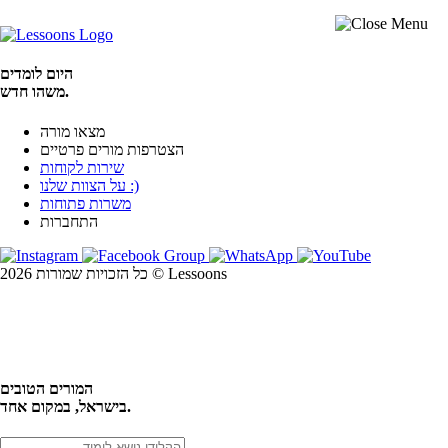
היום לומדים
משהו חדש.
מצאו מורה
הצטרפות מורים פרטיים
שירות לקוחות
על הצוות שלנו :)
משרות פתוחות
התחברות
כל הזכויות שמורות 2026 © Lessoons
חיפוש
המורים הטובים
בישראל, במקום אחד.