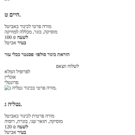
חיים ט.
מורה פרטי
לכינור
באביטל
מוסיקה, בוגר, מכללה למוזיקה
לשעה
₪
100
בעיר
אביטל
הוראת כינור סולפז׳ פסנטר ככלי עזר
לשלוח ווצאפ
לפרופיל המלא
אונליין
פרונטלי
נטליה ג.
מורה פרטית
לכינור
באביטל
מוסיקה, תואר שני, בוגרת, רוסיה
לשעה
₪
120
בעיר
אביטל