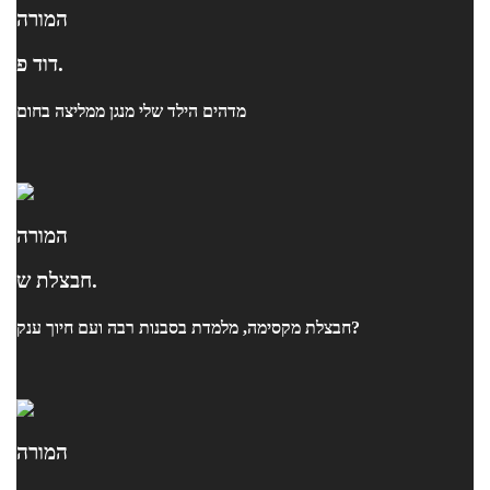
המורה
דוד פ.
מדהים הילד שלי מנגן ממליצה בחום
המורה
חבצלת ש.
חבצלת מקסימה, מלמדת בסבנות רבה ועם חיוך ענק?
המורה