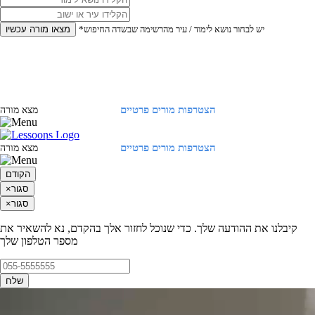
*יש לבחור נושא לימוד / עיר מהרשימה שבשדה החיפוש
מצאו מורה עכשיו
הצטרפות מורים פרטיים
התחברות
מצא מורה
הצטרפות מורים פרטיים
התחברות
מצא מורה
הקודם
סגור
×
סגור
×
קיבלנו את ההודעה שלך. כדי שנוכל לחזור אלך בהקדם, נא להשאיר את
מספר הטלפון שלך
שלח