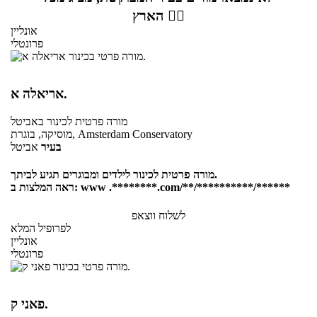
הארץ 👇🏼
אונליין
פרונטלי
אריאלה א.
מורה פרטית
לכינור
באביטל
מוסיקה, בוגרת, Amsterdam Conservatory
בעיר
אביטל
מורה פרטית לכינור לילדים ומבוגרים תגיע לביתך.
ראה המלצות ב: www .********.com/**/**********/******
לשלוח ווצאפ
לפרופיל המלא
אונליין
פרונטלי
פאני ק.