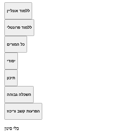
ללמוד אונליין
ללמוד פרונטלי
כל המורים
יסודי
תיכון
השכלה גבוהה
הפרעות קשב וריכוז
כלי סינון