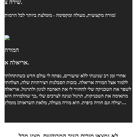
שירה צ.
מורה מקצועית, מעולה ומקסימה - מומלצת ביותר לכל הרמות!
המורה
אריאלה א.
אחרי זמן רב שניגנתי ללא שיעורים, נפתח לי עולם חדש כשהתחלתי
ללמוד אצל המורה אריאלה. בזכות הסבלנות ויצירתיות שלה, הצלחתי
לשפר את הטכניקה שלי להחזיר לי את האהבה לניגון ולתרגול. אריאלה
מתאימה את הטכניקות, תרגול ונגינה לצרכים שלי ,כך שהלמידה היא
יעילה וגם חוויה כיפית. היא מורה מעולה, מלאת השראות! מומלץ
ביותר!
לא נמצאו מורים בעיר המבוקשת, מציג מכל