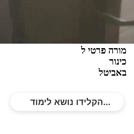
מורה פרטי ל
כינור
באביטל
הקלידו נושא לימוד...