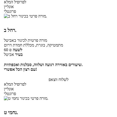
לפרופיל המלא
אונליין
פרונטלי
רחל ב.
מורה פרטית
לכינור
באביטל
מתמטיקה, בוגרת, מכללת חמדת דרום
לשעה
₪
60
בעיר
אביטל
שיעורים באווירה רגועה ושלווה, סבלנות ואכפתיות.
עם רצון הכל אפשרי!
לשלוח ווצאפ
לפרופיל המלא
אונליין
פרונטלי
נחמי ט.