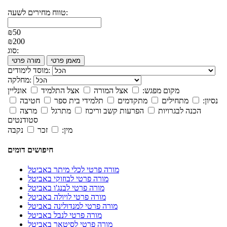
טווח מחירים לשעה:
₪50
₪200
סוג:
מאמן פרטי
מורה פרטי
מוסד לימודים:
מחלקה:
מקום מפגש:
אצל המורה
אצל התלמיד
אונליין
נסיון:
מתחילים
מתקדמים
תלמידי בית ספר
חטיבה
הכנה לבגרויות
הפרעות קשב וריכוז
מתרגל
מרצה
סטודנטים
מין:
זכר
נקבה
חיפושים דומים
מורה פרטי לכלי מיתר באביטל
מורה פרטי לבוזוקי באביטל
מורה פרטי לבנג'ו באביטל
מורה פרטי לויולה באביטל
מורה פרטי למנדולינה באביטל
מורה פרטי לנבל באביטל
מורה פרטי לסיטאר באביטל