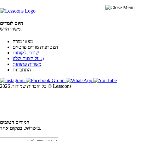
היום לומדים
משהו חדש.
מצאו מורה
הצטרפות מורים פרטיים
שירות לקוחות
על הצוות שלנו :)
משרות פתוחות
התחברות
כל הזכויות שמורות 2026 © Lessoons
חיפוש
המורים הטובים
בישראל, במקום אחד.