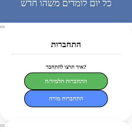
כל יום לומדים משהו חדש
התחברות
איך תרצו להתחבר?
התחברות תלמיד/ה
התחברות מורה