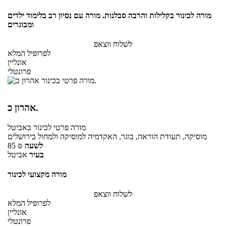
מורה לכינור בקלילות והרבה סבלנות. מורה עם נסיון רב בלימוד ילדים
ומבוגרים
לשלוח ווצאפ
לפרופיל המלא
אונליין
פרונטלי
אהרון כ.
מורה פרטי
לכינור
באביטל
מוסיקה, תעודת הוראה, בוגר, האקדמיה למוסיקה ולמחול בירושלים
לשעה
₪
85
בעיר
אביטל
מורה מקצועי לכינור
לשלוח ווצאפ
לפרופיל המלא
אונליין
פרונטלי