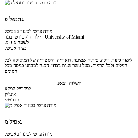
נתנאל פ.
מורה פרטי
לכינור
באביטל
ויולה, דוקטורט, בוגר, University of Miami
לשעה
₪
250
בעיר
אביטל
לימוד כינור, ויולה, פיתוח שמיעה, תאוריה והיסטוריה של המוסיקה לכל
הגילים ולכל הרמות. מעל עשר שנות ניסיון. הכנה למבחני כניסה מכל
הסוגים
לשלוח ווצאפ
לפרופיל המלא
אונליין
פרונטלי
אסיל מ.
מורה פרטי
לכינור
באביטל