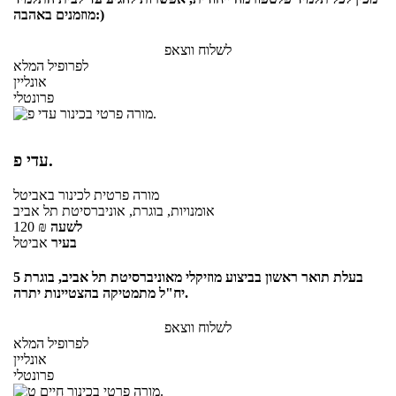
מוזמנים באהבה:)
לשלוח ווצאפ
לפרופיל המלא
אונליין
פרונטלי
עדי פ.
מורה פרטית
לכינור
באביטל
אומנויות, בוגרת, אוניברסיטת תל אביב
לשעה
₪
120
בעיר
אביטל
בעלת תואר ראשון בביצוע מוזיקלי מאוניברסיטת תל אביב, בוגרת 5
יח"ל מתמטיקה בהצטיינות יתרה.
לשלוח ווצאפ
לפרופיל המלא
אונליין
פרונטלי