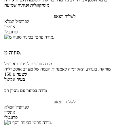
מוסיקאלית ופיתוח שמיעה
לשלוח ווצאפ
לפרופיל המלא
אונליין
פרונטלי
סוניה מ.
מורה פרטית
לכינור
באביטל
מוזיקה, בוגרת, האקדמיה לאמנויות הבמה של מערב אוסטרליה
לשעה
₪
150
בעיר
אביטל
מורה בכינור עם ניסיון רב
לשלוח ווצאפ
לפרופיל המלא
אונליין
פרונטלי