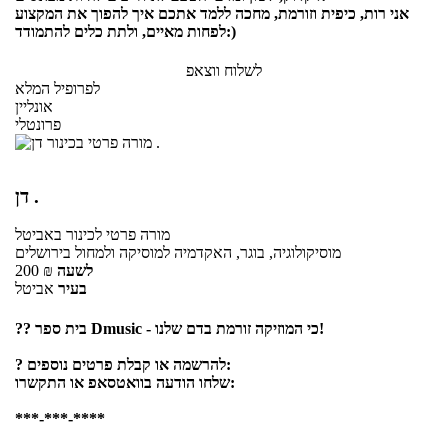
אני רות, כיפית וזורמת, מחכה ללמד אתכם איך להפוך את המקצוע
לפחות מאיים, ולתת כלים להתמודד:)
לשלוח ווצאפ
לפרופיל המלא
אונליין
פרונטלי
דן .
מורה פרטי
לכינור
באביטל
מוסיקולוגיה, בוגר, האקדמיה למוסיקה ולמחול בירושלים
לשעה
₪
200
בעיר
אביטל
?‍? בית ספר Dmusic - כי המוזיקה זורמת בדם שלנו!
? להרשמה או קבלת פרטים נוספים:
שלחו הודעה בוואטסאפ או התקשרו:
***-***-****