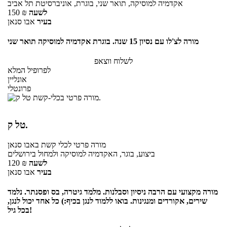
אקדמיה למוסיקה, תואר שני, בוגרת, אוניברסיטת תל אביב
לשעה
₪
150
בעיר
אבו סנאן
מורה לצ'לו עם נסיון 15 שנה. בוגרת אקדמיה למוסיקה תואר שני
לשלוח ווצאפ
לפרופיל המלא
אונליין
פרונטלי
טל ק.
מורה פרטי
לכלי קשת
באבו סנאן
ביצוע, בוגר, האקדמיה למוסיקה ולמחול בירושלים
לשעה
₪
120
בעיר
אבו סנאן
מורה מקצועי עם הרבה ניסיון וסבלנות. מלמד גיטרה, בס ופסנתר. נלמד
שירים, אקורדים ומנגינות. בואו ללמוד לנגן בכיף:) כל אחד יכול לנגן,
בכל גיל!