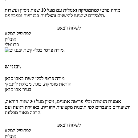
מורה פרטי למתמטיקה ואנגלית עם מעל 10 שנות ניסיון ועשרות
תלמידים שהגיעו להישגים והצלחות בבגרויות ובמבחנים.
לשלוח ווצאפ
לפרופיל המלא
אונליין
פרונטלי
יבגני ש.
מורה פרטי
לכלי קשת
באבו סנאן
הוראת מוסיקה, בוגר, מכללת לוינסקי
בעיר
אבו סנאן
אומנות הגיטרה וכלי פריטה אתניים, ניסיון מעל 20 שנות הוראה,
השיעורים מועברים לפי תוכנית מקצועית ייחודית, באווירה רגועה ועם
הרבה מאוד סבלנות.
לשלוח ווצאפ
לפרופיל המלא
אונליין