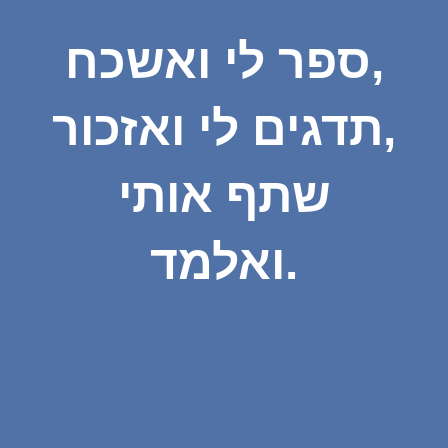
ספר לי ואשכח,
תדגים לי ואזכור,
שתף אותי
ואלמד.