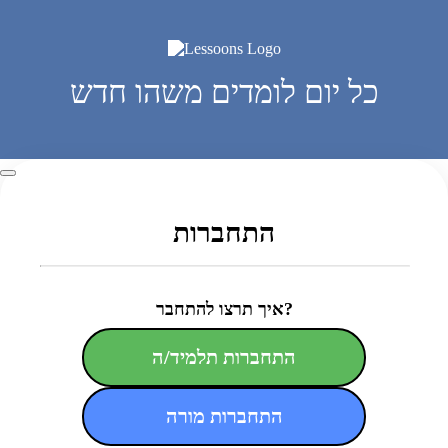
כל יום לומדים משהו חדש
התחברות
איך תרצו להתחבר?
התחברות תלמיד/ה
התחברות מורה