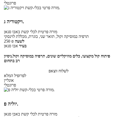
פרונטלי
ויקטוריה ג.
מורה פרטית
לכלי קשת
באבו סנאן
תרפיה במוסיקה וקול, תואר שני, בוגרת, מכללת לוינסקי
לשעה
₪
250
בעיר
אבו סנאן
פיתוח קול מקצועי, כלים מוזיקליים שונים, תרפיה במוסיקה וקול.ניסיון
רב בתחום
לשלוח ווצאפ
לפרופיל המלא
אונליין
פרונטלי
יוליה פ.
מורה פרטית
לכלי קשת
באבו סנאן