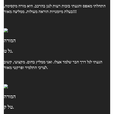
התחלתי מאפס והגעתי בזכות רעות לנגן בהרכב. היא מורה מקסימה,
בעלת מיומנויות הוראה מעולות. ממליצה מאוד!!!
המורה
גל ט.
הגעתי לגל דרך חבר שלמד אצלו. ואני ממליץ בחום. מקצועי, קשוב
לצרכי התלמיד ופרקטי מאוד.
המורה
טל ק.