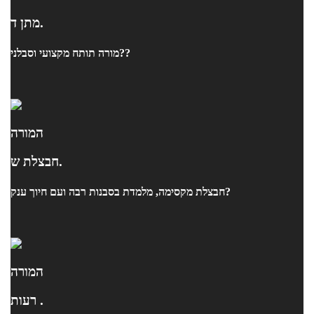
מתן ד.
מורה תותח מקצועי וסבלני??
המורה
חבצלת ש.
חבצלת מקסימה, מלמדת בסבנות רבה ועם חיוך ענק?
המורה
רעות .