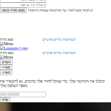
*יש לבחור נושא לימוד / עיר מהרשימה שבשדה החיפוש
מצאו מורה עכשיו
הצטרפות מורים פרטיים
התחברות
מצא מורה
הצטרפות מורים פרטיים
התחברות
מצא מורה
הקודם
סגור
×
סגור
×
קיבלנו את ההודעה שלך. כדי שנוכל לחזור אלך בהקדם, נא להשאיר את
מספר הטלפון שלך
שלח