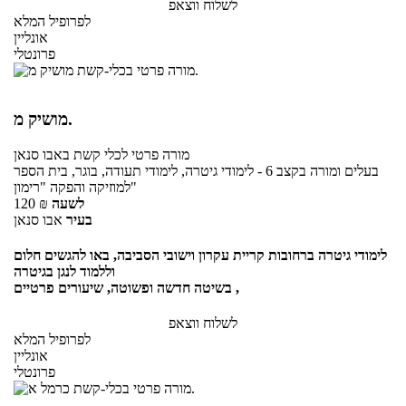
לשלוח ווצאפ
לפרופיל המלא
אונליין
פרונטלי
מושיק מ.
מורה פרטי
לכלי קשת
באבו סנאן
בעלים ומורה בקצב 6 - לימודי גיטרה, לימודי תעודה, בוגר, בית הספר
למוזיקה והפקה "רימון"
לשעה
₪
120
בעיר
אבו סנאן
לימודי גיטרה ברחובות קריית עקרון וישובי הסביבה, באו להגשים חלום
וללמוד לנגן בגיטרה
בשיטה חדשה ופשוטה, שיעורים פרטיים ,
לשלוח ווצאפ
לפרופיל המלא
אונליין
פרונטלי