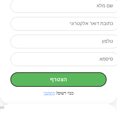
הצטרף
כבר רשום?
התחבר