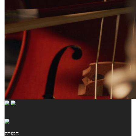
המורה