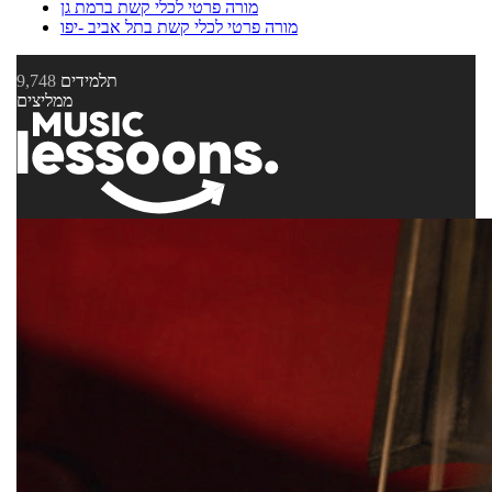
מורה פרטי לכלי קשת ברמת גן
מורה פרטי לכלי קשת בתל אביב -יפו
תלמידים
9,748
ממליצים