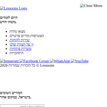
היום לומדים
משהו חדש.
מצאו מורה
הצטרפות מורים פרטיים
שירות לקוחות
על הצוות שלנו :)
משרות פתוחות
התחברות
כל הזכויות שמורות 2026 © Lessoons
חיפוש
המורים הטובים
בישראל, במקום אחד.