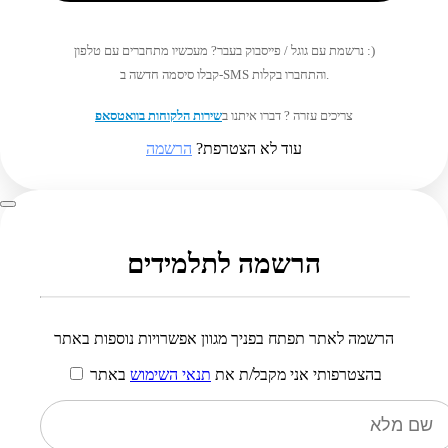
נרשמת עם גוגל / פייסבוק בעבר? מעכשיו מתחברים עם טלפון :)
קבלו סיסמה חדשה ב-SMS והתחברו בקלות.
צריכים עזרה ? דברו איתנו ב
שירות הלקוחות בוואטסאפ
עוד לא הצטרפת?
הרשמה
הרשמה לתלמידים
הרשמה לאתר תפתח בפניך מגוון אפשרויות נוספות באתר
בהצטרפותי אני מקבל/ת את
תנאי השימוש
באתר