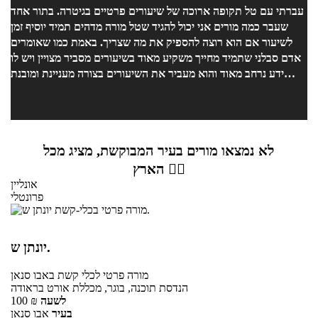
עברתי עם טל תקופה ארוכה של שיעורים פרטיים בגיטרה. בתור אחד
שעבר כמה מורים אני יכול להגיד שטל מורה מדהים תמיד יוסיף זמן
לשיעור אם הוא רוצה להספיק את מה שצריך. באמת כמו שאומרים
אדם סבלני שתמיד מחייך משקיע מאוד בשיעורים מסביר מצויין ויש לו
ידע נרחב מאוד והוא מעביר את השיעורים בצורה מעניינת ומובנת
מאוד.
לא נמצאו מורים בעיר המבוקשת, מציג מכל
הארץ 👇🏼
אונליין
פרונטלי
יונתן ש.
מורה פרטי
לכלי קשת
באבו סנאן
הנדסת תוכנה, בוגר, מכללת אורט בראודה
לשעה
₪
100
בעיר
אבו סנאן