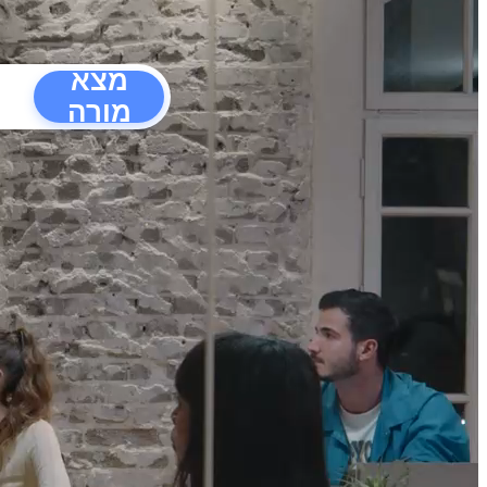
מצא
מורה
הפרעו