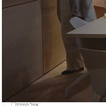
טווח מחירים לשעה:
₪200
סוג:
מורה פרטי
מוסד לימודים:
מחלקה:
מקום מפגש:
אצל המורה