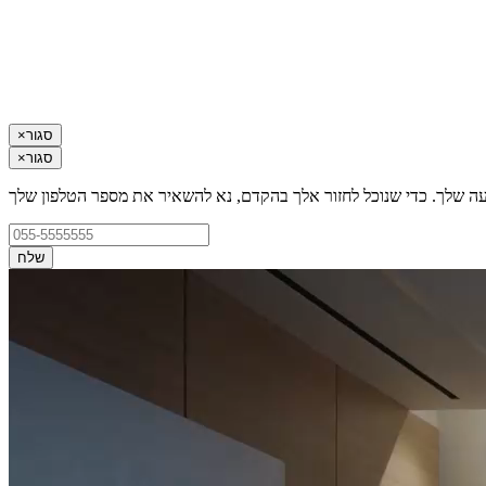
סגור
×
סגור
×
עה שלך. כדי שנוכל לחזור אלך בהקדם, נא להשאיר את מספר הטלפון שלך
שלח