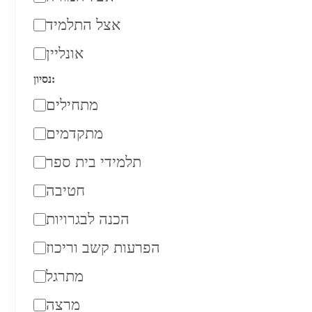
אצל התלמיד
אונליין
נסיון:
מתחילים
מתקדמים
תלמידי בית ספר
חטיבה
הכנה לבגרויות
הפרעות קשב וריכוז
מתרגל
מרצה