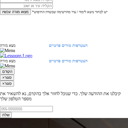
*יש לבחור נושא לימוד / עיר מהרשימה שבשדה החיפוש
מצאו מורה עכשיו
הצטרפות מורים פרטיים
התחברות
מצא מורה
הצטרפות מורים פרטיים
התחברות
מצא מורה
הקודם
סגור
×
סגור
×
קיבלנו את ההודעה שלך. כדי שנוכל לחזור אלך בהקדם, נא להשאיר את
מספר הטלפון שלך
שלח