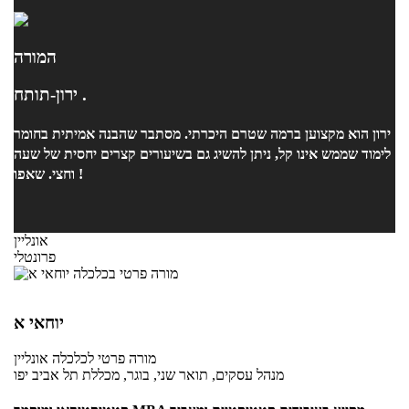
המורה
ירון-תותח .
ירון הוא מקצוען ברמה שטרם היכרתי. מסתבר שהבנה אמיתית בחומר
לימוד שממש אינו קל, ניתן להשיג גם בשיעורים קצרים יחסית של שעה
וחצי. שאפו !
אונליין
פרונטלי
יוחאי א
מורה פרטי
לכלכלה
אונליין
מנהל עסקים, תואר שני, בוגר, מכללת תל אביב יפו