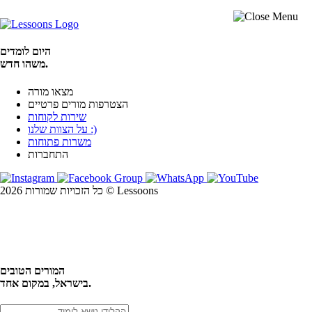
היום לומדים
משהו חדש.
מצאו מורה
הצטרפות מורים פרטיים
שירות לקוחות
על הצוות שלנו :)
משרות פתוחות
התחברות
כל הזכויות שמורות 2026 © Lessoons
חיפוש
המורים הטובים
בישראל, במקום אחד.