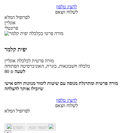
להציג טלפון
לשלוח ווצאפ
לפרופיל המלא
אונליין
פרונטלי
יפית קלמר
מורה פרטית
לכלכלה
אונליין
כלכלה חשבונאות, בוגרת, האוניברסיטה הפתוחה
לשעה
₪
80
מורה פרטית ומתרגלת מנוסה עם שיטות לימוד מגוונות ויחס אישי
שיובילו אותך להצלחה
להציג טלפון
לשלוח ווצאפ
לפרופיל המלא
לעמוד הבא
הקודם