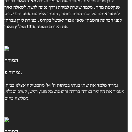
לירן מורה מדהים , מעביר את החומר בצורה מאוד מאוד ברורה
שנקלטת מהר , מלמד שיטות למידה ודרך נכונה לגשת לשאלה ואיך
לפתור אותה על הצד הטוב ביותר , הגעתי אליו עם אפס ידע שבוע
לפני הבחינה וחשבתי שאני אבוד ואכשל בקורס , בעזרת לירן עברתי
את הקורס במועד א!!!! ממליץ מאוד
המורה
נמרוד פ.
נמרוד מלמד את שתי בנותי בכיתות ה' ו-ו' מתמטיקה אצלנו בבית.
מעביר את החומר בצורה ברורה ורהוטה. מקצועי, רגיש, קשוב וסבלני.
ממליצה בחום.
המורה