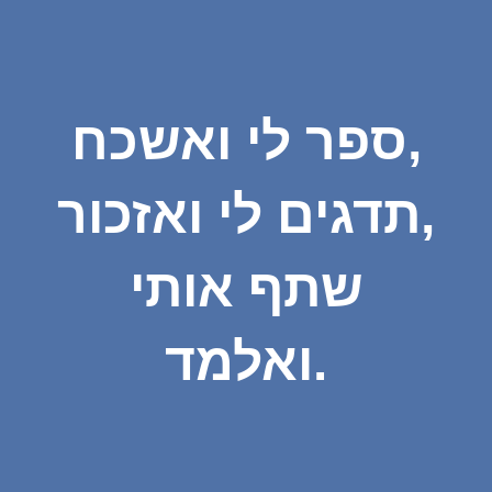
ספר לי ואשכח,
תדגים לי ואזכור,
שתף אותי
ואלמד.