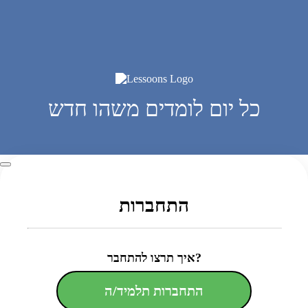
כל יום לומדים משהו חדש
התחברות
איך תרצו להתחבר?
התחברות תלמיד/ה