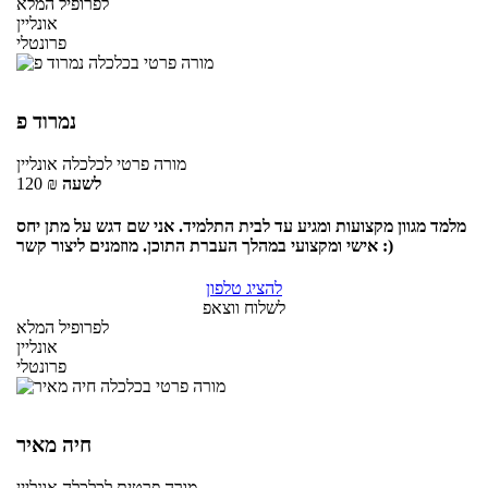
לפרופיל המלא
אונליין
פרונטלי
נמרוד פ
מורה פרטי
לכלכלה
אונליין
לשעה
₪
120
מלמד מגוון מקצועות ומגיע עד לבית התלמיד. אני שם דגש על מתן יחס
אישי ומקצועי במהלך העברת התוכן. מוזמנים ליצור קשר :)
להציג טלפון
לשלוח ווצאפ
לפרופיל המלא
אונליין
פרונטלי
חיה מאיר
מורה פרטית
לכלכלה
אונליין