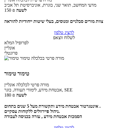
מדעי המחשב, תואר שני, בוגרת, אוניברסיטת תל אביב
לשעה
₪
150
צוות מורים סבלניים ומנוסים, בעלי שיטות ייחודיות להוראה
להציג טלפון
לשלוח ווצאפ
לפרופיל המלא
אונליין
פרונטלי
טימור טימור
מורה פרטי
לכלכלה
אונליין
אבטחת מידע, לימודי תעודה, בוגר, SEE
לשעה
₪
180
אינטגרטור אבטחת מידע ותקשורת מעל 5 שנים בתחום .
ניהול פיירוולים ללקוחות עסקיים.
הסמכות אבטחת מידע , עזרה בכניסה לעבודה
להציג טלפון