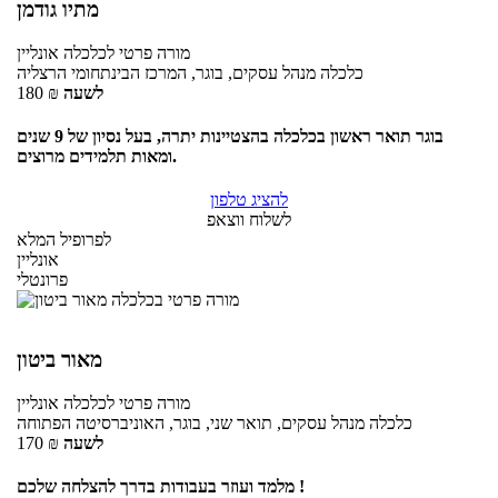
מתיו גודמן
מורה פרטי
לכלכלה
אונליין
כלכלה מנהל עסקים, בוגר, המרכז הבינתחומי הרצליה
לשעה
₪
180
בוגר תואר ראשון בכלכלה בהצטיינות יתרה, בעל נסיון של 9 שנים
ומאות תלמידים מרוצים.
להציג טלפון
לשלוח ווצאפ
לפרופיל המלא
אונליין
פרונטלי
מאור ביטון
מורה פרטי
לכלכלה
אונליין
כלכלה מנהל עסקים, תואר שני, בוגר, האוניברסיטה הפתוחה
לשעה
₪
170
מלמד ועוזר בעבודות בדרך להצלחה שלכם !