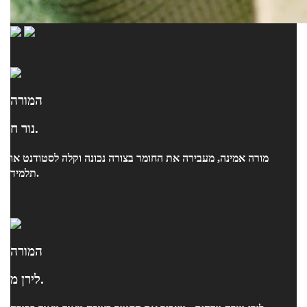
המורה
נור ח.
מורה אמינה, מעבירה את החומר בצורה נכונה וקלה לסטודנט או
תלמיד.
המורה
לירן מ.