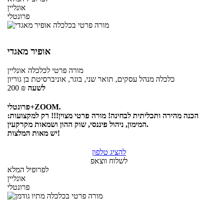
אונליין
פרונטלי
אופיר מאגדי
מורה פרטי
לכלכלה
אונליין
כלכלה מנהל עסקים, תואר שני, בוגר, אוניברסיטת בן גוריון
לשעה
₪
200
פרונטלי+ZOOM.
הכנה מהירה ותכליתית לבחינה! מורה פרטי מצוין!!! רק למקצועות:
המימון, ניהול פיננסי, שוק ההון ושמאות מקרקעין.
יש מאות המלצות!
להציג טלפון
לשלוח ווצאפ
לפרופיל המלא
אונליין
פרונטלי