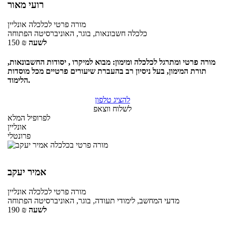
רועי מאור
מורה פרטי
לכלכלה
אונליין
כלכלה חשבונאות, בוגר, האוניברסיטה הפתוחה
לשעה
₪
150
מורה פרטי ומתרגל לכלכלה ומימון: מבוא למיקרו , יסודות החשבונאות,
תורת המימון, בעל ניסיון רב בהעברת שיעורים פרטיים מכל מוסדות
הלימוד.
להציג טלפון
לשלוח ווצאפ
לפרופיל המלא
אונליין
פרונטלי
אמיר יעקב
מורה פרטי
לכלכלה
אונליין
מדעי המחשב, לימודי תעודה, בוגר, האוניברסיטה הפתוחה
לשעה
₪
190