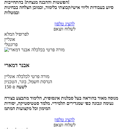
הפשטות וההבנה מנצחת! בהתחייבות!
סיוע בעבודות וליווי אישי/קבוצתי בלימוד, וכמובן הצלחה בבחינות
ובמטלות
להציג טלפון
לשלוח ווצאפ
לפרופיל המלא
אונליין
פרונטלי
אבנר דמארי
מורה פרטי
לכלכלה
אונליין
הנדסת חשמל, בוגר, הטכניון
לשעה
₪
150
מנוסה מאוד בהוראה בעל סבלנות אינסופית, הלימוד מתבצע בצורה
נעימה ונכונה כפי שמגדירים תלמידיי. מלמד סטטיסטיקה, יסודות
המימון וכל מקצועות המתמ
להציג טלפון
לשלוח ווצאפ