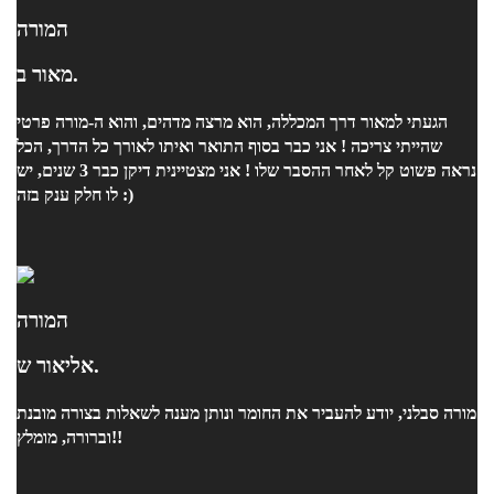
המורה
מאור ב.
הגעתי למאור דרך המכללה, הוא מרצה מדהים, והוא ה-מורה פרטי
שהייתי צריכה ! אני כבר בסוף התואר ואיתו לאורך כל הדרך, הכל
נראה פשוט קל לאחר ההסבר שלו ! אני מצטיינית דיקן כבר 3 שנים, יש
לו חלק ענק בזה :)
המורה
אליאור ש.
מורה סבלני, יודע להעביר את החומר ונותן מענה לשאלות בצורה מובנת
וברורה, מומלץ!!