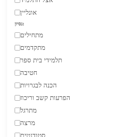
אונליין
נסיון:
מתחילים
מתקדמים
תלמידי בית ספר
חטיבה
הכנה לבגרויות
הפרעות קשב וריכוז
מתרגל
מרצה
סטודנטים