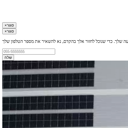
סגור
×
סגור
×
עה שלך. כדי שנוכל לחזור אלך בהקדם, נא להשאיר את מספר הטלפון שלך
שלח