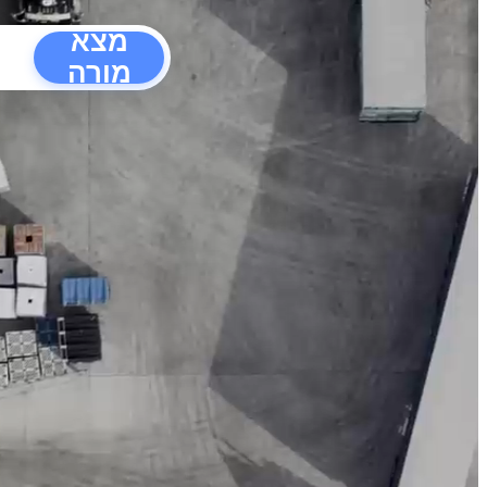
מצא
מורה
הפרעו