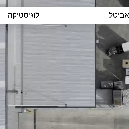
הקלידו נושא לימוד...
ללמוד
ללמוד אונליין
פרונטלי
ת קשב וריכוז
השכלה גבוהה
תיכון
יסודי
כל המ
כלי סינון