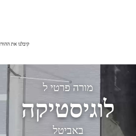
קיבלנו את ההוד
מורה פרטי ל
לוגיסטיקה
באביטל