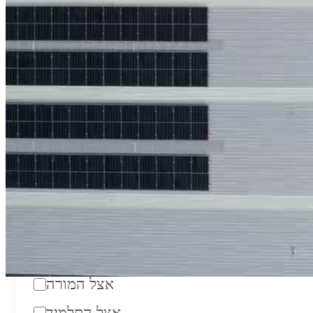
₪200
סוג:
מורה פרטי
מוסד לימודים:
מחלקה:
מקום מפגש:
אצל המורה
אצל התלמיד