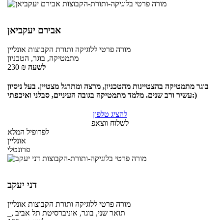
אבירם יעקביאן
מורה פרטי
ללוגיקה ותורת הקבוצות
אונליין
מתמטיקה, בוגר, הטכניון
לשעה
₪
230
בוגר מתמטיקה בהצטיינות מהטכניון, מרצה ומתרגל מצטיין. בעל ניסיון
עשיר ורב שנים. מלמד מתמטיקה בגובה העיניים, סבלני ואיכפתי:)
להציג טלפון
לשלוח ווצאפ
לפרופיל המלא
אונליין
פרונטלי
דני יעקב
מורה פרטי
ללוגיקה ותורת הקבוצות
אונליין
_, תואר שני, בוגר, אוניברסיטת תל אביב