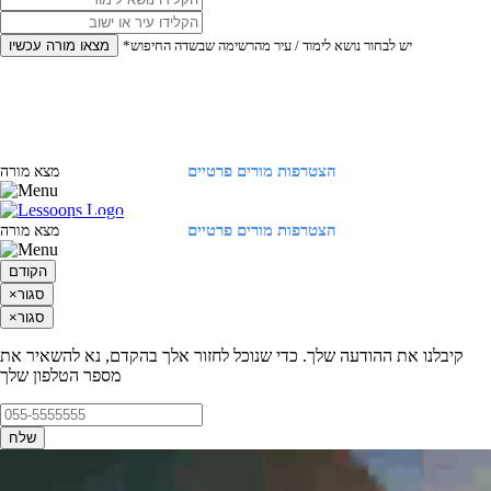
*יש לבחור נושא לימוד / עיר מהרשימה שבשדה החיפוש
מצאו מורה עכשיו
הצטרפות מורים פרטיים
התחברות
מצא מורה
הצטרפות מורים פרטיים
התחברות
מצא מורה
הקודם
סגור
×
סגור
×
קיבלנו את ההודעה שלך. כדי שנוכל לחזור אלך בהקדם, נא להשאיר את
מספר הטלפון שלך
שלח