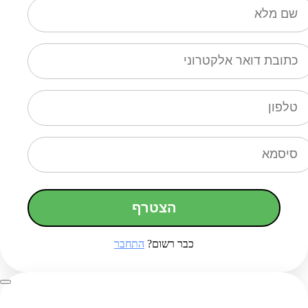
הצטרף
כבר רשום?
התחבר