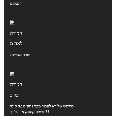
בחום!!
המורה
לאה מ.
מורה מצויינת
המורה
בר ב.
מחשש של לא לעבור מבני נתונים 92 סופי
פשוט קוסם, אין עלייך ??