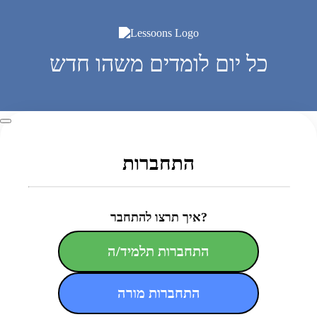
כל יום לומדים משהו חדש
התחברות
איך תרצו להתחבר?
התחברות תלמיד/ה
התחברות מורה