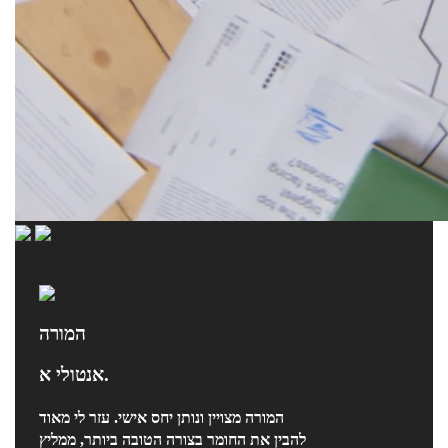
המורה
אנטולי א.
המורה מצויין ונותן יחס אישי. עזר לי מאוד
להבין את החומר בצורה הטובה ביותר, ממליץ