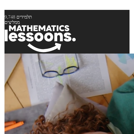
תלמידים
9,748
ממליצים