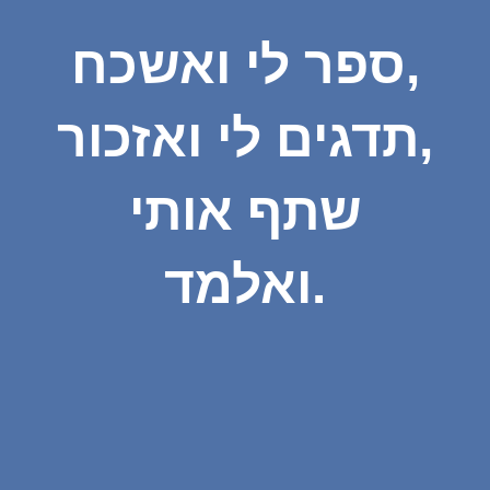
ספר לי ואשכח,
תדגים לי ואזכור,
שתף אותי
ואלמד.