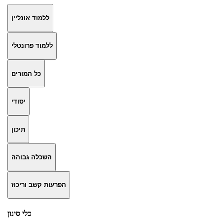
ללמוד אונליין
ללמוד פרונטלי
כל המורים
יסודי
תיכון
השכלה גבוהה
הפרעות קשב וריכוז
כלי סינון