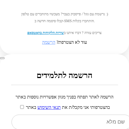
נרשמת עם גוגל / פייסבוק בעבר? מעכשיו מתחברים עם טלפון :)
קבלו סיסמה חדשה ב-SMS והתחברו בקלות.
צריכים עזרה ? דברו איתנו ב
שירות הלקוחות בוואטסאפ
עוד לא הצטרפת?
הרשמה
הרשמה לתלמידים
הרשמה לאתר תפתח בפניך מגוון אפשרויות נוספות באתר
בהצטרפותי אני מקבל/ת את
תנאי השימוש
באתר