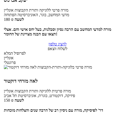
יעקב אברמס
מורה פרטי
ללוגיקה ותורת הקבוצות
אונליין
מדעי המחשב, בוגר, האוניברסיטה הפתוחה
לשעה
₪
180
מורה למדעי המחשב עם הרבה נסיון וסבלנות, בעל יחס אישי וחם. אצלי
תצאו עם הבנה מצויינת של החומר!
להציג טלפון
לשלוח ווצאפ
לפרופיל המלא
אונליין
פרונטלי
לאה מזרחי דוקטור
מורה פרטית
ללוגיקה ותורת הקבוצות
אונליין
פיזיקה, דוקטורט, בוגרת, אוניברסיטת תל אביב
לשעה
₪
150
דר' לפיסיקה, מורה עם ניסיון רב של הרבה שנים והצלחות מוכחות