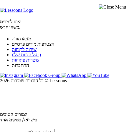
היום לומדים
משהו חדש.
מצאו מורה
הצטרפות מורים פרטיים
שירות לקוחות
על הצוות שלנו :)
משרות פתוחות
התחברות
כל הזכויות שמורות 2026 © Lessoons
חיפוש
המורים הטובים
בישראל, במקום אחד.