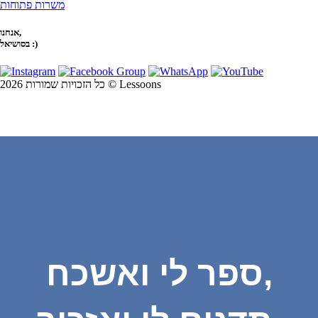
משרות פתוחות
אנחנו,
בסושיאל :)
כל הזכויות שמורות 2026 © Lessoons
ספר לי ואשכח,