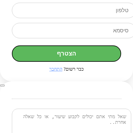
הצטרף
כבר רשום?
התחבר