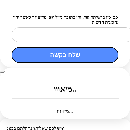
אם אין ברשותך קוד, הזן כתובת מייל ואנו נודיע לך כאשר יהיו
הזמנות חדשות:
שלח בקשה
מיאווו..
מיאווו...
יש לכם שאלות? נתקלתם בבאג?