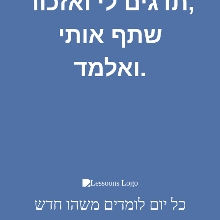
תדגים לי ואזכור,
שתף אותי
ואלמד.
כל יום לומדים משהו חדש