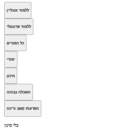
ללמוד אונליין
ללמוד פרונטלי
כל המורים
יסודי
תיכון
השכלה גבוהה
הפרעות קשב וריכוז
כלי סינון