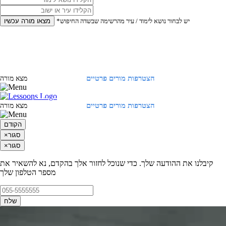
*יש לבחור נושא לימוד / עיר מהרשימה שבשדה החיפוש
מצאו מורה עכשיו
הצטרפות מורים פרטיים
התחברות
מצא מורה
הצטרפות מורים פרטיים
התחברות
מצא מורה
הקודם
סגור
×
סגור
×
קיבלנו את ההודעה שלך. כדי שנוכל לחזור אלך בהקדם, נא להשאיר את
מספר הטלפון שלך
שלח