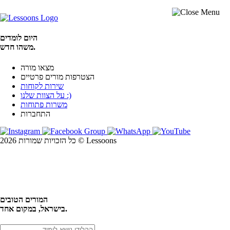
היום לומדים
משהו חדש.
מצאו מורה
הצטרפות מורים פרטיים
שירות לקוחות
על הצוות שלנו :)
משרות פתוחות
התחברות
כל הזכויות שמורות 2026 © Lessoons
חיפוש
המורים הטובים
בישראל, במקום אחד.