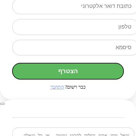
הצטרף
כבר רשום?
התחבר