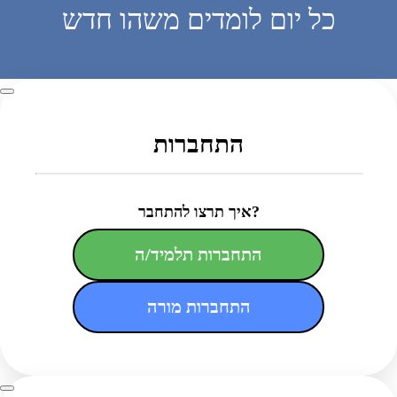
כל יום לומדים משהו חדש
התחברות
איך תרצו להתחבר?
התחברות תלמיד/ה
התחברות מורה