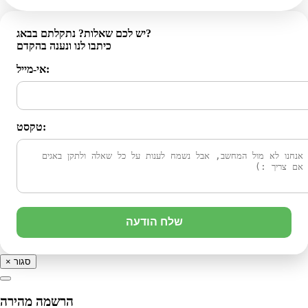
יש לכם שאלות? נתקלתם בבאג?
כיתבו לנו ונענה בהקדם
אי-מייל:
טקסט:
שלח הודעה
סגור
×
הרשמה מהירה