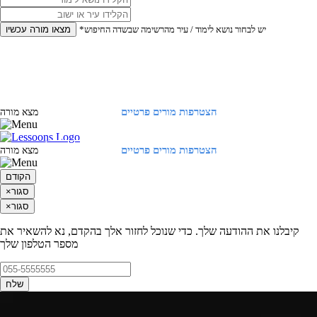
*יש לבחור נושא לימוד / עיר מהרשימה שבשדה החיפוש
מצאו מורה עכשיו
הצטרפות מורים פרטיים
התחברות
מצא מורה
הצטרפות מורים פרטיים
התחברות
מצא מורה
הקודם
סגור
×
סגור
×
קיבלנו את ההודעה שלך. כדי שנוכל לחזור אלך בהקדם, נא להשאיר את
מספר הטלפון שלך
שלח