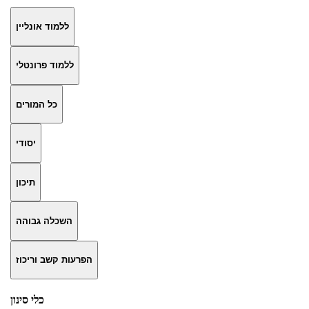
ללמוד אונליין
ללמוד פרונטלי
כל המורים
יסודי
תיכון
השכלה גבוהה
הפרעות קשב וריכוז
כלי סינון