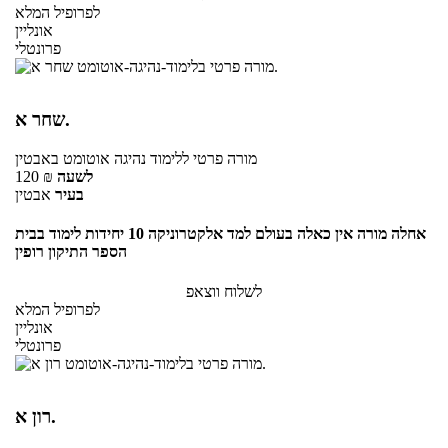
לפרופיל המלא
אונליין
פרונטלי
שחר א.
מורה פרטי
ללימוד נהיגה אוטומט
באבטין
לשעה
₪
120
בעיר
אבטין
אחלה מורה אין כאלה בעולם למד אלקטרוניקה 10 יחידות לימוד בבית
הספר התיקון רופין
לשלוח ווצאפ
לפרופיל המלא
אונליין
פרונטלי
רון א.