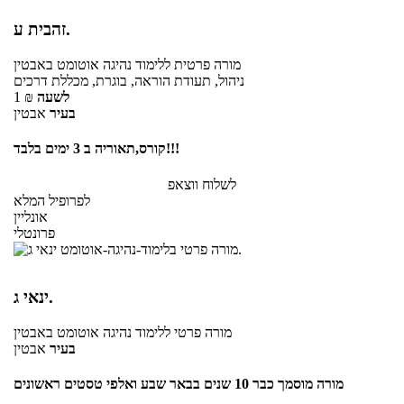
זהבית ע.
מורה פרטית
ללימוד נהיגה אוטומט
באבטין
ניהול, תעודת הוראה, בוגרת, מכללת דרכים
לשעה
₪
1
בעיר
אבטין
קורס,תאוריה ב 3 ימים בלבד!!!
לשלוח ווצאפ
לפרופיל המלא
אונליין
פרונטלי
ינאי ג.
מורה פרטי
ללימוד נהיגה אוטומט
באבטין
בעיר
אבטין
מורה מוסמך כבר 10 שנים בבאר שבע ואלפי טסטים ראשונים