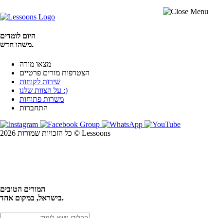
היום לומדים
משהו חדש.
מצאו מורה
הצטרפות מורים פרטיים
שירות לקוחות
על הצוות שלנו :)
משרות פתוחות
התחברות
כל הזכויות שמורות 2026 © Lessoons
חיפוש
המורים הטובים
בישראל, במקום אחד.