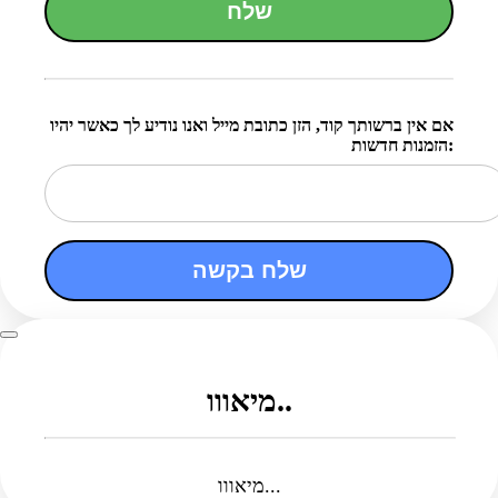
שלח
אם אין ברשותך קוד, הזן כתובת מייל ואנו נודיע לך כאשר יהיו
הזמנות חדשות:
שלח בקשה
מיאווו..
מיאווו...