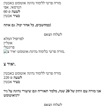
מורה פרטי
ללימוד נהיגה אוטומט
באבטין
הנדסאי, אפי
לשעה
₪
60
בעיר
אבטין
במחשבים, כל אחד יכול. גם אתה!
לשלוח ווצאפ
לפרופיל המלא
אונליין
פרונטלי
יאיר צ.
מורה פרטי
ללימוד נהיגה אוטומט
באבטין
לשעה
₪
220
בעיר
אבטין
אני מורה עם וותק של 20 שנה, מלמד תאוריה וגם שיעורי נהיגה על גיר
ידניאוטומט
לשלוח ווצאפ