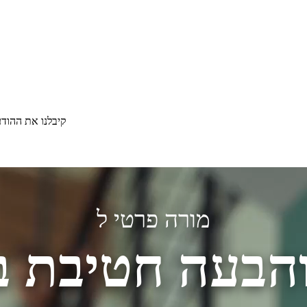
קיבלנו את ההוד
מורה פרטי ל
והבעה חטיבת בי