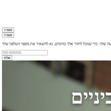
סגור
×
סגור
×
עה שלך. כדי שנוכל לחזור אלך בהקדם, נא להשאיר את מספר הטלפון שלך
שלח
ניים