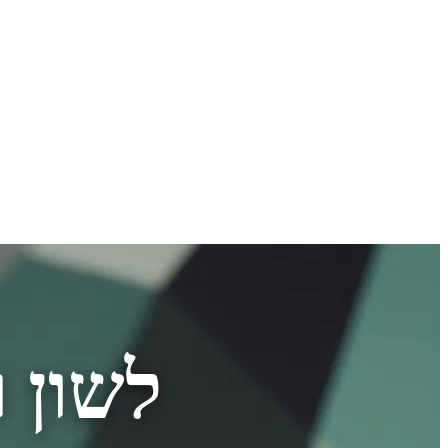
לשון 