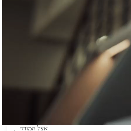
טווח מחירים לשעה:
₪200
סוג:
מורה פרטי
מוסד לימודים:
מחלקה:
מקום מפגש:
אצל המורה