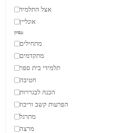
אצל התלמיד
אונליין
נסיון:
מתחילים
מתקדמים
תלמידי בית ספר
חטיבה
הכנה לבגרויות
הפרעות קשב וריכוז
מתרגל
מרצה