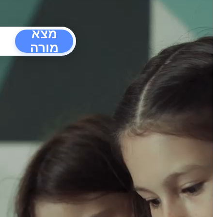
מצא
מורה
הפרעו