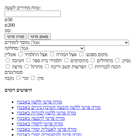
טווח מחירים לשעה:
₪50
₪200
סוג:
מאמן פרטי
מורה פרטי
מוסד לימודים:
מחלקה:
מקום מפגש:
אצל המורה
אצל התלמיד
אונליין
נסיון:
מתחילים
מתקדמים
תלמידי בית ספר
חטיבה
הכנה לבגרויות
הפרעות קשב וריכוז
מתרגל
מרצה
סטודנטים
מין:
זכר
נקבה
חיפושים דומים
מורה פרטי ללשון באבטין
מורה פרטי ללשון והבעה חטיבת ביניים באבטין
מורה פרטי ללשון לבגרות באבטין
מורה פרטי להבעה באבטין
מורה פרטי ליסודי באבטין
מורה פרטי לאנגלית יסודי באבטין
מורה פרטי להיסטוריה יסודי באבטין