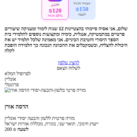
המחיר הרגיל
₪150
₪150
₪120
לשעה
20% הנחה
שלום, אני אסיה סיימתי בהצטיינות 12 שנות לימוד ומעניקה שיעורים
פרטיים במתמטיקה, אנגלית, כימיה ומקצועות נוספים לתלמידי בית
הספר היסודי וחטיבת הביניים. אני מאמינה שלכל תלמיד יש את
היכולת להצליח, וכשמקבלים את ההכוונה הנכונה כך הלמידה הופכת
לקלה
להציג טלפון
לשלוח ווצאפ
לפרופיל המלא
אונליין
פרונטלי
הדסה אורן
מורה פרטית
ללשון והבעה יסודי
אונליין
ייעוץ חינוכי, תואר שני, בוגרת, מכללת אורות ישראל
לשעה
₪
200