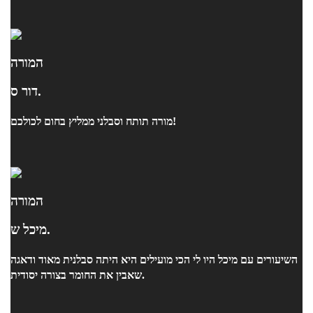
המורה
דור ס.
מורה תותח וסבלני ממליץ בחום לכולכם!
המורה
מיכל ש.
השיעורים עם מיכל היו לי הכי מועילים היא היתה סבלנית מאוד ודאגה
שאבין את החומר בצורה יסודית.