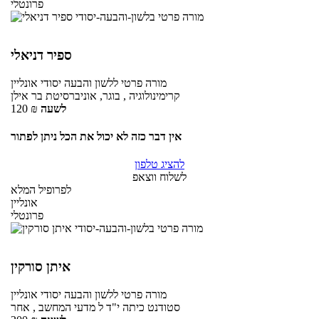
פרונטלי
ספיר דניאלי
מורה פרטי
ללשון והבעה יסודי
אונליין
קרימינולוגיה , בוגר, אוניברסיטת בר אילן
לשעה
₪
120
אין דבר כזה לא יכול את הכל ניתן לפתור
להציג טלפון
לשלוח ווצאפ
לפרופיל המלא
אונליין
פרונטלי
איתן סורקין
מורה פרטי
ללשון והבעה יסודי
אונליין
סטודנט כיתה י"ד ל מדעי המחשב , אחר