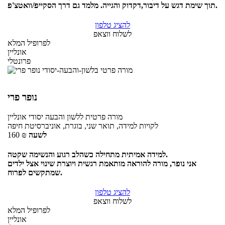
תוך שימת דגש על דיבור,דקדוק והגייה. מלמד גם דרך הסקייפ/וואטצ'פ.
להציג טלפון
לשלוח ווצאפ
לפרופיל המלא
אונליין
פרונטלי
נופר פרי
מורה פרטית
ללשון והבעה יסודי
אונליין
לקויות למידה, תואר שני, בוגרת, אוניברסיטת חיפה
לשעה
₪
160
למידה אמיתית מתחילה כשהלב רגוע והנשימה שקטה.
אני נופר, מורה להוראה מותאמת רגשית ויוצרת שינוי אצל ילדים
שמתקשים לפרוח.
להציג טלפון
לשלוח ווצאפ
לפרופיל המלא
אונליין