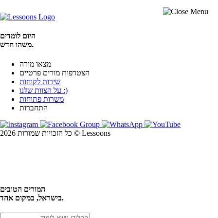
היום לומדים
משהו חדש.
מצאו מורה
הצטרפות מורים פרטיים
שירות לקוחות
על הצוות שלנו :)
משרות פתוחות
התחברות
כל הזכויות שמורות 2026 © Lessoons
חיפוש
המורים הטובים
בישראל, במקום אחד.