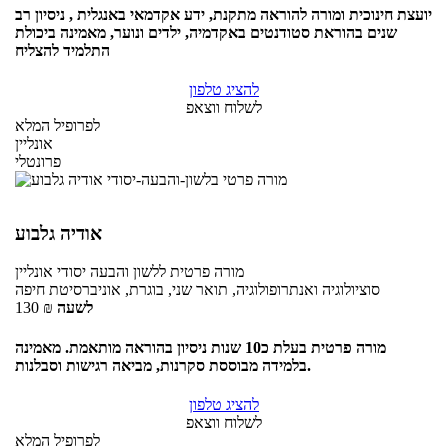
יועצת חינוכית ומורה להוראה מתקנת, ידע אקדמאי באנגלית , ניסיון רב
שנים בהוראת סטודנטים באקדמיה, ילדים ונוער, מאמינה ביכולת
התלמיד להצליח
להציג טלפון
לשלוח ווצאפ
לפרופיל המלא
אונליין
פרונטלי
אודיה גלבוע
מורה פרטית
ללשון והבעה יסודי
אונליין
סוציולוגיה ואנתרופולוגיה, תואר שני, בוגרת, אוניברסיטת חיפה
לשעה
₪
130
מורה פרטית בעלת כ10 שנות ניסיון בהוראה מותאמת. מאמינה
בלמידה מבוססת סקרנות, מביאה רגישות וסבלנות.
להציג טלפון
לשלוח ווצאפ
לפרופיל המלא