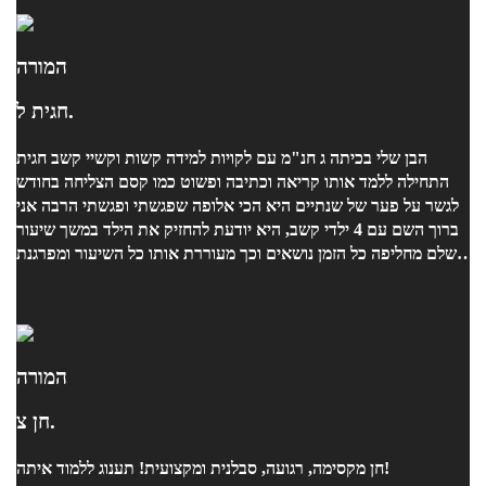
המורה
חגית ל.
הבן שלי בכיתה ג חנ"מ עם לקויות למידה קשות וקשיי קשב חגית
התחילה ללמד אותו קריאה וכתיבה ופשוט כמו קסם הצליחה בחודש
לגשר על פער של שנתיים היא הכי אלופה שפגשתי ופגשתי הרבה אני
ברוך השם עם 4 ילדי קשב, היא יודעת להחזיק את הילד במשך שיעור
שלם מחליפה כל הזמן נושאים וכך מעוררת אותו כל השיעור ומפרגנת
לו ומרימה לו כל הזמן. ממש אלופה ממליצה מכל הלב
המורה
חן צ.
חן מקסימה, רגועה, סבלנית ומקצועית! תענוג ללמוד איתה!