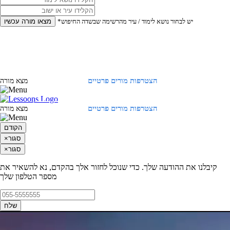
*יש לבחור נושא לימוד / עיר מהרשימה שבשדה החיפוש
מצאו מורה עכשיו
הצטרפות מורים פרטיים
התחברות
מצא מורה
הצטרפות מורים פרטיים
התחברות
מצא מורה
הקודם
סגור
×
סגור
×
קיבלנו את ההודעה שלך. כדי שנוכל לחזור אלך בהקדם, נא להשאיר את
מספר הטלפון שלך
שלח