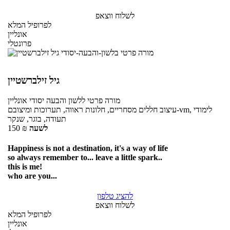
לשלוח ווצאפ
לפרופיל המלא
אונליין
פרונטלי
גיל זילברשטיין
מורה פרטי
ללשון והבעה יסודי
אונליין
עיצוב חללים מסחריים, חלונות ראווה, תערוכות ומיצובם-vm, לימודי
תעודה, בוגר, שנקר
לשעה
₪
150
Happiness is not a destination, it's a way of life
so always remember to... leave a little spark..
this is me!
who are you...
להציג טלפון
לשלוח ווצאפ
לפרופיל המלא
אונליין