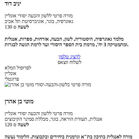
יניב דוד
מורה פרטי
ללשון והבעה יסודי
אונליין
גאוגרפיה, בוגר, אוניברסיטת תל אביב
לשעה
₪
130
מלמד גאוגרפיה, היסטוריה, לשון, הבעה, אזרחות, ספרות, אנגלית
ומתמטיקה 3 יח', מרמת בית הספר היסודי ועד לרמת הגשה לבגרות.
להציג טלפון
לשלוח ווצאפ
לפרופיל המלא
אונליין
פרונטלי
מוטי בן אהרן
מורה פרטי
ללשון והבעה יסודי
אונליין
אנגלית, תעודת הוראה, בוגר, מכללת סמינר הקיבוצים
לשעה
₪
120
מורה לאנגלית בתיכון בת"א וגרמנית ביחידים ובקבוצות. הלימוד נעשה