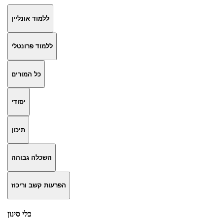
ללמוד אונליין
ללמוד פרונטלי
כל המורים
יסודי
תיכון
השכלה גבוהה
הפרעות קשב וריכוז
כלי סינון