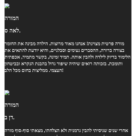
המורה
לאה ס.
מורה פרטית מצוינת! אנחנו מאוד מרוצות. הילדה מבינה את החומר
בצורה ברורה, ההסברים נעימים וסבלניים, והיא יודעת להתאים את
הלימוד בדיוק לילדה ולהבין אותה. תמיד זמינה, בקשר מתמיד, אכפתית
ותומכת. בזכותה רואים שיהיה שיפור גדול בהבנת הנקרא ובביטחון
העצמי. ממליצות בחום מכל הלב!
המורה
דן ב.
אחרי שנים שניסיתי להבין גרמנית ולא הצלחתי, מצאתי סוף-סוף מורה