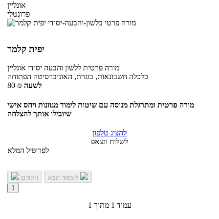
אונליין
פרונטלי
יפית קלמר
מורה פרטית
ללשון והבעה יסודי
אונליין
כלכלה חשבונאות, בוגרת, האוניברסיטה הפתוחה
לשעה
₪
80
מורה פרטית ומתרגלת מנוסה עם שיטות לימוד מגוונות ויחס אישי
שיובילו אותך להצלחה
להציג טלפון
לשלוח ווצאפ
לפרופיל המלא
לעמוד הבא
הקודם
1
עמוד 1 מתוך 1