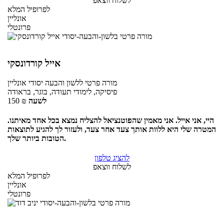
לשלוח ווצאפ
לפרופיל המלא
אונליין
פרונטלי
אייל קורדונסקי
מורה פרטי
ללשון והבעה יסודי
אונליין
פיסיקה, לימודי תעודה, בוגר, בראודה
לשעה
₪
150
היי, אני אייל. אני מאמין שהפוטנציאל להצליח נמצא בכל אחד מאיתנו.
המטרה שלי היא ללוות אותך צעד אחר צעד, ולעזור לך להגיע לתוצאות
הטובות ביותר שלך.
להציג טלפון
לשלוח ווצאפ
לפרופיל המלא
אונליין
פרונטלי