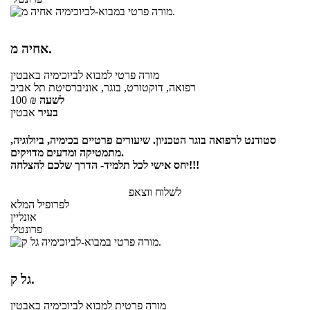
אחיה מ.
מורה פרטי
למבוא לביוכימיה
באבטין
רפואה, דוקטורט, בוגר, אוניברסיטת תל אביב
לשעה
₪
100
בעיר
אבטין
סטודנט לרפואה בוגר הטכניון. שיעורים פרטיים בכימיה, ביולוגיה,
מתמטיקה ומדעים מדויקים.
יחס אישי לכל תלמיד- הדרך שלכם להצלחה!!!
לשלוח ווצאפ
לפרופיל המלא
אונליין
פרונטלי
גל ק.
מורה פרטית
למבוא לביוכימיה
באבטין