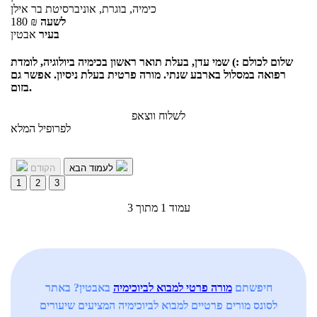
כימיה, בוגרת, אוניברסיטת בר אילן
לשעה
₪
180
בעיר
אבטין
שלום לכולם :) שמי עדן, בעלת תואר ראשון בכימיה ביולוגיה, לומדת
רפואה במסלול בארבע שנתי. מורה פרטית בעלת ניסיון. אפשר גם
בזום.
לשלוח ווצאפ
לפרופיל המלא
לעמוד הבא
הקודם
1
2
3
עמוד 1 מתוך 3
חיפשתם
מורה פרטי למבוא לביוכימיה
באבטין? באתר
לסונס מורים פרטיים למבוא לביוכימיה המציעים שיעורים