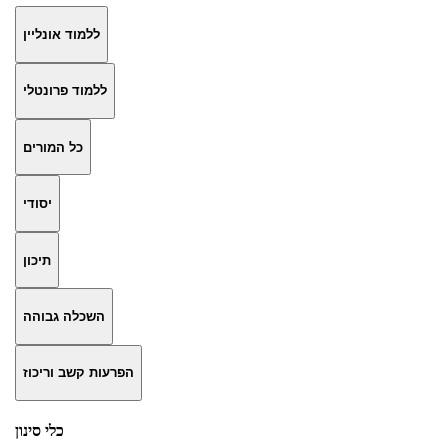
ללמוד אונליין
ללמוד פרונטלי
כל המורים
יסודי
תיכון
השכלה גבוהה
הפרעות קשב וריכוז
כלי סינון