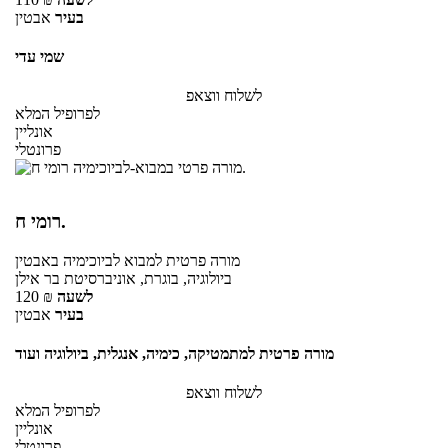
בעיר
אבטין
שמי עדי
לשלוח ווצאפ
לפרופיל המלא
אונליין
פרונטלי
רומי ח.
מורה פרטית
למבוא לביוכימיה
באבטין
ביולוגיה, בוגרת, אוניברסיטת בר אילן
לשעה
₪
120
בעיר
אבטין
מורה פרטית למתמטיקה, כימיה, אנגלית, ביולוגיה ועוד
לשלוח ווצאפ
לפרופיל המלא
אונליין
פרונטלי