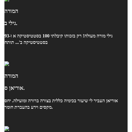
המורה
גילי ב.
גילי מורה מעולה! רק בזכותו קיבלתי 100 בסטטיסטיקה א ו-93
בסטטיסטיקה ב'... תותח
המורה
אוריאן ס.
אוריאן העביר לי שיעור בכימיה כללית בצורה ברורה ומועילה. יחס
מקסים וידע בהעברת חומר.