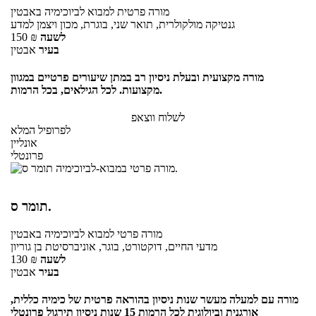
מורה פרטית
למבוא לביוכימיה
באבטין
גנטיקה מולקולרית, תואר שני, בוגרת, מכון ויצמן למדע
לשעה
₪
150
בעיר
אבטין
מורה מקצועית ובעלת ניסיון רב במתן שיעורים פרטיים במגוון
מקצועות. לכל הגילאים, בכל הרמות.
לשלוח ווצאפ
לפרופיל המלא
אונליין
פרונטלי
תומר ס.
מורה פרטי
למבוא לביוכימיה
באבטין
מדעי החיים, דוקטורט, בוגר, אוניברסיטת בן גוריון
לשעה
₪
130
בעיר
אבטין
מורה עם למעלה מעשר שנות ניסיון בהוראה פרטית של כימיה כללית,
אורגנית וביולוגית לכל הרמות 15 שנות ניסיון תירגול פרונטלי