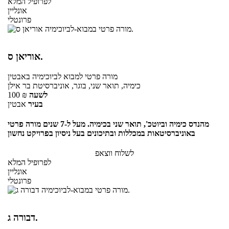
לפרופיל המלא
אונליין
פרונטלי
אוריאן ס.
מורה פרטי
למבוא לביוכימיה
באבטין
כימיה, תואר שני, בוגר, אוניברסיטת בר אילן
לשעה
₪
100
בעיר
אבטין
מהנדס כימיה וביוטכ', תואר שני בכימיה. מעל ל-7 שנים מורה פרטי
באוניברסיטאות במכללות ובתיכונים בעל ניסיון בפרויקט נחשון
לשלוח ווצאפ
לפרופיל המלא
אונליין
פרונטלי
דבורה ג.