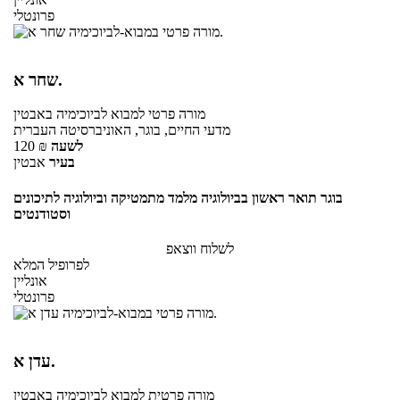
פרונטלי
שחר א.
מורה פרטי
למבוא לביוכימיה
באבטין
מדעי החיים, בוגר, האוניברסיטה העברית
לשעה
₪
120
בעיר
אבטין
בוגר תואר ראשון בביולוגיה מלמד מתמטיקה וביולוגיה לתיכונים
וסטודנטים
לשלוח ווצאפ
לפרופיל המלא
אונליין
פרונטלי
עדן א.
מורה פרטית
למבוא לביוכימיה
באבטין