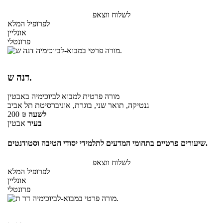
לשלוח ווצאפ
לפרופיל המלא
אונליין
פרונטלי
דנה ש.
מורה פרטית
למבוא לביוכימיה
באבטין
גנטיקה, תואר שני, בוגרת, אוניברסיטת תל אביב
לשעה
₪
200
בעיר
אבטין
שיעורים פרטיים בתחומי המדעים לתלמידי יסודי חטיבה וסטודנטים.
לשלוח ווצאפ
לפרופיל המלא
אונליין
פרונטלי