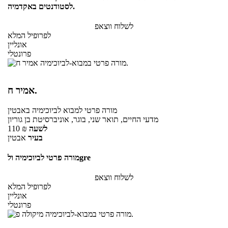
לסטודנטים באקדמיה.
לשלוח ווצאפ
לפרופיל המלא
אונליין
פרונטלי
אמיר ח.
מורה פרטי
למבוא לביוכימיה
באבטין
מדעי החיים, תואר שני, בוגר, אוניברסיטת בן גוריון
לשעה
₪
110
בעיר
אבטין
מורה פרטי לביוכימיה ולgre
לשלוח ווצאפ
לפרופיל המלא
אונליין
פרונטלי