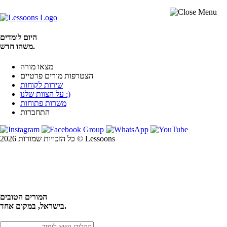
היום לומדים
משהו חדש.
מצאו מורה
הצטרפות מורים פרטיים
שירות לקוחות
על הצוות שלנו :)
משרות פתוחות
התחברות
כל הזכויות שמורות 2026 © Lessoons
חיפוש
המורים הטובים
בישראל, במקום אחד.