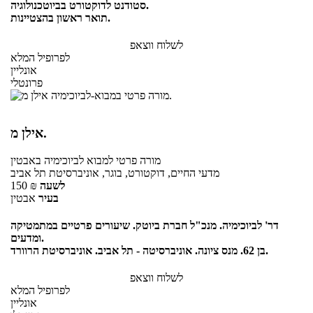
סטודנט לדוקטורט בביוטכנולוגיה.
תואר ראשון בהצטיינות.
לשלוח ווצאפ
לפרופיל המלא
אונליין
פרונטלי
אילן מ.
מורה פרטי
למבוא לביוכימיה
באבטין
מדעי החיים, דוקטורט, בוגר, אוניברסיטת תל אביב
לשעה
₪
150
בעיר
אבטין
דר' לביוכימיה. מנכ"ל חברת ביוטק. שיעורים פרטיים במתמטיקה
ומדעים.
בן 62. מנס ציונה. אוניברסיטה - תל אביב. אוניברסיטת הרוורד.
לשלוח ווצאפ
לפרופיל המלא
אונליין