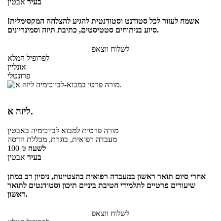
בעיר
אבטין
אשמח לעזור לכל סטודנט וסטודנטית להגיע להצלחה המקסימלית!
סיוע בניתוחים סטטיסטים, כתיבת תיזה וסמינריונים.
לשלוח ווצאפ
לפרופיל המלא
אונליין
פרונטלי
ליזה א.
מורה פרטית
למבוא לביוכימיה
באבטין
מעבדה רפואית, בוגרת, מכללת הדסה
לשעה
₪
100
בעיר
אבטין
אחרי סיום תואר ראשון במעבדה רפואית בהצטיינות, ניסיון רב במתן
שיעורים פרטיים לתלמידי חטיבת ביניים תיכון וסטודנטים לתואר
ראשון.
לשלוח ווצאפ