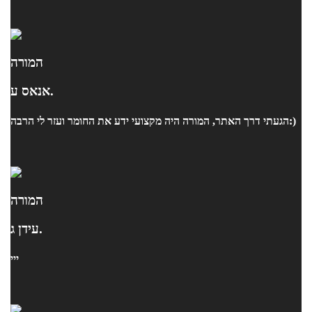
המורה
אנאס ע.
הגעתי דרך האתר, המורה היה מקצועי ידע את החומר ועזר לי הרבה:)
המורה
עידן ג.
ייי