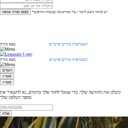
*יש לבחור נושא לימוד / עיר מהרשימה שבשדה החיפוש
מצאו מורה עכשיו
הצטרפות מורים פרטיים
התחברות
מצא מורה
הצטרפות מורים פרטיים
התחברות
מצא מורה
הקודם
סגור
×
סגור
×
קיבלנו את ההודעה שלך. כדי שנוכל לחזור אלך בהקדם, נא להשאיר את
מספר הטלפון שלך
שלח