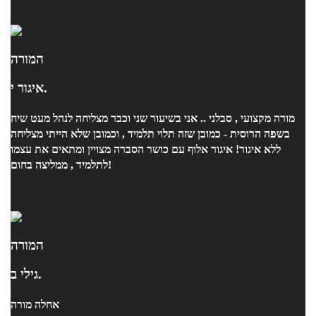
המורה
איגור י.
מורה מקצועי , סבלני .. אני בשיעור שני וכבר מצליחה לנהל מעט שיח
בשפה הרוסית - כמובן שזה תלוי תלמיד , וכמובן שלא הייתי מצליחה
ללא איגור! איגור אלוף עם כושר הסברה מצויין ומתאים את עצמו
לתלמיד , ממליצה בחום!
המורה
גילי ב.
אחלה מורה