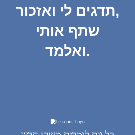
תדגים לי ואזכור,
שתף אותי
ואלמד.
כל יום לומדים משהו חדש