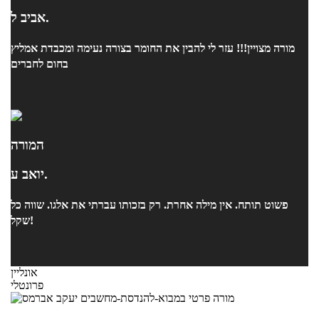
אביב ל.
מורה מצויין!!! עזר לי להבין את החומר בצורה נעימה ומכבדת אמליץ
בחום לחברים
המורה
יואב ע.
פשוט תותח. אין מילה אחרת. רק בזכותו עברתי את אלגו. שווה כל
שקל!
אונליין
פרונטלי