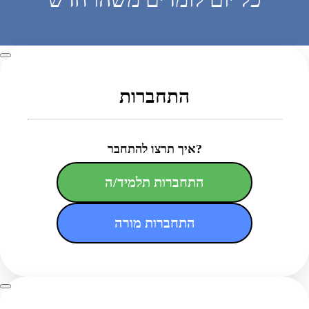
התחברות
איך תרצו להתחבר?
התחברות תלמיד/ה
התחברות מורה