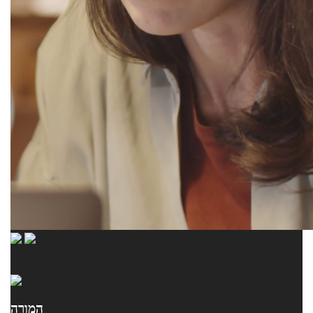
המורה