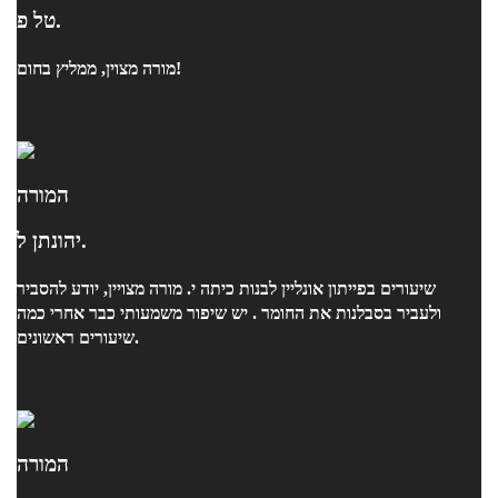
טל פ.
מורה מצוין, ממליץ בחום!
המורה
יהונתן ל.
שיעורים בפייתון אונליין לבנות כיתה י. מורה מצויין, יודע להסביר
ולעביר בסבלנות את החומר . יש שיפור משמעותי כבר אחרי כמה
שיעורים ראשונים.
המורה