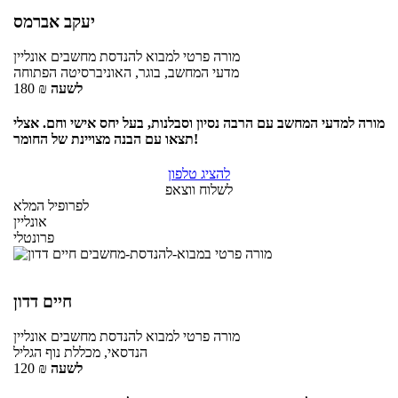
יעקב אברמס
מורה פרטי
למבוא להנדסת מחשבים
אונליין
מדעי המחשב, בוגר, האוניברסיטה הפתוחה
לשעה
₪
180
מורה למדעי המחשב עם הרבה נסיון וסבלנות, בעל יחס אישי וחם. אצלי
תצאו עם הבנה מצויינת של החומר!
להציג טלפון
לשלוח ווצאפ
לפרופיל המלא
אונליין
פרונטלי
חיים דדון
מורה פרטי
למבוא להנדסת מחשבים
אונליין
הנדסאי, מכללת נוף הגליל
לשעה
₪
120