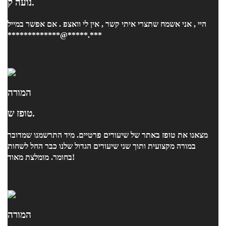
נועה ק.
היי , אני אשמח שתצרי איתי קשר , אין לי וואצפ . אם אפשר במייל
*************@*****.***
המורה
טופז ש.
מצאנו את טופז באתר של שיעורים פרטיים. מיד התרשמנו שמדובר
במורה מקצועית ותוך שני שיעורים הגדול שלנו כבר החל לשחות
בחומר. מומלצת מאוד!
המורה