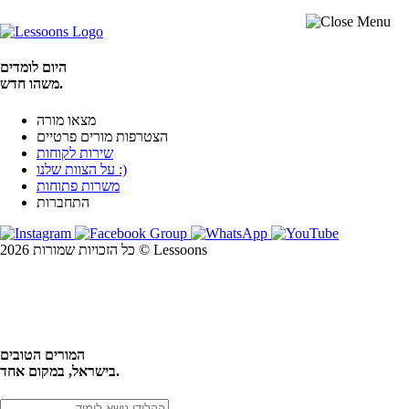
היום לומדים
משהו חדש.
מצאו מורה
הצטרפות מורים פרטיים
שירות לקוחות
על הצוות שלנו :)
משרות פתוחות
התחברות
כל הזכויות שמורות 2026 © Lessoons
חיפוש
המורים הטובים
בישראל, במקום אחד.