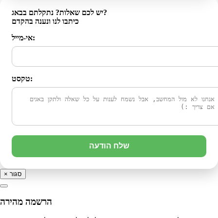
יש לכם שאלות? נתקלתם בבאג?
כיתבו לנו ונענה בהקדם
אי-מייל:
טקסט:
שלח הודעה
סגור
×
הרשמה מהירה