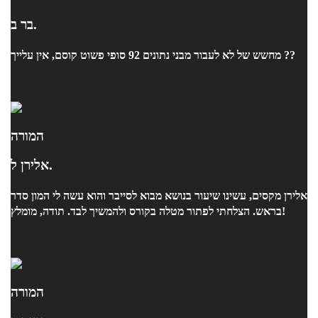
בר ב.
מחשש של לא לעבור מבני נתונים 92 סופי פשוט קוסם, אין עלייך ??
המורה
אלירן ל.
אלירן מקסים, עשינו שיעור בנושא מבוא לסייבר והוא עשה לי המון סדר
בראש. הצלחתי לפתור מטלה בקורס ולהמשיך לבד. תודה, מומלץ!
המורה