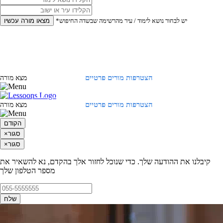
*יש לבחור נושא לימוד / עיר מהרשימה שבשדה החיפוש
מצאו מורה עכשיו
הצטרפות מורים פרטיים
התחברות
מצא מורה
הצטרפות מורים פרטיים
התחברות
מצא מורה
הקודם
סגור
×
סגור
×
קיבלנו את ההודעה שלך. כדי שנוכל לחזור אלך בהקדם, נא להשאיר את
מספר הטלפון שלך
שלח