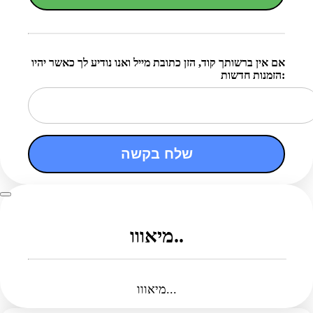
אם אין ברשותך קוד, הזן כתובת מייל ואנו נודיע לך כאשר יהיו
הזמנות חדשות:
שלח בקשה
מיאווו..
מיאווו...