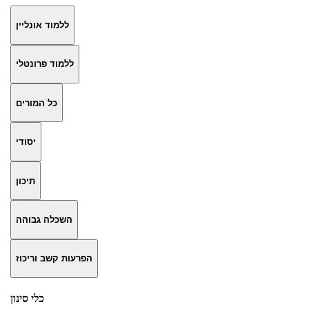
ללמוד אונליין
ללמוד פרונטלי
כל המורים
יסודי
תיכון
השכלה גבוהה
הפרעות קשב וריכוז
כלי סינון