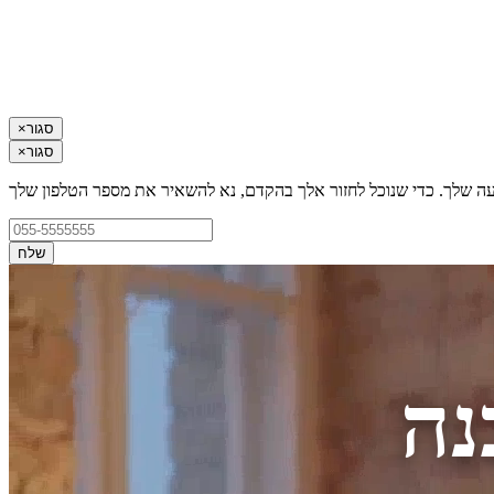
סגור
×
סגור
×
עה שלך. כדי שנוכל לחזור אלך בהקדם, נא להשאיר את מספר הטלפון שלך
שלח
נה