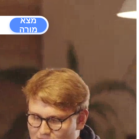
מצא
מורה
הפרעו