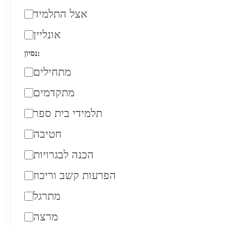
אצל התלמיד
אונליין
נסיון:
מתחילים
מתקדמים
תלמידי בית ספר
חטיבה
הכנה לבגרויות
הפרעות קשב וריכוז
מתרגל
מרצה