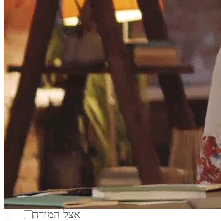
טווח מחירים לשעה:
₪200
סוג:
מורה פרטי
מוסד לימודים:
מחלקה:
מקום מפגש:
אצל המורה