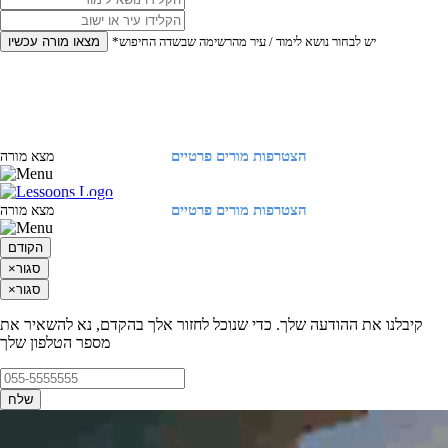
*יש לבחור נושא לימוד / עיר מהרשימה שבשדה החיפוש
מצאו מורה עכשיו
הצטרפות מורים פרטיים
התחברות
מצא מורה
הצטרפות מורים פרטיים
התחברות
מצא מורה
הקודם
סגור
×
סגור
×
קיבלנו את ההודעה שלך. כדי שנוכל לחזור אלך בהקדם, נא להשאיר את
מספר הטלפון שלך
שלח