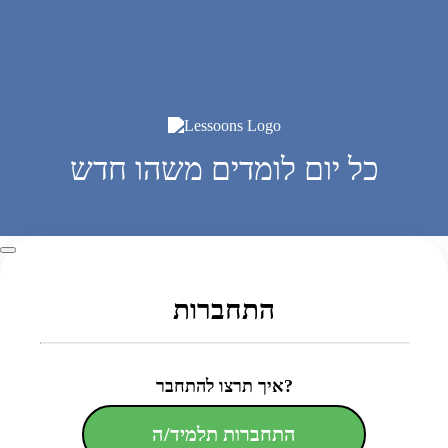
כל יום לומדים משהו חדש
התחברות
איך תרצו להתחבר?
התחברות תלמיד/ה