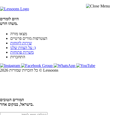
היום לומדים
משהו חדש.
מצאו מורה
הצטרפות מורים פרטיים
שירות לקוחות
על הצוות שלנו :)
משרות פתוחות
התחברות
כל הזכויות שמורות 2026 © Lessoons
חיפוש
המורים הטובים
בישראל, במקום אחד.