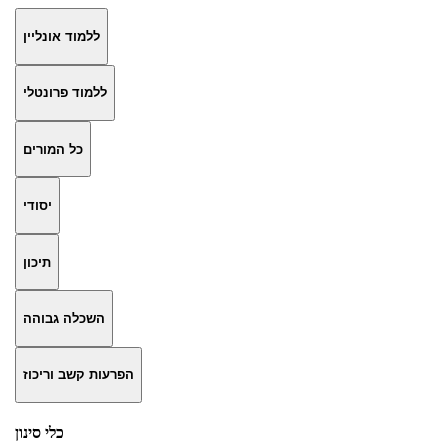
ללמוד אונליין
ללמוד פרונטלי
כל המורים
יסודי
תיכון
השכלה גבוהה
הפרעות קשב וריכוז
כלי סינון