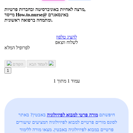
מרצה לאחיות באוניברסיטה ובחברות פרטיות,
מייסד How.to.nurse@ באינסאגרם
ומתמחה ברפואה ראשונית.
להציג טלפון
לשלוח ווצאפ
לפרופיל המלא
לעמוד הבא
הקודם
1
עמוד 1 מתוך 1
חיפשתם
מורה פרטי למבוא לפיזיולוגיה
באבטין? באתר
לסונס מורים פרטיים למבוא לפיזיולוגיה המציעים שיעורים
פרטיים במבוא לפיזיולוגיה באבטין. מצאו מורה ללימוד