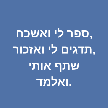
ספר לי ואשכח,
תדגים לי ואזכור,
שתף אותי
ואלמד.