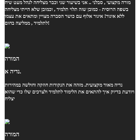
מורה מקצועי , סבלני .. אני בשיעור שני וכבר מצליחה לנהל מעט שיח
בשפה הרוסית - כמובן שזה תלוי תלמיד , וכמובן שלא הייתי מצליחה
ללא איגור! איגור אלוף עם כושר הסברה מצויין ומתאים את עצמו
לתלמיד , ממליצה בחום!
המורה
נדיה א.
נדיה מאוד מקצועית. מזהה את הנקודות חוזקה וחולשה במהירות
ויודעת בדיוק איך להתאים את הלימוד לתלמיד ולצרכים שלו כדי שהוא
יצליח
המורה