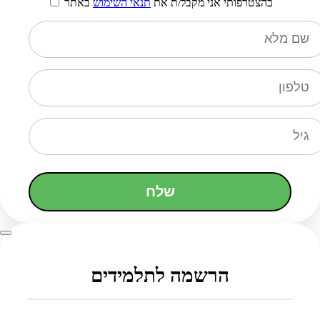
בהצטרפותי אני מקבל/ת את
תנאי השימוש
באתר
שלח
הרשמה לתלמידים