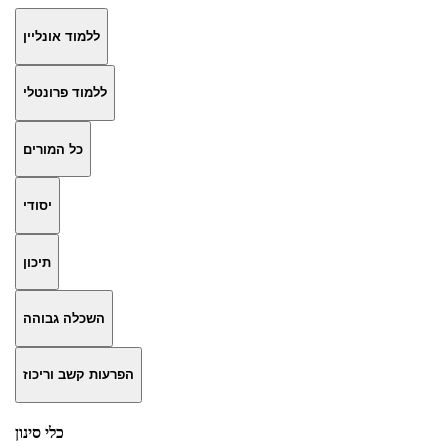
ללמוד אונליין
ללמוד פרונטלי
כל המורים
יסודי
תיכון
השכלה גבוהה
הפרעות קשב וריכוז
כלי סינון