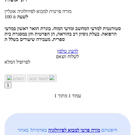
מורה פרטית
למבוא לפיזיולוגיה
אונליין
לשעה
₪
100
סטודנטית למדעי המחשב ומדעי המוח. בוגרת תואר ראשון במדעי
הרפואה. בעלת ניסיון רב בהוראה, הן הפרטית והן במסגרת בית
ספרית. מעבירה שיעורים בשלל ת
להציג טלפון
לשלוח ווצאפ
לפרופיל המלא
לעמוד הבא
הקודם
1
עמוד 1 מתוך 1
חיפשתם
מורה פרטי למבוא לפיזיולוגיה
באדמית? באתר