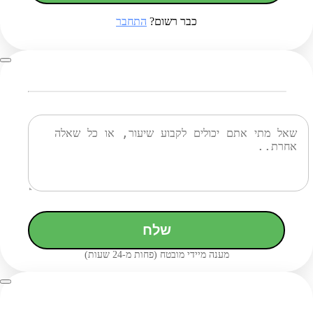
כבר רשום?
התחבר
שלח
מענה מיידי מובטח (פחות מ-24 שעות)