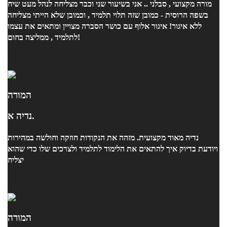
מורה מקצועי , סבלני .. אני בשיעור שני וכבר מצליחה לנהל מעט שיח
בשפה הרוסית - כמובן שזה תלוי תלמיד , וכמובן שלא הייתי מצליחה
ללא איגור! איגור אלוף עם כושר הסברה מצויין ומתאים את עצמו
לתלמיד , ממליצה בחום!
המורה
נדיה א.
נדיה מאוד מקצועית. מזהה את הנקודות חוזקה וחולשה במהירות
ויודעת בדיוק איך להתאים את הלימוד לתלמיד ולצרכים שלו כדי שהוא
יצליח
המורה