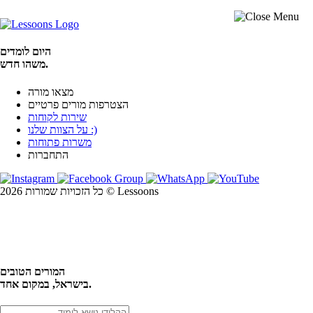
היום לומדים
משהו חדש.
מצאו מורה
הצטרפות מורים פרטיים
שירות לקוחות
על הצוות שלנו :)
משרות פתוחות
התחברות
כל הזכויות שמורות 2026 © Lessoons
חיפוש
המורים הטובים
בישראל, במקום אחד.