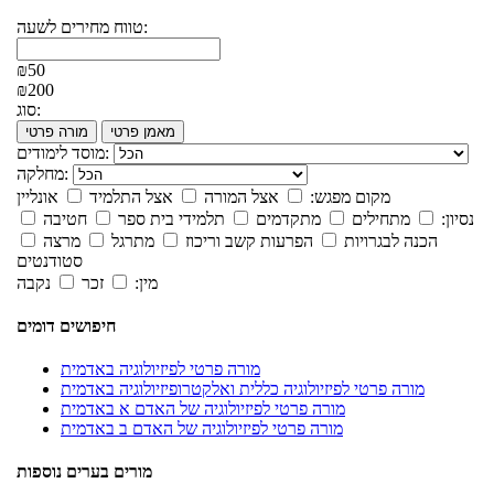
טווח מחירים לשעה:
₪50
₪200
סוג:
מאמן פרטי
מורה פרטי
מוסד לימודים:
מחלקה:
מקום מפגש:
אצל המורה
אצל התלמיד
אונליין
נסיון:
מתחילים
מתקדמים
תלמידי בית ספר
חטיבה
הכנה לבגרויות
הפרעות קשב וריכוז
מתרגל
מרצה
סטודנטים
מין:
זכר
נקבה
חיפושים דומים
מורה פרטי לפיזיולוגיה באדמית
מורה פרטי לפיזיולוגיה כללית ואלקטרופיזיולוגיה באדמית
מורה פרטי לפיזיולוגיה של האדם א באדמית
מורה פרטי לפיזיולוגיה של האדם ב באדמית
מורים בערים נוספות