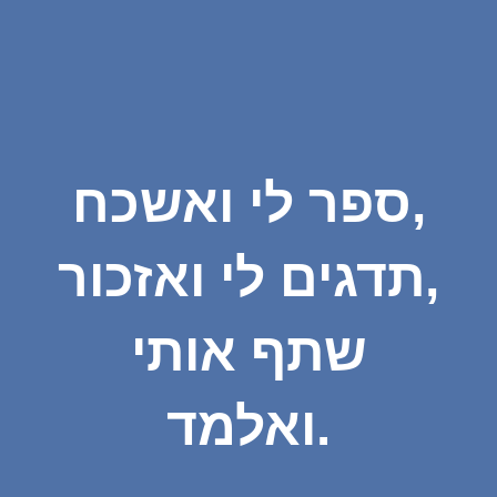
ספר לי ואשכח,
תדגים לי ואזכור,
שתף אותי
ואלמד.