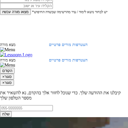
*יש לבחור נושא לימוד / עיר מהרשימה שבשדה החיפוש
מצאו מורה עכשיו
הצטרפות מורים פרטיים
התחברות
מצא מורה
הצטרפות מורים פרטיים
התחברות
מצא מורה
הקודם
סגור
×
סגור
×
קיבלנו את ההודעה שלך. כדי שנוכל לחזור אלך בהקדם, נא להשאיר את
מספר הטלפון שלך
שלח