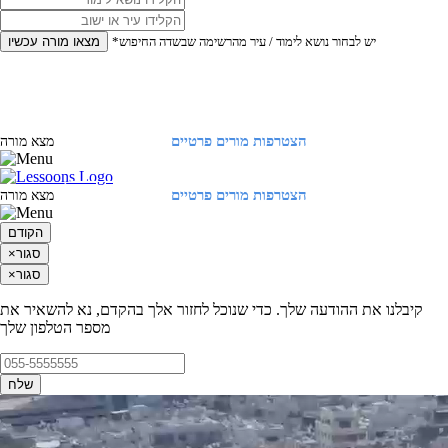
*יש לבחור נושא לימוד / עיר מהרשימה שבשדה החיפוש
מצאו מורה עכשיו
הצטרפות מורים פרטיים
התחברות
מצא מורה
הצטרפות מורים פרטיים
התחברות
מצא מורה
הקודם
סגור
×
סגור
×
קיבלנו את ההודעה שלך. כדי שנוכל לחזור אלך בהקדם, נא להשאיר את
מספר הטלפון שלך
שלח