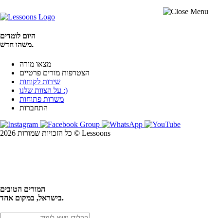
היום לומדים
משהו חדש.
מצאו מורה
הצטרפות מורים פרטיים
שירות לקוחות
על הצוות שלנו :)
משרות פתוחות
התחברות
כל הזכויות שמורות 2026 © Lessoons
חיפוש
המורים הטובים
בישראל, במקום אחד.