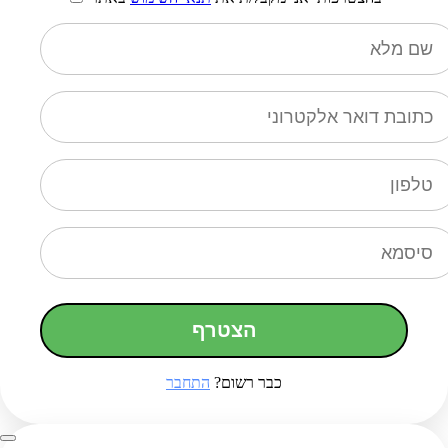
הצטרף
כבר רשום?
התחבר