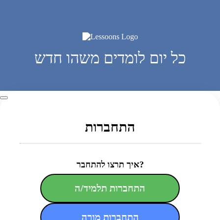
כל יום לומדים משהו חדש
התחברות
איך תרצו להתחבר?
התחברות תלמיד/ה
התחברות מורה