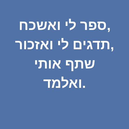
ספר לי ואשכח,
תדגים לי ואזכור,
שתף אותי
ואלמד.