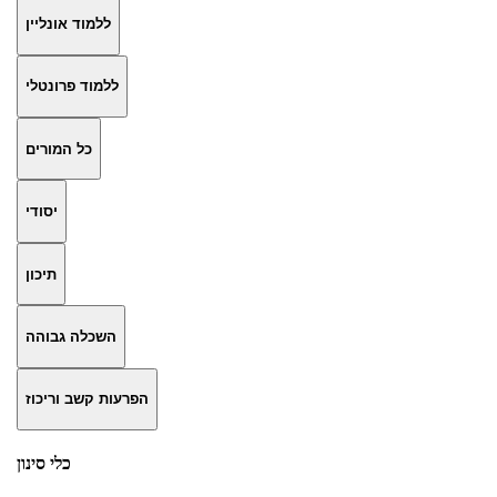
ללמוד אונליין
ללמוד פרונטלי
כל המורים
יסודי
תיכון
השכלה גבוהה
הפרעות קשב וריכוז
כלי סינון