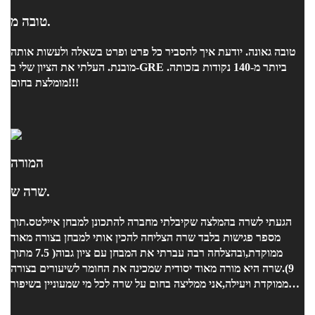
טובה מ.
טובה גאונה. יודעת איך להסביר כל פרט ופרט בשאלה ולעשות אותה
מובנת. העלתי את הציון שלי ב-GRE ביותר מ-140 נקודות בזכותה.
מומלצת בחום!!!
המורה
שרה ש.
הגעתי לשרה בהמלצה שקיבלתי מחברה להתכונן למבחן איילטס.תוך
מספר פגישות בלבד שרה הצליחה להכין אותי למבחן בצורה מאוד
ממוקדת,ובהצלחה רבה עברתי את המבחן עם ציון גבוה( 7.5 מתוך
9).שרה היא מורה מאוד יסודית שמכינה את החומר לשיעורים בצורה
ממוקדת ויעילה,אני ממליצה בחום על שרה לכל מי שמעוניין בשיפור
רמת האנגלית שלו.