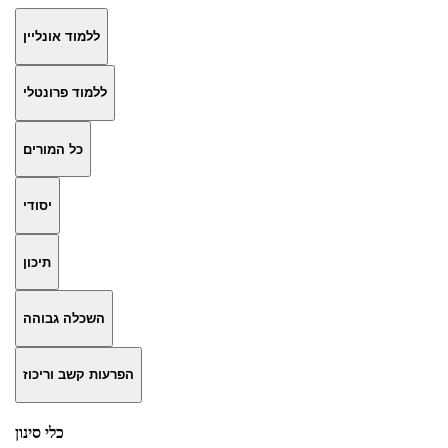
ללמוד אונליין
ללמוד פרונטלי
כל המורים
יסודי
תיכון
השכלה גבוהה
הפרעות קשב וריכוז
כלי סינון