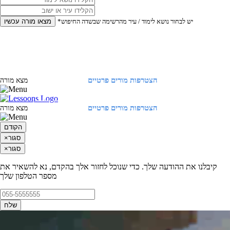
*יש לבחור נושא לימוד / עיר מהרשימה שבשדה החיפוש
מצאו מורה עכשיו
הצטרפות מורים פרטיים
התחברות
מצא מורה
הצטרפות מורים פרטיים
התחברות
מצא מורה
הקודם
סגור
×
סגור
×
קיבלנו את ההודעה שלך. כדי שנוכל לחזור אלך בהקדם, נא להשאיר את
מספר הטלפון שלך
שלח