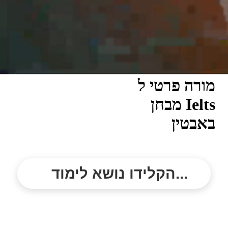
מורה פרטי ל
מבחן Ielts
באבטין
הקלידו נושא לימוד...