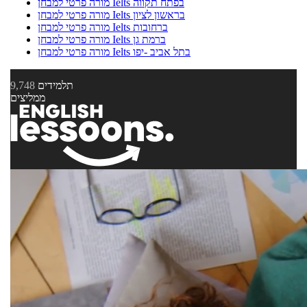
מורה פרטי למבחן Ielts בפתח תקווה
מורה פרטי למבחן Ielts בראשון לציון
מורה פרטי למבחן Ielts ברחובות
מורה פרטי למבחן Ielts ברמת גן
מורה פרטי למבחן Ielts בתל אביב -יפו
תלמידים
9,748
ממליצים