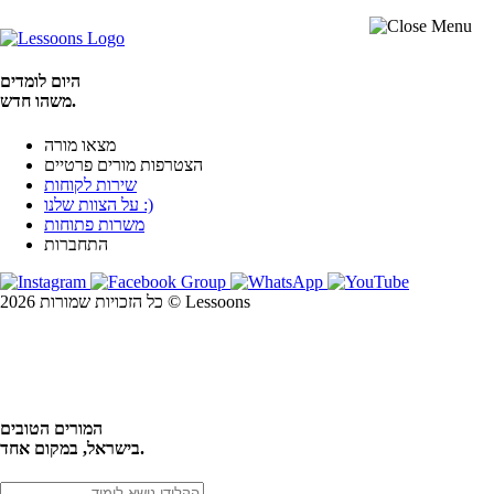
היום לומדים
משהו חדש.
מצאו מורה
הצטרפות מורים פרטיים
שירות לקוחות
על הצוות שלנו :)
משרות פתוחות
התחברות
כל הזכויות שמורות 2026 © Lessoons
חיפוש
המורים הטובים
בישראל, במקום אחד.