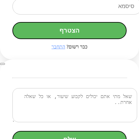
הצטרף
כבר רשום?
התחבר