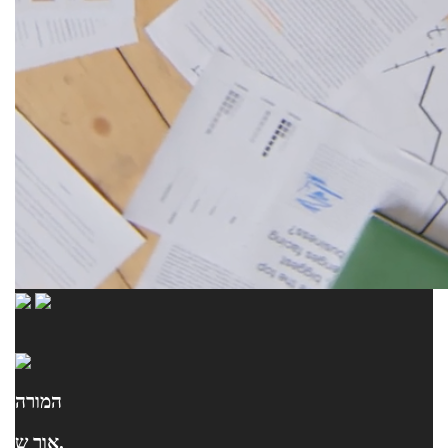
המורה
אור ש.