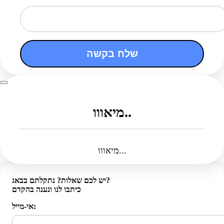
שלח בקשה
מיאווו..
מיאווו...
יש לכם שאלות? נתקלתם בבאג?
כיתבו לנו ונענה בהקדם
אי-מייל: