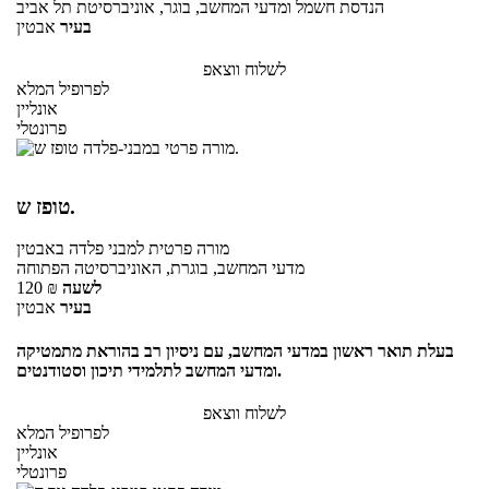
הנדסת חשמל ומדעי המחשב, בוגר, אוניברסיטת תל אביב
בעיר
אבטין
לשלוח ווצאפ
לפרופיל המלא
אונליין
פרונטלי
טופז ש.
מורה פרטית
למבני פלדה
באבטין
מדעי המחשב, בוגרת, האוניברסיטה הפתוחה
לשעה
₪
120
בעיר
אבטין
בעלת תואר ראשון במדעי המחשב, עם ניסיון רב בהוראת מתמטיקה
ומדעי המחשב לתלמידי תיכון וסטודנטים.
לשלוח ווצאפ
לפרופיל המלא
אונליין
פרונטלי