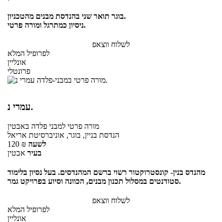
בוגר תואר שני בהנדסת מבנים מהטכניון.
ניסיון כמתרגל ומורה פרטי.
לשלוח ווצאפ
לפרופיל המלא
אונליין
פרונטלי
עמרי נ.
מורה פרטי
למבני פלדה
באבטין
הנדסת בניין, בוגר, אוניברסיטת אריאל
לשעה
₪
120
בעיר
אבטין
מהנדס בנין- קונסטרוקטור רשוי ברשם המהנדסים. בעל נסיון בלימוד
סטודנטים במסלול תכנון מבנים, הכוונה וסיוע בפרויקט גמר.
לשלוח ווצאפ
לפרופיל המלא
אונליין