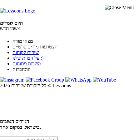
היום לומדים
משהו חדש.
מצאו מורה
הצטרפות מורים פרטיים
שירות לקוחות
על הצוות שלנו :)
משרות פתוחות
התחברות
כל הזכויות שמורות 2026 © Lessoons
חיפוש
המורים הטובים
בישראל, במקום אחד.