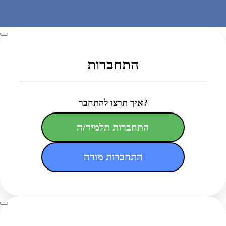
התחברות
איך תרצו להתחבר?
התחברות תלמיד/ה
התחברות מורה