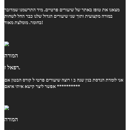
מצאנו את טופז באתר של שיעורים פרטיים. מיד התרשמנו שמדובר
במורה מקצועית ותוך שני שיעורים הגדול שלנו כבר החל לשחות
בחומר. מומלצת מאוד!
המורה
רפאל ז.
אני לומדת הנדסת בנין שנה ב ו רוצה שיעורים פרטי ל קורס הבטון אם
אפשר ליצר קישא איתי איאם **********
המורה