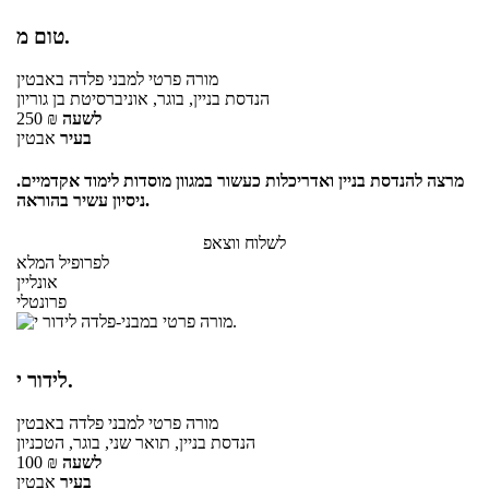
טום מ.
מורה פרטי
למבני פלדה
באבטין
הנדסת בניין, בוגר, אוניברסיטת בן גוריון
לשעה
₪
250
בעיר
אבטין
מרצה להנדסת בניין ואדריכלות כעשור במגוון מוסדות לימוד אקדמיים.
ניסיון עשיר בהוראה.
לשלוח ווצאפ
לפרופיל המלא
אונליין
פרונטלי
לידור י.
מורה פרטי
למבני פלדה
באבטין
הנדסת בניין, תואר שני, בוגר, הטכניון
לשעה
₪
100
בעיר
אבטין