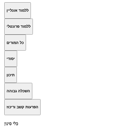
ללמוד אונליין
ללמוד פרונטלי
כל המורים
יסודי
תיכון
השכלה גבוהה
הפרעות קשב וריכוז
כלי סינון