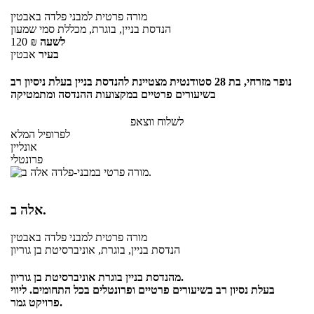
מורה פרטית
למבני פלדה
באבטין
הנדסת בניין, בוגרת, מכללת סמי שמעון
לשעה
₪
120
בעיר
אבטין
נופר מזרחי, בת 28 סטודנטית מצטיינת להנדסת בניין בעלת ניסיון רב
בשיעורים פרטיים במקצועות ההנדסה ומתמטיקה
לשלוח ווצאפ
לפרופיל המלא
אונליין
פרונטלי
אלה ב.
מורה פרטית
למבני פלדה
באבטין
הנדסת בניין, בוגרת, אוניברסיטת בן גוריון
מהנדסת בניין בוגרת אוניברסיטת בן גוריון.
בעלת נסיון רב בשיעורים פרטיים ופרונטלים בכל התחומים. ליווי
פרויקט גמר.