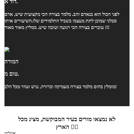
דוד א.
לפני הכול הוא בנאדם זהב. מלמד בצורה הכי מקצועית שיש, אדם
סבלני שמוכן לתת מעצמו בשביל התלמידים שלו.השיעורים איתו
עוברים בצורה הכי רגועה וטובה שיש. ממליץ מאוד מאוד !!!
המורה
טום מ.
מומלץ בחום מלמד בצורה מעמיקה וברורה, נגיש ועוזר מכל הלב!
לא נמצאו מורים בעיר המבוקשת, מציג מכל
הארץ 👇🏼
אונליין