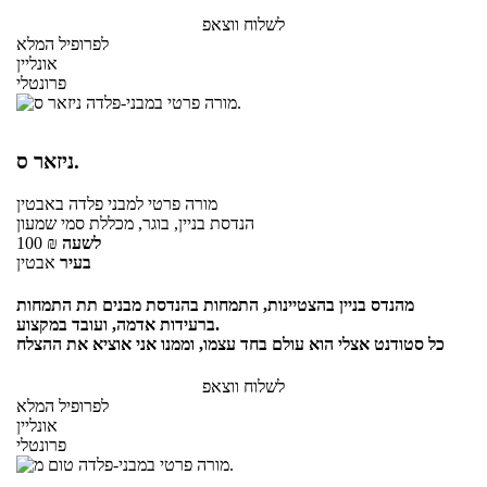
לשלוח ווצאפ
לפרופיל המלא
אונליין
פרונטלי
ניזאר ס.
מורה פרטי
למבני פלדה
באבטין
הנדסת בניין, בוגר, מכללת סמי שמעון
לשעה
₪
100
בעיר
אבטין
מהנדס בניין בהצטיינות, התמחות בהנדסת מבנים תת התמחות
ברעידות אדמה, ועובד במקצוע.
כל סטודנט אצלי הוא עולם בחד עצמו, וממנו אני אוציא את ההצלח
לשלוח ווצאפ
לפרופיל המלא
אונליין
פרונטלי