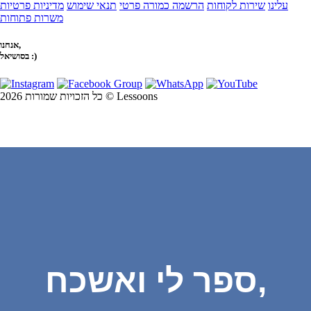
עלינו
שירות לקוחות
הרשמה כמורה פרטי
תנאי שימוש
מדיניות פרטיות
משרות פתוחות
אנחנו,
בסושיאל :)
כל הזכויות שמורות 2026 © Lessoons
ספר לי ואשכח,