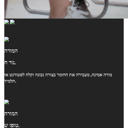
המורה
נור ח.
מורה אמינה, מעבירה את החומר בצורה נכונה וקלה לסטודנט או
תלמיד.
המורה
טופז ש.