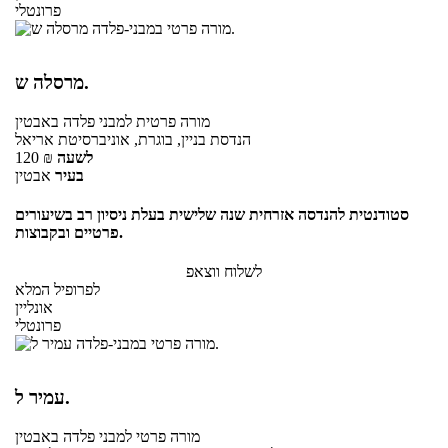
פרונטלי
מרסלה ש.
מורה פרטית
למבני פלדה
באבטין
הנדסת בניין, בוגרת, אוניברסיטת אריאל
לשעה
₪
120
בעיר
אבטין
סטודנטית להנדסה אזרחית שנה שלישית בעלת ניסיון רב בשיעורים
פרטיים ובקבוצות.
לשלוח ווצאפ
לפרופיל המלא
אונליין
פרונטלי
עמיר ל.
מורה פרטי
למבני פלדה
באבטין