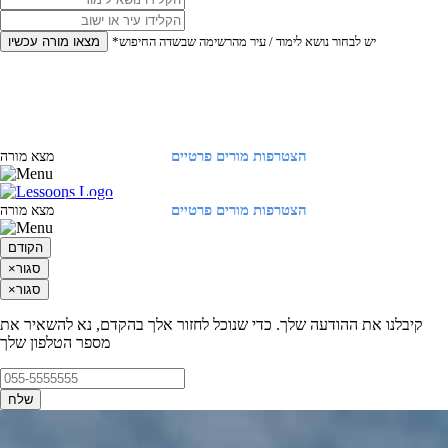
*יש לבחור נושא לימוד / עיר מהרשימה שבשדה החיפוש
מצאו מורה עכשיו
הצטרפות מורים פרטיים
התחברות
מצא מורה
הצטרפות מורים פרטיים
התחברות
מצא מורה
הקודם
סגור
×
סגור
×
קיבלנו את ההודעה שלך. כדי שנוכל לחזור אלך בהקדם, נא להשאיר את
מספר הטלפון שלך
שלח