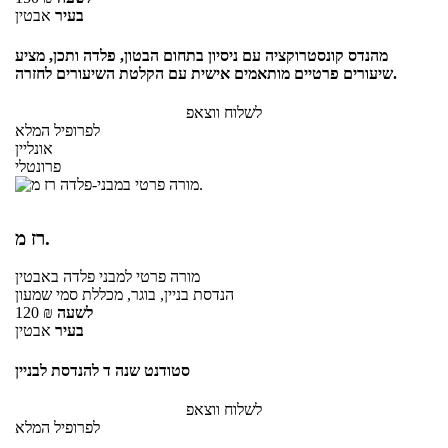
בעיר
אבטין
מהנדס קונסטרוקציה עם ניסיון בתחום הבטון, פלדה ותכן, מציע
שיעורים פרטיים מותאמים אישית עם הקלטת השיעורים לחזרה.
לשלוח ווצאפ
לפרופיל המלא
אונליין
פרונטלי
רז מ.
מורה פרטי
למבני פלדה
באבטין
הנדסת בניין, בוגר, מכללת סמי שמעון
לשעה
₪
120
בעיר
אבטין
סטודנט שנה ד להנדסת לבניין
לשלוח ווצאפ
לפרופיל המלא