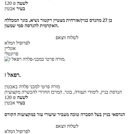
לשעה
₪
120
בעיר
אבטין
בן 27 מהנדס בניין/אזרחית מצטיין רקטור נשיא, בוגר המכללה
האקדמית להנדסה סמי שמעון.
לשלוח ווצאפ
לפרופיל המלא
אונליין
פרונטלי
רפאל ז.
מורה פרטי
למבני פלדה
באבטין
הנדסת בניין, לימודי תעודה, בוגר, המרכז החרדי להכשרה מקצועית
לשעה
₪
120
בעיר
אבטין
הנדסאי בניין בעל הסברה טובה מעביר שיעורי עזר במקצועות הקורס
לשלוח ווצאפ
לפרופיל המלא