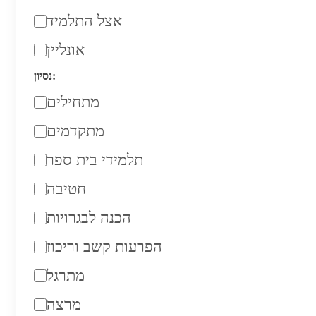
אצל התלמיד
אונליין
נסיון:
מתחילים
מתקדמים
תלמידי בית ספר
חטיבה
הכנה לבגרויות
הפרעות קשב וריכוז
מתרגל
מרצה