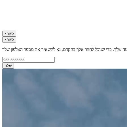
סגור
×
סגור
×
עה שלך. כדי שנוכל לחזור אלך בהקדם, נא להשאיר את מספר הטלפון שלך
שלח