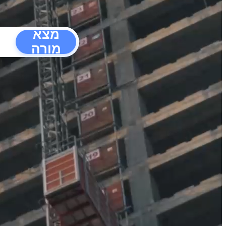
מצא
מורה
הפרעו