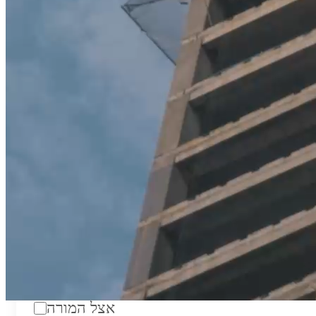
טווח מחירים לשעה:
₪200
סוג:
מורה פרטי
מוסד לימודים:
מחלקה:
מקום מפגש:
אצל המורה