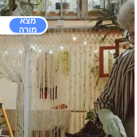
מצא
מורה
הפרעו