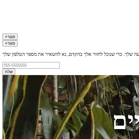
סגור
×
סגור
×
עה שלך. כדי שנוכל לחזור אלך בהקדם, נא להשאיר את מספר הטלפון שלך
שלח
ים