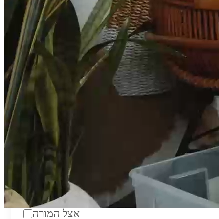
טווח מחירים לשעה:
₪200
סוג:
מורה פרטי
מוסד לימודים:
מחלקה:
מקום מפגש:
אצל המורה