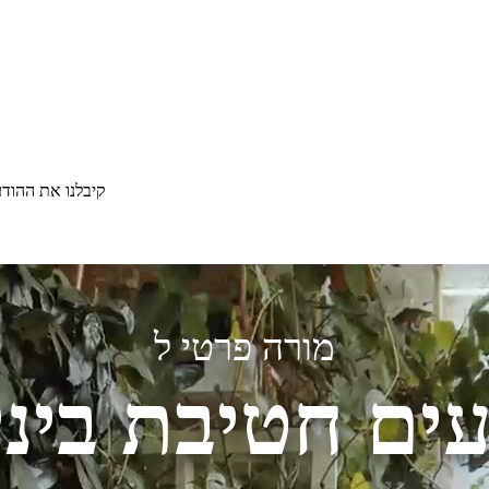
קיבלנו את ההוד
מורה פרטי ל
ים חטיבת ביני