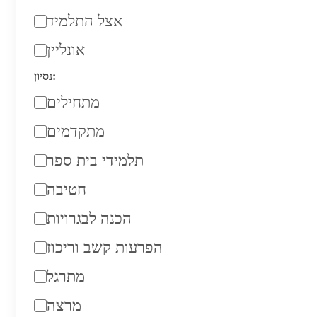
אצל התלמיד
אונליין
נסיון:
מתחילים
מתקדמים
תלמידי בית ספר
חטיבה
הכנה לבגרויות
הפרעות קשב וריכוז
מתרגל
מרצה