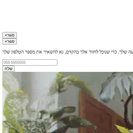
סגור
×
סגור
×
עה שלך. כדי שנוכל לחזור אלך בהקדם, נא להשאיר את מספר הטלפון שלך
שלח