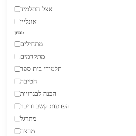
אצל התלמיד
אונליין
נסיון:
מתחילים
מתקדמים
תלמידי בית ספר
חטיבה
הכנה לבגרויות
הפרעות קשב וריכוז
מתרגל
מרצה