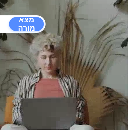
מצא
מורה
הפרעו