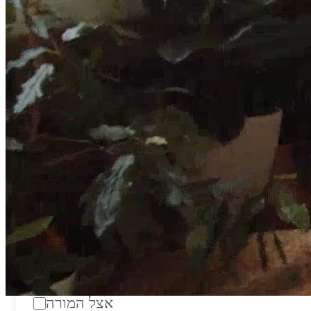
טווח מחירים לשעה:
₪200
סוג:
מורה פרטי
מוסד לימודים:
מחלקה:
מקום מפגש:
אצל המורה