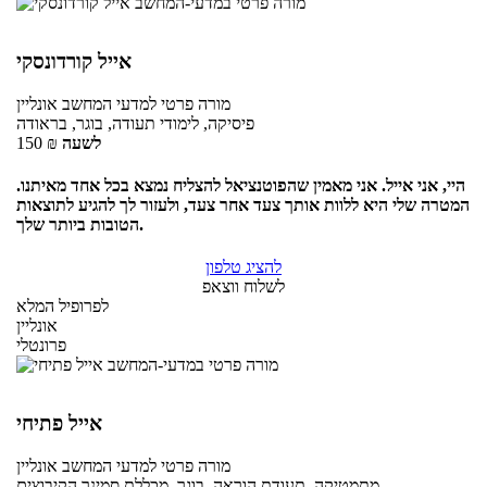
אייל קורדונסקי
מורה פרטי
למדעי המחשב
אונליין
פיסיקה, לימודי תעודה, בוגר, בראודה
לשעה
₪
150
היי, אני אייל. אני מאמין שהפוטנציאל להצליח נמצא בכל אחד מאיתנו.
המטרה שלי היא ללוות אותך צעד אחר צעד, ולעזור לך להגיע לתוצאות
הטובות ביותר שלך.
להציג טלפון
לשלוח ווצאפ
לפרופיל המלא
אונליין
פרונטלי
אייל פתיחי
מורה פרטי
למדעי המחשב
אונליין
מתמטיקה, תעודת הוראה, בוגר, מכללת סמינר הקיבוצים