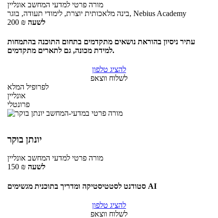
מורה פרטי
למדעי המחשב
אונליין
בינה מלאכותית יוצרת, לימודי תעודה, בוגר, Nebius Academy
לשעה
₪
200
עתיר ניסיון בהוראת נושאים מתקדמים בתחום התוכנה בהתמחות
למידת מכונה, גם לתארים מתקדמים.
להציג טלפון
לשלוח ווצאפ
לפרופיל המלא
אונליין
פרונטלי
יונתן בוקר
מורה פרטי
למדעי המחשב
אונליין
לשעה
₪
150
סטודנט לסטטיסטיקה ומדריך בתוכנית מגשימים AI
להציג טלפון
לשלוח ווצאפ