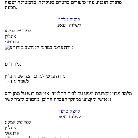
מהנדס תוכנה, נותן שיעורים פרטיים בפיסיקה, מתמטיקה ושפות
תכנות.
להציג טלפון
לשלוח ווצאפ
לפרופיל המלא
אונליין
פרונטלי
נמרוד פ
מורה פרטי
למדעי המחשב
אונליין
לשעה
₪
120
מלמד מגוון מקצועות ומגיע עד לבית התלמיד. אני שם דגש על מתן יחס
אישי ומקצועי במהלך העברת התוכן. מוזמנים ליצור קשר :)
להציג טלפון
לשלוח ווצאפ
לפרופיל המלא
אונליין
פרונטלי