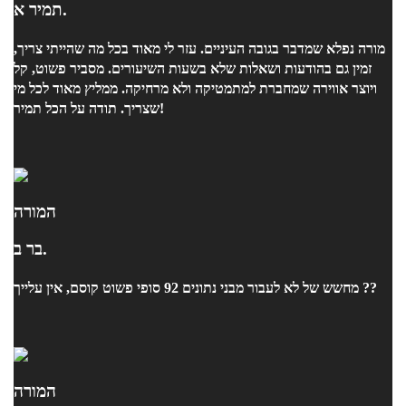
תמיר א.
מורה נפלא שמדבר בגובה העיניים. עזר לי מאוד בכל מה שהייתי צריך,
זמין גם בהודעות ושאלות שלא בשעות השיעורים. מסביר פשוט, קל
ויוצר אווירה שמחברת למתמטיקה ולא מרחיקה. ממליץ מאוד לכל מי
שצריך. תודה על הכל תמיר!
המורה
בר ב.
מחשש של לא לעבור מבני נתונים 92 סופי פשוט קוסם, אין עלייך ??
המורה