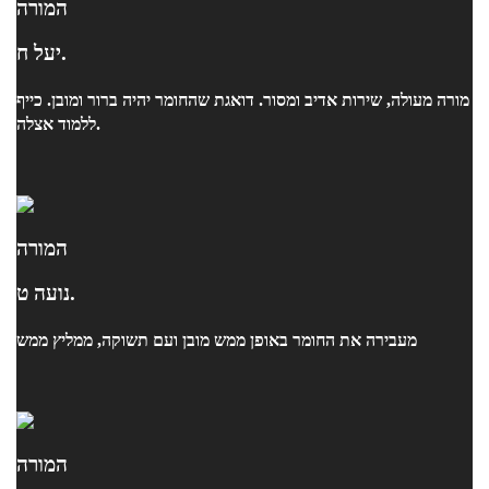
המורה
יעל ח.
מורה מעולה, שירות אדיב ומסור. דואגת שהחומר יהיה ברור ומובן. כייף
ללמוד אצלה.
המורה
נועה ט.
מעבירה את החומר באופן ממש מובן ועם תשוקה, ממליץ ממש
המורה