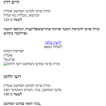
חיים דדון
מורה פרטי
למדעי המחשב
אונליין
הנדסאי, מכללת נוף הגליל
לשעה
₪
120
מורה פרטי להנדסת תוכנה ופיתוח אתרים/אפליקצות. הנדסאי תוכנה
ופרילנסר בתחום.
להציג טלפון
לשלוח ווצאפ
לפרופיל המלא
אונליין
פרונטלי
רועי ולדמן
מורה פרטי
למדעי המחשב
אונליין
מדעי המחשב, בוגר, המרכז האקדמי רופין
לשעה
₪
160
בוגר תואר במדעי המחשב,