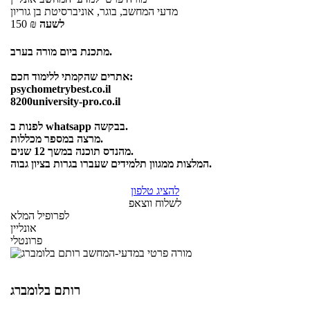
מדעי המחשב, בוגר, אוניברסיטת בן גוריון
לשעה
₪
150
מתכנת ביום מורה בערב.
אתרים שהקמתי ללימוד חכם:
psychometrybest.co.il
8200university-pro.co.il
לפנות ב whatsapp בבקשה.
מרצה במספר מכללות.
מהנדס תוכנה במשך 12 שנים.
המלצות ממגוון תלמידים שעברו בגרות בציון גבוה.
להציג טלפון
לשלוח ווצאפ
לפרופיל המלא
אונליין
פרונטלי
רותם בלומברג