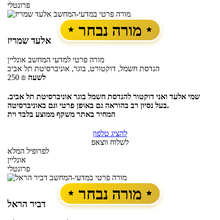
פרונטלי
מורה נבחר
אלעד שמריז
מורה פרטי
למדעי המחשב
אונליין
הנדסת חשמל, דוקטורט, בוגר, אוניברסיטת תל אביב
לשעה
₪
250
שמי אלעד ואני דוקטור להנדסת חשמל בוגר אוניברסיטת תל אביב.
בעל נסיון רב בהוראה גם באופן פרטי וגם באוניברסיטה.
המחיר באתר משקף ממוצע בלבד וית
להציג טלפון
לשלוח ווצאפ
לפרופיל המלא
אונליין
פרונטלי
מורה נבחר
דביר הראל