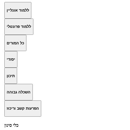
ללמוד אונליין
ללמוד פרונטלי
כל המורים
יסודי
תיכון
השכלה גבוהה
הפרעות קשב וריכוז
כלי סינון