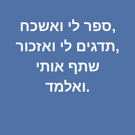
ספר לי ואשכח,
תדגים לי ואזכור,
שתף אותי
ואלמד.