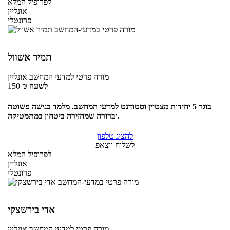
לפרופיל המלא
אונליין
פרונטלי
תמיר אשוול
מורה פרטי
למדעי המחשב
אונליין
לשעה
₪
150
בוגר 5 יחידות מצטיין וסטודנט למדעי המחשב. מלמד בגישה פשוטה
וברורה שמחזירה ביטחון במתמטיקה.
להציג טלפון
לשלוח ווצאפ
לפרופיל המלא
אונליין
פרונטלי
אדי בירשצקי
מורה פרטי
למדעי המחשב
אונליין