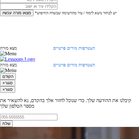
*יש לבחור נושא לימוד / עיר מהרשימה שבשדה החיפוש
מצאו מורה עכשיו
הצטרפות מורים פרטיים
התחברות
מצא מורה
הצטרפות מורים פרטיים
התחברות
מצא מורה
הקודם
סגור
×
סגור
×
קיבלנו את ההודעה שלך. כדי שנוכל לחזור אלך בהקדם, נא להשאיר את
מספר הטלפון שלך
שלח