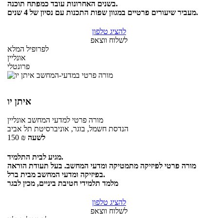
בשנים האחרונות עובד כמפתח תוכנה.
מעביר שיעורים פרטיים במגוון שפות התכנות עם נסיון של 4 שנים.
להציג טלפון
לשלוח ווצאפ
לפרופיל המלא
אונליין
פרונטלי
איתן יו
מורה פרטי
למדעי המחשב
אונליין
הנדסת חשמל, בוגר, אוניברסיטת תל אביב
לשעה
₪
150
מגיע לבית התלמיד.
מורה פרטי לפיזיקה מתמטיקה ומדעי המחשב. בעל תעודת הוראה
בפיזיקה ומדעי המחשב מבית ברל.
מלמד תלמידי חטיבת ביניים, מכין לבגר
להציג טלפון
לשלוח ווצאפ