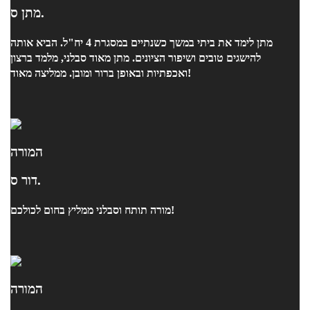
מתן ס.
מתן לימד את ביתי במשך כשנתיים במסגרת 4 יח"ל. הביא אותה
להישגים טובים ושיפור הציונים. מתן מאוד סבלני, מלמד ברצון
ואכפתיות ובאופן ברור ומובן. ממליצה מאוד!
המורה
דור ס.
מורה תותח וסבלני ממליץ בחום לכולכם!
המורה