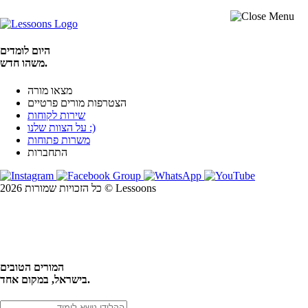
היום לומדים
משהו חדש.
מצאו מורה
הצטרפות מורים פרטיים
שירות לקוחות
על הצוות שלנו :)
משרות פתוחות
התחברות
כל הזכויות שמורות 2026 © Lessoons
חיפוש
המורים הטובים
בישראל, במקום אחד.