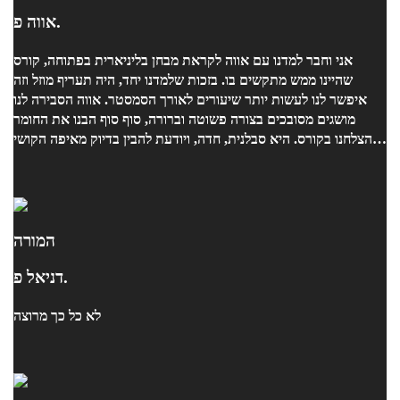
אווה פ.
אני וחבר למדנו עם אווה לקראת מבחן בליניארית בפתוחה, קורס
שהיינו ממש מתקשים בו. בזכות שלמדנו יחד, היה תעריף מוזל וזה
איפשר לנו לעשות יותר שיעורים לאורך הסמסטר. אווה הסבירה לנו
מושגים מסובכים בצורה פשוטה וברורה, סוף סוף הבנו את החומר
והצלחנו בקורס. היא סבלנית, חדה, ויודעת להבין בדיוק מאיפה הקושי
נובע. ממליצים עליה בחום!
המורה
דניאל פ.
לא כל כך מרוצה