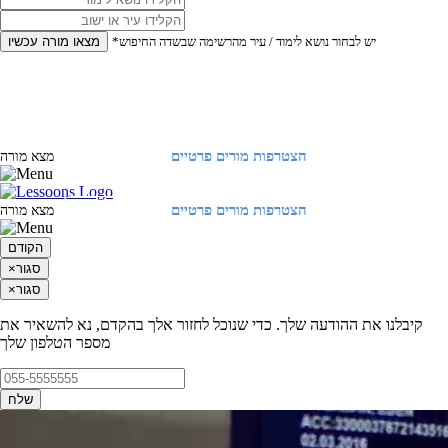
*יש לבחור נושא לימוד / עיר מהרשימה שבשדה החיפוש
מצאו מורה עכשיו
הצטרפות מורים פרטיים
התחברות
מצא מורה
הצטרפות מורים פרטיים
התחברות
מצא מורה
הקודם
סגור
×
סגור
×
קיבלנו את ההודעה שלך. כדי שנוכל לחזור אלך בהקדם, נא להשאיר את
מספר הטלפון שלך
שלח