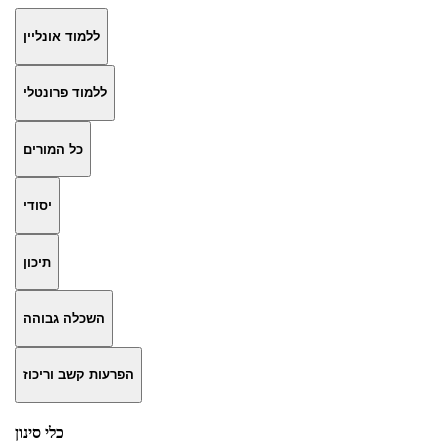
ללמוד אונליין
ללמוד פרונטלי
כל המורים
יסודי
תיכון
השכלה גבוהה
הפרעות קשב וריכוז
כלי סינון