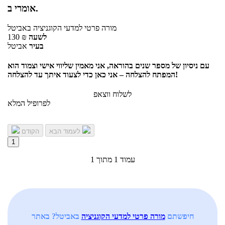
אומרי ב.
מורה פרטי
למדעי הקוגניציה
באביטל
לשעה
₪
130
בעיר
אביטל
עם ניסיון של מספר שנים בהוראה, אני מאמין שליווי אישי וצמוד הוא
המפתח להצלחה – אני כאן כדי לצעוד איתך עד להצלחה!
לשלוח ווצאפ
לפרופיל המלא
לעמוד הבא
הקודם
1
עמוד 1 מתוך 1
חיפשתם
מורה פרטי למדעי הקוגניציה
באביטל? באתר