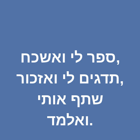
ספר לי ואשכח,
תדגים לי ואזכור,
שתף אותי
ואלמד.