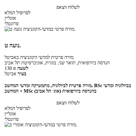
לשלוח ווצאפ
לפרופיל המלא
אונליין
פרונטלי
נועה ט.
מורה פרטית
למדעי הקוגניציה
באביטל
הנדסה ביורפואית, תואר שני, בוגרת, אוניברסיטת תל אביב
לשעה
₪
130
בעיר
אביטל
מורה פרטית לביולוגיה, מתמטיקה ומדעי המחשב. BSc בביולוגיה ומדעי
המחשב + MSc בהנדסה ביורפואית (אונ׳ תל אביב)
לשלוח ווצאפ
לפרופיל המלא
אונליין
פרונטלי