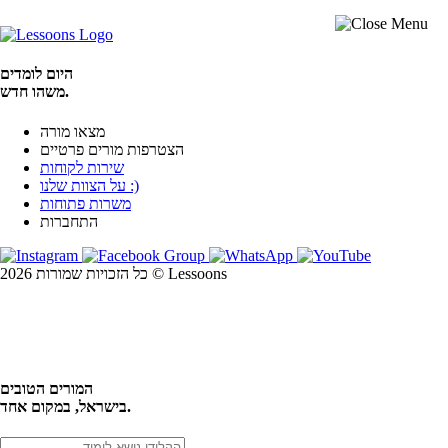
היום לומדים
משהו חדש.
מצאו מורה
הצטרפות מורים פרטיים
שירות לקוחות
על הצוות שלנו :)
משרות פתוחות
התחברות
כל הזכויות שמורות 2026 © Lessoons
חיפוש
המורים הטובים
בישראל, במקום אחד.