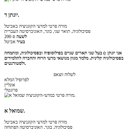
יונתן ד.
מורה פרטי
למדעי הקוגניציה
באביטל
פסיכולוגיה, תואר שני, בוגר, האוניברסיטה העברית
לשעה
₪
200
בעיר
אביטל
אני יונתן :) בעל שני תארים שניים בפילוסופיה ובפסיכולוגיה, ומתמחה
בפסיכולוגיה קלינית. מלמד מגוון מנושאי מדעי הרוח והחברה לתלמידים
ולסטודנטים.
לשלוח ווצאפ
לפרופיל המלא
אונליין
פרונטלי
שמואל א.
מורה פרטי
למדעי הקוגניציה
באביטל
פסיכולוגיה, בוגר, האוניברסיטה הפתוחה