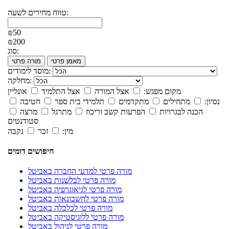
טווח מחירים לשעה:
₪50
₪200
סוג:
מאמן פרטי
מורה פרטי
מוסד לימודים:
מחלקה:
מקום מפגש:
אצל המורה
אצל התלמיד
אונליין
נסיון:
מתחילים
מתקדמים
תלמידי בית ספר
חטיבה
הכנה לבגרויות
הפרעות קשב וריכוז
מתרגל
מרצה
סטודנטים
מין:
זכר
נקבה
חיפושים דומים
מורה פרטי למדעי החברה באביטל
מורה פרטי לבלשנות באביטל
מורה פרטי לגיאוגרפיה באביטל
מורה פרטי לחשבונאות באביטל
מורה פרטי לכלכלה באביטל
מורה פרטי ללוגיסטיקה באביטל
מורה פרטי לניהול באביטל