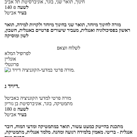
חינוך, תואר שני, בוגר, אוניברסיטת תל אביב
לשעה
₪
140
בעיר
אביטל
מורה לחינוך מיוחד, תואר שני בחינוך מיוחד ולקויות למידה, תואר
ראשון בפסיכולוגיה ואנגלית, מעביר שיעורים פרטיים באנגלית, חשבון,
לשון ומוסיקה
לשלוח ווצאפ
לפרופיל המלא
אונליין
פרונטלי
דיויד ג.
מורה פרטי
למדעי הקוגניציה
באביטל
מתמטיקה, בוגר, אוניברסיטת בן גוריון
לשעה
₪
180
בעיר
אביטל
מתכנת בהייטק כמעט עשור, תואר במתמטיקה ומדעי המוח, דובר
אנגלית - בריטי. מאמין בלמידה רגועה ומהנה. מלמד אנגלית, מתמטיקה,