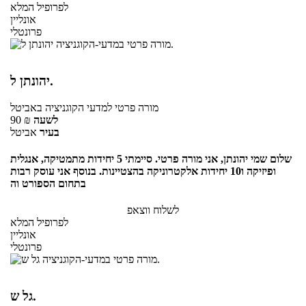
לפרופיל המלא
אונליין
פרונטלי
יהונתן ל.
מורה פרטי
למדעי הקוגניציה
באביטל
לשעה
₪
90
בעיר
אביטל
שלום שמי יהונתן, אני מורה פרטי. סיימתי 5 יחידות מתמטיקה, אנגלית
ופיזיקה ו10 יחידות אלקטרוניקה בהצטיינות. בנוסף אני עוסק רבות
בתחום הספורט וה
לשלוח ווצאפ
לפרופיל המלא
אונליין
פרונטלי
גל ש.