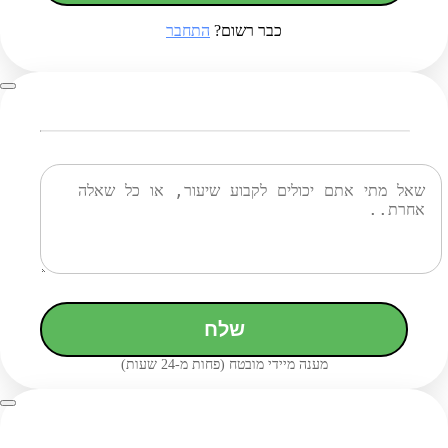
כבר רשום?
התחבר
שלח
מענה מיידי מובטח (פחות מ-24 שעות)