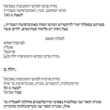
מורה פרטי
למדעי הקוגניציה
באביטל
מדעי המחשב, בוגר, האוניברסיטה העברית
לשעה
₪
160
סטודנט במסלול ישיר לדוקטורט המדעי המוח באוניברסיטה העברית ,
בעל ניסיון רב בלימוד סטודנטים, ילדים ונוער
לשלוח ווצאפ
לפרופיל המלא
אונליין
פרונטלי
יולה מ.
מורה פרטית
למדעי הקוגניציה
באביטל
קרימינולוגיה, דוקטורט, בוגרת, אוניברסיטת בר אילן
לשעה
₪
90
בעיר
אביטל
בוגרת תואר שני בבלשנות (פסיכו ונוירובלשנות) מחלקה לאנגלית בר
אילן, ובוגרת תואר שני בקרימינולוגיה מחקרית