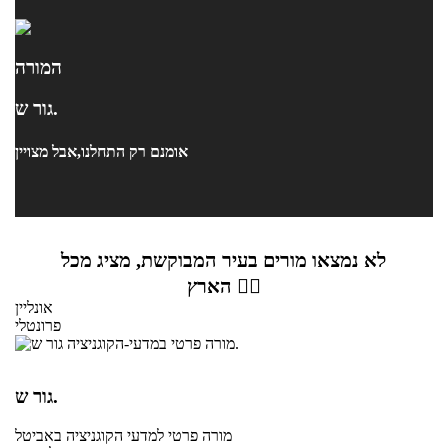
המורה
גור ש.
אומנם רק התחלנו,אבל מצויין
לא נמצאו מורים בעיר המבוקשת, מציג מכל
הארץ 👇🏼
אונליין
פרונטלי
גור ש.
מורה פרטי
למדעי הקוגניציה
באביטל