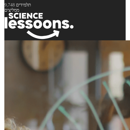
תלמידים
9,748
ממליצים