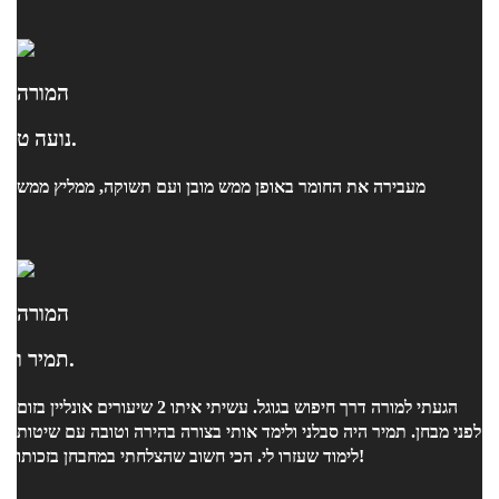
המורה
נועה ט.
מעבירה את החומר באופן ממש מובן ועם תשוקה, ממליץ ממש
המורה
תמיר ו.
הגעתי למורה דרך חיפוש בגוגל. עשיתי איתו 2 שיעורים אונליין בזום
לפני מבחן. תמיר היה סבלני ולימד אותי בצורה בהירה וטובה עם שיטות
לימוד שעזרו לי. הכי חשוב שהצלחתי במחבחן בזכותו!