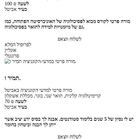
לשעה
₪
100
בעיר
אביטל
מורה פרטי לקורס מבוא לפסיכולוגיה של האוניברסיטה הפתוחה, כמו
גם של מיומנויות למידה לתואר בפסיכולוגיה.
לשלוח ווצאפ
לפרופיל המלא
אונליין
פרונטלי
תמיר ו.
מורה פרטי
למדעי הקוגניציה
באביטל
קרימינולוגיה קלינית, תואר שני, בוגר, מכללת אשקלון
לשעה
₪
70
בעיר
אביטל
יש לי נסיון של 5 שנים בלימוד סטודנטים. אבנה לך בסיס ידע יציב אשר
ייתן לך הבנה וביטחון בחומר
לשלוח ווצאפ