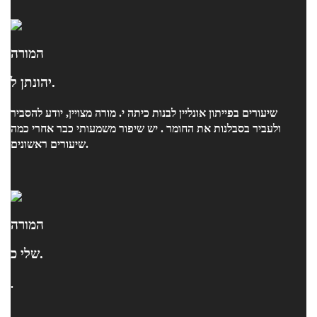
המורה
יהונתן ל.
שיעורים בפייתון אונליין לבנות כיתה י. מורה מצויין, יודע להסביר
ולעביר בסבלנות את החומר . יש שיפור משמעותי כבר אחרי כמה
שיעורים ראשונים.
המורה
שלי כ.
.