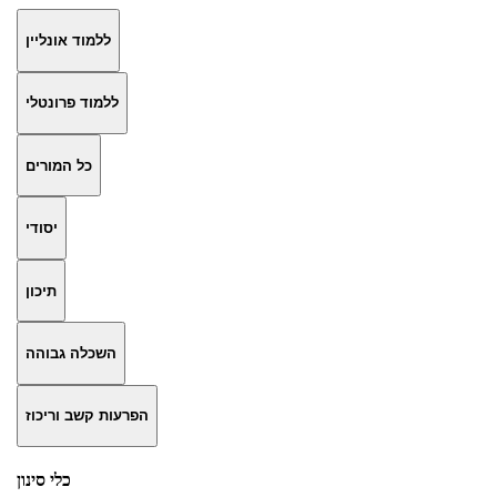
ללמוד אונליין
ללמוד פרונטלי
כל המורים
יסודי
תיכון
השכלה גבוהה
הפרעות קשב וריכוז
כלי סינון