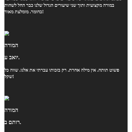
במורה מקצועית ותוך שני שיעורים הגדול שלנו כבר החל לשחות
בחומר. מומלצת מאוד!
המורה
יואב ע.
פשוט תותח. אין מילה אחרת. רק בזכותו עברתי את אלגו. שווה כל
שקל!
המורה
רותם ב.