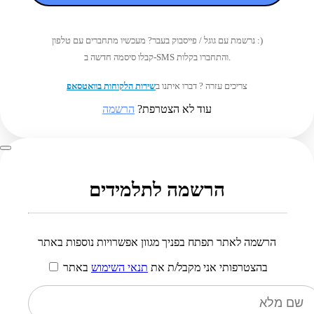
נרשמת עם גוגל / פייסבוק בעבר? מעכשיו מתחברים עם טלפון :)
קבלו סיסמה חדשה ב-SMS והתחברו בקלות.
צריכים עזרה ? דברו איתנו ב
שירות הלקוחות בוואטסאפ
עוד לא הצטרפת?
הרשמה
הרשמה לתלמידים
הרשמה לאתר תפתח בפניך מגוון אפשרויות נוספות באתר
בהצטרפותי אני מקבל/ת את
תנאי השימוש
באתר