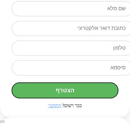
הצטרף
כבר רשום?
התחבר