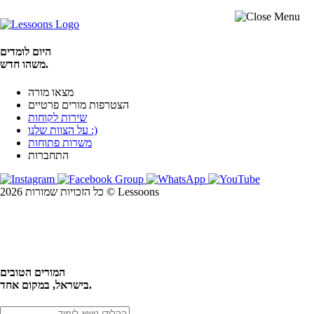
היום לומדים
משהו חדש.
מצאו מורה
הצטרפות מורים פרטיים
שירות לקוחות
על הצוות שלנו :)
משרות פתוחות
התחברות
כל הזכויות שמורות 2026 © Lessoons
חיפוש
המורים הטובים
בישראל, במקום אחד.