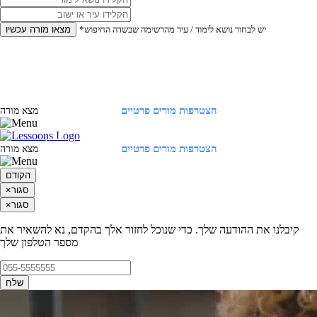
*יש לבחור נושא לימוד / עיר מהרשימה שבשדה החיפוש
מצאו מורה עכשיו
הצטרפות מורים פרטיים
התחברות
מצא מורה
הצטרפות מורים פרטיים
התחברות
מצא מורה
הקודם
סגור
×
סגור
×
קיבלנו את ההודעה שלך. כדי שנוכל לחזור אלך בהקדם, נא להשאיר את
מספר הטלפון שלך
שלח