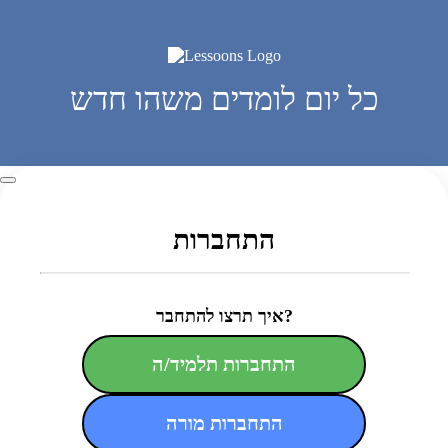
כל יום לומדים משהו חדש
התחברות
איך תרצו להתחבר?
התחברות תלמיד/ה
התחברות מורה