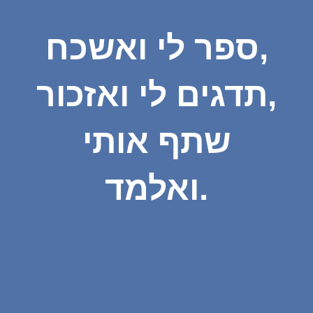
ספר לי ואשכח,
תדגים לי ואזכור,
שתף אותי
ואלמד.