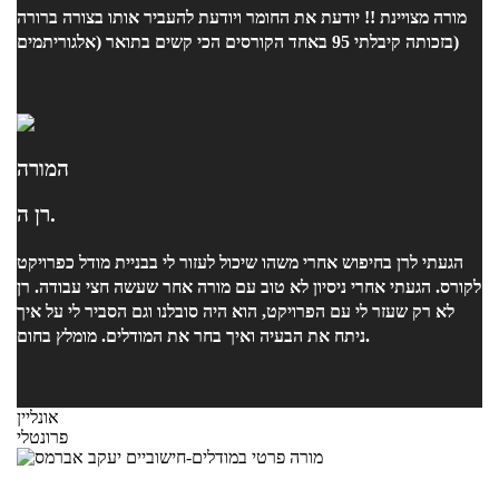
מורה מצויינת !! יודעת את החומר ויודעת להעביר אותו בצורה ברורה
בזכותה קיבלתי 95 באחד הקורסים הכי קשים בתואר (אלגוריתמים)
המורה
רן ה.
הגעתי לרן בחיפוש אחרי משהו שיכול לעזור לי בבניית מודל כפרויקט
לקורס. הגעתי אחרי ניסיון לא טוב עם מורה אחר שעשה חצי עבודה. רן
לא רק שעזר לי עם הפרויקט, הוא היה סובלנו וגם הסביר לי על איך
ניתח את הבעיה ואיך בחר את המודלים. מומלץ בחום.
אונליין
פרונטלי