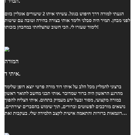
תמיר ו.
הגעתי למורה דרך חיפוש בגוגל. עשיתי איתו 2 שיעורים אונליין בזום
לפני מבחן. תמיר היה סבלני ולימד אותי בצורה בהירה וטובה עם שיטות
לימוד שעזרו לי. הכי חשוב שהצלחתי במחבחן בזכותו!
המורה
איתי ד.
אותי תכני מחשב לתואר ראשון. ‎מהרגע הראשון היה ברור שמדובר
במורה מקצועי, מסור ובעל ידע מעמיק בתחום. איתי הצליח להפוך
נושאים מורכבים לפשוטים וברורים, תוך שימוש בהסברים יצירתיים,
דוגמאות ברורות והתאמה אישית לקצב הלמידה שלי. בעקבות זאת
צלחתי את המבחן.