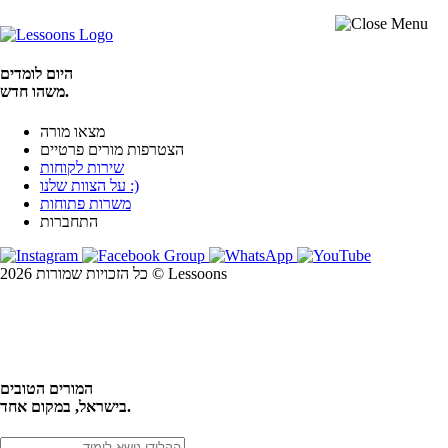
היום לומדים
משהו חדש.
מצאו מורה
הצטרפות מורים פרטיים
שירות לקוחות
על הצוות שלנו :)
משרות פתוחות
התחברות
כל הזכויות שמורות 2026 © Lessoons
חיפוש
המורים הטובים
בישראל, במקום אחד.