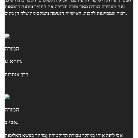
ענת מסבירה בצורה מאד טובה וברורה את החומר ונותנת דוגמאות
רבות שמסייעות להבנה. האישיות הנעימה והמקסימה שלה הן בונוס.
המורה
דוחא ע.
דרך אנתרנת
המורה
אבי ב.
אבי ליווה אותי במהלך עבודת הדוקטורת (מחקר בנושא האלימות