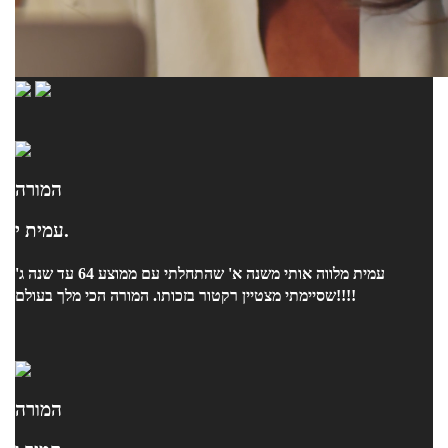
המורה
עמית י.
עמית מלווה אותי משנה א' שהתחלתי עם ממוצע 64 עד שנה ג'
שסיימתי מצטיין רקטור בזכותו. המורה הכי מלך בעולם!!!!
המורה