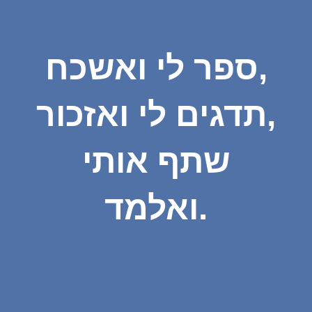
ספר לי ואשכח,
תדגים לי ואזכור,
שתף אותי
ואלמד.