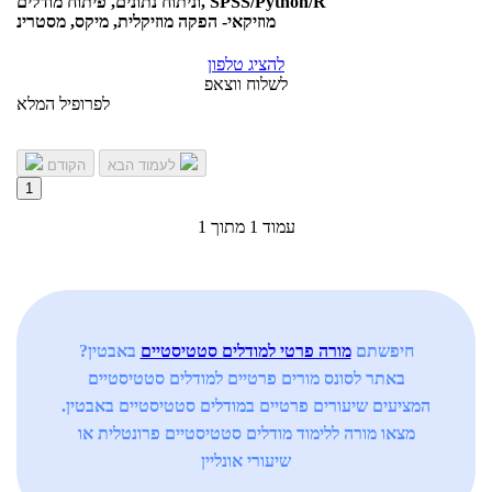
וניתוח נתונים, פיתוח מודלים, SPSS/Python/R
מוזיקאי- הפקה מוזיקלית, מיקס, מסטרינ
להציג טלפון
לשלוח ווצאפ
לפרופיל המלא
לעמוד הבא
הקודם
1
עמוד 1 מתוך 1
חיפשתם
מורה פרטי למודלים סטטיסטיים
באבטין?
באתר לסונס מורים פרטיים למודלים סטטיסטיים
המציעים שיעורים פרטיים במודלים סטטיסטיים באבטין.
מצאו מורה ללימוד מודלים סטטיסטיים פרונטלית או
שיעורי אונליין