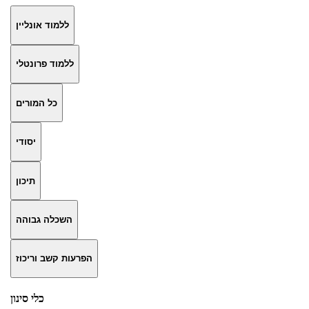
ללמוד אונליין
ללמוד פרונטלי
כל המורים
יסודי
תיכון
השכלה גבוהה
הפרעות קשב וריכוז
כלי סינון