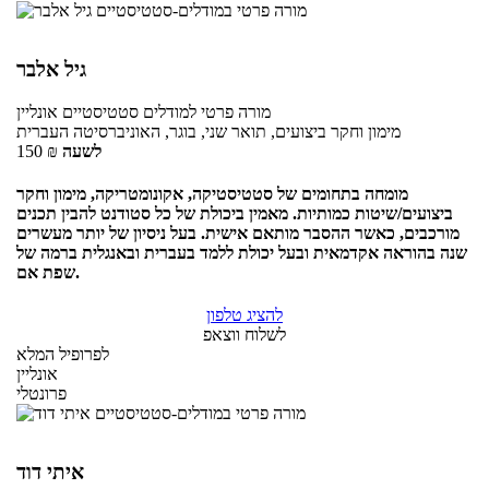
גיל אלבר
מורה פרטי
למודלים סטטיסטיים
אונליין
מימון וחקר ביצועים, תואר שני, בוגר, האוניברסיטה העברית
לשעה
₪
150
מומחה בתחומים של סטטיסטיקה, אקונומטריקה, מימון וחקר
ביצועים/שיטות כמותיות. מאמין ביכולת של כל סטודנט להבין תכנים
מורכבים, כאשר ההסבר מותאם אישית. בעל ניסיון של יותר מעשרים
שנה בהוראה אקדמאית ובעל יכולת ללמד בעברית ובאנגלית ברמה של
שפת אם.
להציג טלפון
לשלוח ווצאפ
לפרופיל המלא
אונליין
פרונטלי
איתי דוד