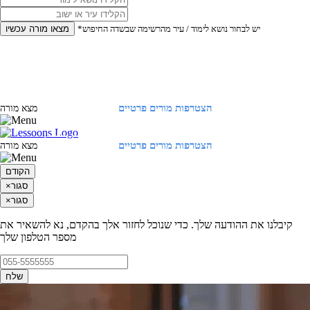
*יש לבחור נושא לימוד / עיר מהרשימה שבשדה החיפוש
מצאו מורה עכשיו
הצטרפות מורים פרטיים
התחברות
מצא מורה
הצטרפות מורים פרטיים
התחברות
מצא מורה
הקודם
סגור
×
סגור
×
קיבלנו את ההודעה שלך. כדי שנוכל לחזור אלך בהקדם, נא להשאיר את
מספר הטלפון שלך
שלח