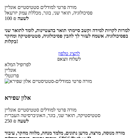
מורה פרטי
למודלים סטטיסטיים
אונליין
פסיכולוגיה, תואר שני, בוגר, מכללת עמק יזרעאל
לשעה
₪
100
למרות לקויות למידה וקשב סיימתי תואר בהצטיינות, לומד לתואר שני
בפסיכולוגיה. אשמח לעזור לך להבין פסיכולוגיה, סטטיסטיקה ומחקר
בקלות!
להציג טלפון
לשלוח ווצאפ
לפרופיל המלא
אונליין
פרונטלי
אלון שפירא
מורה פרטי
למודלים סטטיסטיים
אונליין
סטטיסטיקה, תואר שני, בוגר, האוניברסיטה העברית
לשעה
₪
250
מורה מנוסה, מרצה, מדען נתונים, מלמד מנחה, מלווה מחקר, עיבוד