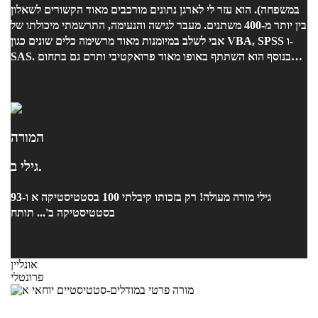
במשפחה). הוא עזר לי לארגן נתונים מורכבים מאוד הקשורים לשאלון
בין יותר מ-400 משתנים. מעבר לגישה והנעימה, התרשמתי מיכולתו של
אבי לשלב במיומנות מאוד מרשימה כלים שונים כגון VBA, SPSS ו-
SAS. בנוסף הוא השתתף באופו מאוד פרואקטיבי ותרם גם בתחום
המחקר עצמו.
המורה
גילי ב.
גילי מורה מעולה! רק בזכותו קיבלתי 100 בסטטיסטיקה א ו-93
בסטטיסטיקה ב'... תותח
אונליין
פרונטלי