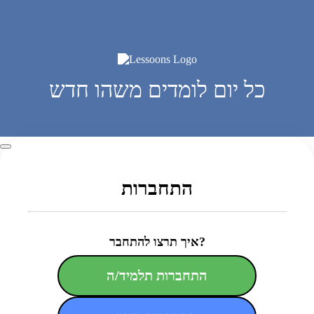
כל יום לומדים משהו חדש
התחברות
איך תרצו להתחבר?
התחברות תלמיד/ה