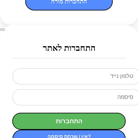
התחברות מורה
התחברות לאתר
התחברות
אין / שכחת סיסמה?