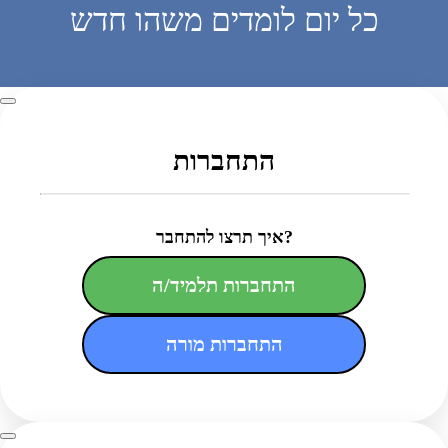
כל יום לומדים משהו חדש
התחברות
איך תרצו להתחבר?
התחברות תלמיד/ה
התחברות מורה