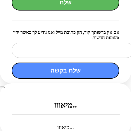
שלח
אם אין ברשותך קוד, הזן כתובת מייל ואנו נודיע לך כאשר יהיו
הזמנות חדשות:
שלח בקשה
מיאווו..
מיאווו...