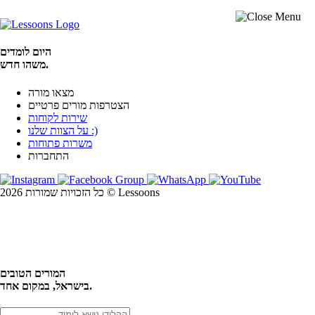
היום לומדים
משהו חדש.
מצאו מורה
הצטרפות מורים פרטיים
שירות לקוחות
על הצוות שלנו :)
משרות פתוחות
התחברות
כל הזכויות שמורות 2026 © Lessoons
חיפוש
המורים הטובים
בישראל, במקום אחד.