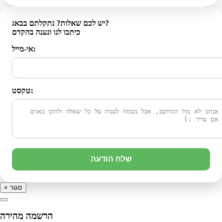
יש לכם שאלות? נתקלתם בבאג?
כיתבו לנו ונענה בהקדם
אי-מייל:
טקסט:
שלח הודעה
סגור
×
הרשמה מהירה