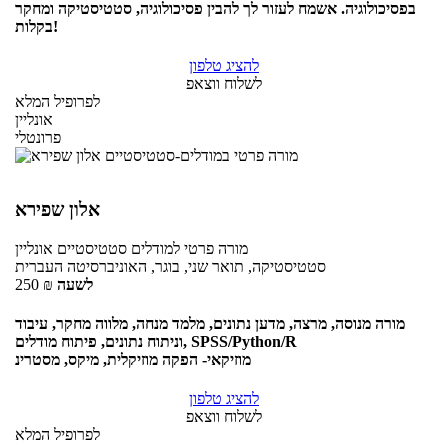
בפסיכולוגיה. אשמח לעזור לך להבין פסיכולוגיה, סטטיסטיקה ומחקר
בקלות!
להציג טלפון
לשלוח ווצאפ
לפרופיל המלא
אונליין
פרונטלי
אלון שפירא
מורה פרטי
למודלים סטטיסטיים
אונליין
סטטיסטיקה, תואר שני, בוגר, האוניברסיטה העברית
לשעה
₪
250
מורה מנוסה, מרצה, מדען נתונים, מלמד מנחה, מלווה מחקר, עיבוד
וניתוח נתונים, פיתוח מודלים, SPSS/Python/R
מוזיקאי- הפקה מוזיקלית, מיקס, מסטרינ
להציג טלפון
לשלוח ווצאפ
לפרופיל המלא