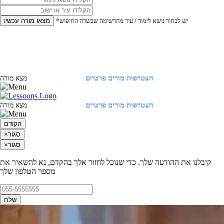
*יש לבחור נושא לימוד / עיר מהרשימה שבשדה החיפוש
מצאו מורה עכשיו
הצטרפות מורים פרטיים
התחברות
מצא מורה
הצטרפות מורים פרטיים
התחברות
מצא מורה
הקודם
סגור
×
סגור
×
קיבלנו את ההודעה שלך. כדי שנוכל לחזור אלך בהקדם, נא להשאיר את
מספר הטלפון שלך
שלח