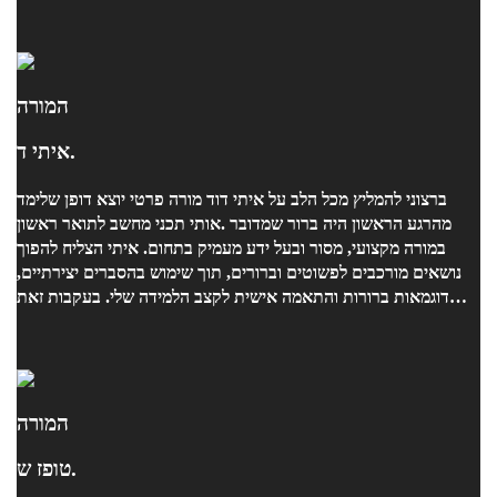
המורה
איתי ד.
אותי תכני מחשב לתואר ראשון. ‎מהרגע הראשון היה ברור שמדובר
במורה מקצועי, מסור ובעל ידע מעמיק בתחום. איתי הצליח להפוך
נושאים מורכבים לפשוטים וברורים, תוך שימוש בהסברים יצירתיים,
דוגמאות ברורות והתאמה אישית לקצב הלמידה שלי. בעקבות זאת
צלחתי את המבחן.
המורה
טופז ש.