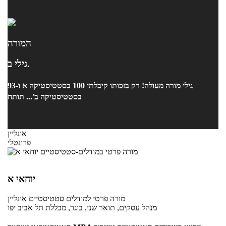
המורה
גילי ב.
גילי מורה מעולה! רק בזכותו קיבלתי 100 בסטטיסטיקה א ו-93
בסטטיסטיקה ב'... תותח
אונליין
פרונטלי
יוחאי א
מורה פרטי
למודלים סטטיסטיים
אונליין
מנהל עסקים, תואר שני, בוגר, מכללת תל אביב יפו