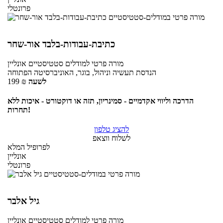
פרונטלי
כתיבת-עבודות-בלבד אור-שחר
מורה פרטי
למודלים סטטיסטיים
אונליין
הנדסת תעשיה וניהול, בוגר, האוניברסיטה הפתוחה
לשעה
₪
199
הדרכה וליווי אקדמיים - סמינריון, תזה או דוקטורט - איכות ללא
תחרות!
להציג טלפון
לשלוח ווצאפ
לפרופיל המלא
אונליין
פרונטלי
גיל אלבר
מורה פרטי
למודלים סטטיסטיים
אונליין