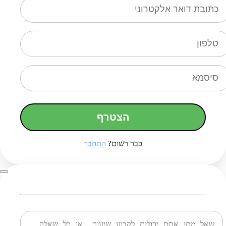
הצטרף
כבר רשום?
התחבר