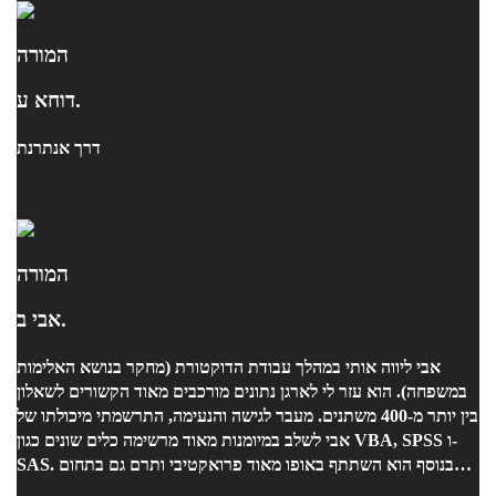
המורה
דוחא ע.
דרך אנתרנת
המורה
אבי ב.
אבי ליווה אותי במהלך עבודת הדוקטורת (מחקר בנושא האלימות
במשפחה). הוא עזר לי לארגן נתונים מורכבים מאוד הקשורים לשאלון
בין יותר מ-400 משתנים. מעבר לגישה והנעימה, התרשמתי מיכולתו של
אבי לשלב במיומנות מאוד מרשימה כלים שונים כגון VBA, SPSS ו-
SAS. בנוסף הוא השתתף באופו מאוד פרואקטיבי ותרם גם בתחום
המחקר עצמו.