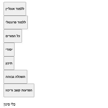
ללמוד אונליין
ללמוד פרונטלי
כל המורים
יסודי
תיכון
השכלה גבוהה
הפרעות קשב וריכוז
כלי סינון