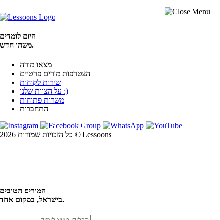
היום לומדים
משהו חדש.
מצאו מורה
הצטרפות מורים פרטיים
שירות לקוחות
על הצוות שלנו :)
משרות פתוחות
התחברות
כל הזכויות שמורות 2026 © Lessoons
חיפוש
המורים הטובים
בישראל, במקום אחד.