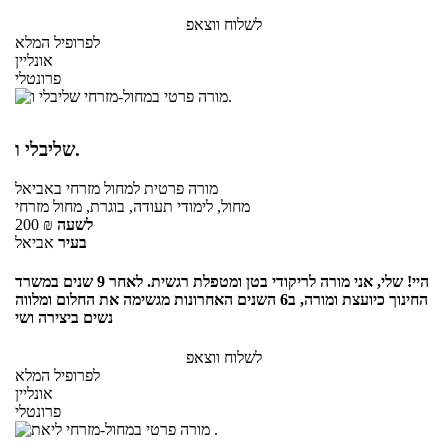
לשלוח ווצאפ
לפרופיל המלא
אונליין
פרונטלי
שליבלי ו.
מורה פרטית
למחול מזרחי
באביאל
מחול, לימודי תעודה, בוגרת, מחול מזרחי
לשעה
₪
200
בעיר
אביאל
היי! שלי, אני מורה לריקודי בטן ומטפלת רגשית. לאחר 9 שנים במשרד
החינוך כיועצת ומורה, ב6 השנים האחרונות מגשימה את החלום ומלווה
נשים ביצירה ושי
לשלוח ווצאפ
לפרופיל המלא
אונליין
פרונטלי