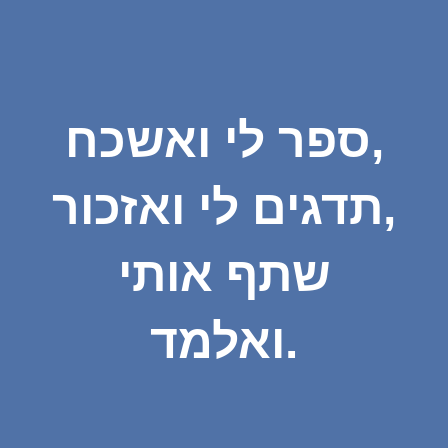
ספר לי ואשכח,
תדגים לי ואזכור,
שתף אותי
ואלמד.