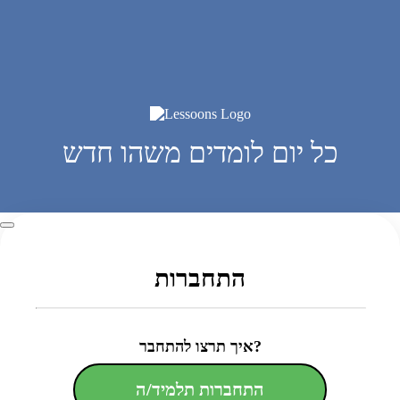
כל יום לומדים משהו חדש
התחברות
איך תרצו להתחבר?
התחברות תלמיד/ה