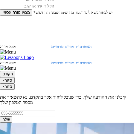
*יש לבחור נושא לימוד / עיר מהרשימה שבשדה החיפוש
מצאו מורה עכשיו
הצטרפות מורים פרטיים
התחברות
מצא מורה
הצטרפות מורים פרטיים
התחברות
מצא מורה
הקודם
סגור
×
סגור
×
קיבלנו את ההודעה שלך. כדי שנוכל לחזור אלך בהקדם, נא להשאיר את
מספר הטלפון שלך
שלח