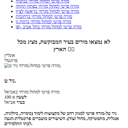
מורה פרטי למחול מזרחי בנתניה
מורה פרטי למחול מזרחי בפתח תקווה
מורה פרטי למחול מזרחי בראשון לציון
מורה פרטי למחול מזרחי ברחובות
מורה פרטי למחול מזרחי ברמת גן
מורה פרטי למחול מזרחי בתל אביב -יפו
לא נמצאו מורים בעיר המבוקשת, מציג מכל
הארץ 👇🏼
אונליין
פרונטלי
ניר ט.
מורה פרטי
למחול מזרחי
באביאל
לשעה
₪
100
בעיר
אביאל
ניר טל-מורה פרטי למגוון רחב של מקצועות לימוד (כימייה, ביולוגיה,
אנגלית, מתמטיקה, מחול ועוד). השיעורים מועברים פרונטלית-הגעה
לבתי התלמידים.