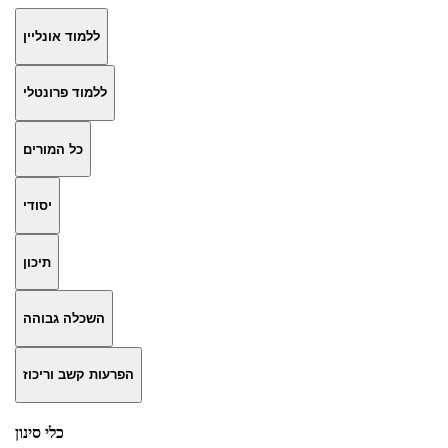
ללמוד אונליין
ללמוד פרונטלי
כל המורים
יסודי
תיכון
השכלה גבוהה
הפרעות קשב וריכוז
כלי סינון