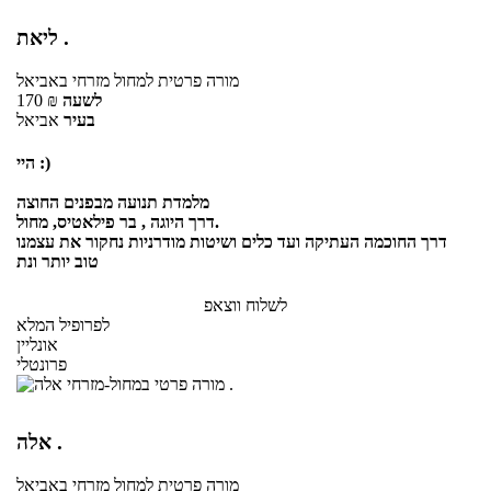
ליאת .
מורה פרטית
למחול מזרחי
באביאל
לשעה
₪
170
בעיר
אביאל
היי :)
מלמדת תנועה מבפנים החוצה
דרך היוגה , בר פילאטיס, מחול.
דרך החוכמה העתיקה ועד כלים ושיטות מודרניות נחקור את עצמנו
טוב יותר ונת
לשלוח ווצאפ
לפרופיל המלא
אונליין
פרונטלי
אלה .
מורה פרטית
למחול מזרחי
באביאל