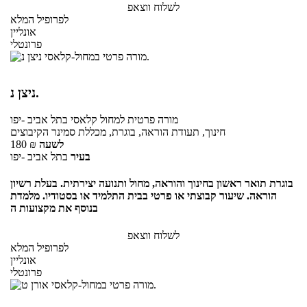
לשלוח ווצאפ
לפרופיל המלא
אונליין
פרונטלי
ניצן נ.
מורה פרטית
למחול קלאסי
בתל אביב -יפו
חינוך, תעודת הוראה, בוגרת, מכללת סמינר הקיבוצים
לשעה
₪
180
בעיר
בתל אביב -יפו
בוגרת תואר ראשון בחינוך והוראה, מחול ותנועה יצירתית. בעלת רשיון
הוראה. שיעור קבוצתי או פרטי בבית התלמיד או בסטודיו. מלמדת
בנוסף את מקצועות ה
לשלוח ווצאפ
לפרופיל המלא
אונליין
פרונטלי