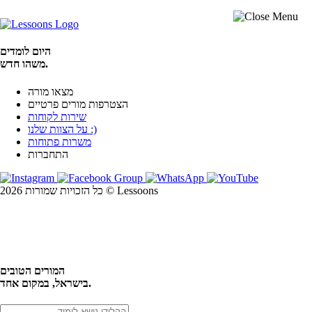
היום לומדים
משהו חדש.
מצאו מורה
הצטרפות מורים פרטיים
שירות לקוחות
על הצוות שלנו :)
משרות פתוחות
התחברות
כל הזכויות שמורות 2026 © Lessoons
חיפוש
המורים הטובים
בישראל, במקום אחד.