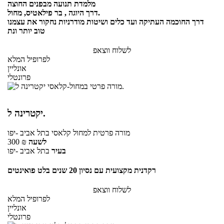
מלמדת תנועה מבפנים החוצה
דרך היוגה , בר פילאטיס, מחול.
דרך החוכמה העתיקה ועד כלים ושיטות מודרניות נחקור את עצמנו
טוב יותר ונת
לשלוח ווצאפ
לפרופיל המלא
אונליין
פרונטלי
יקטרינה ל.
מורה פרטית
למחול קלאסי
בתל אביב -יפו
לשעה
₪
300
בעיר
בתל אביב -יפו
רקדנית מקצועית עם נסיון 20 שנים בלט פואינטים
לשלוח ווצאפ
לפרופיל המלא
אונליין
פרונטלי