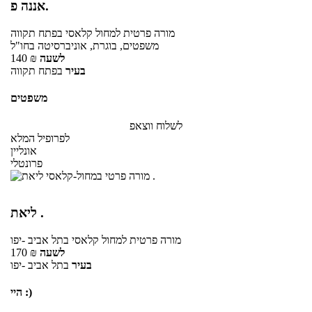
אננה פ.
מורה פרטית
למחול קלאסי
בפתח תקווה
משפטים, בוגרת, אוניברסיטה בחו"ל
לשעה
₪
140
בעיר
בפתח תקווה
משפטים
לשלוח ווצאפ
לפרופיל המלא
אונליין
פרונטלי
ליאת .
מורה פרטית
למחול קלאסי
בתל אביב -יפו
לשעה
₪
170
בעיר
בתל אביב -יפו
היי :)