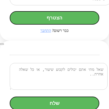
הצטרף
כבר רשום?
התחבר
שלח