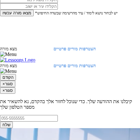
*יש לבחור נושא לימוד / עיר מהרשימה שבשדה החיפוש
מצאו מורה עכשיו
הצטרפות מורים פרטיים
התחברות
מצא מורה
הצטרפות מורים פרטיים
התחברות
מצא מורה
הקודם
סגור
×
סגור
×
קיבלנו את ההודעה שלך. כדי שנוכל לחזור אלך בהקדם, נא להשאיר את
מספר הטלפון שלך
שלח