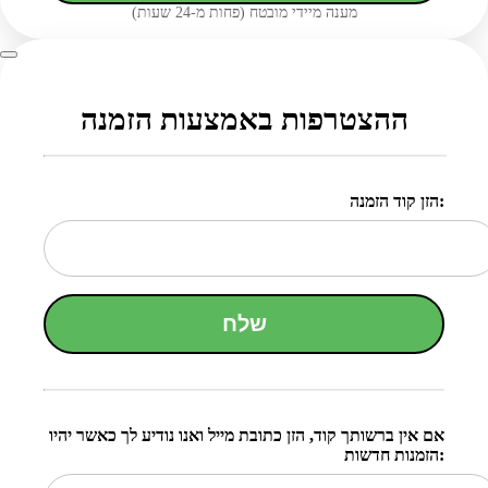
מענה מיידי מובטח (פחות מ-24 שעות)
ההצטרפות באמצעות הזמנה
הזן קוד הזמנה:
שלח
אם אין ברשותך קוד, הזן כתובת מייל ואנו נודיע לך כאשר יהיו
הזמנות חדשות: