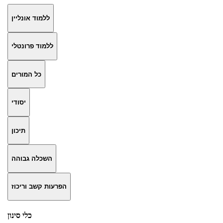
ללמוד אונליין
ללמוד פרונטלי
כל המורים
יסודי
תיכון
השכלה גבוהה
הפרעות קשב וריכוז
כלי סינון